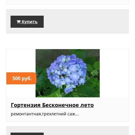
Купить
500 руб.
Гортензия Бесконечное лето
ремонтантная,трехлетний саж...