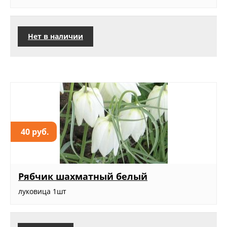
Нет в наличии
40 руб.
Рябчик шахматный белый
луковица 1шт