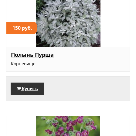
150 руб.
Полынь Пурша
Корневище
Купить