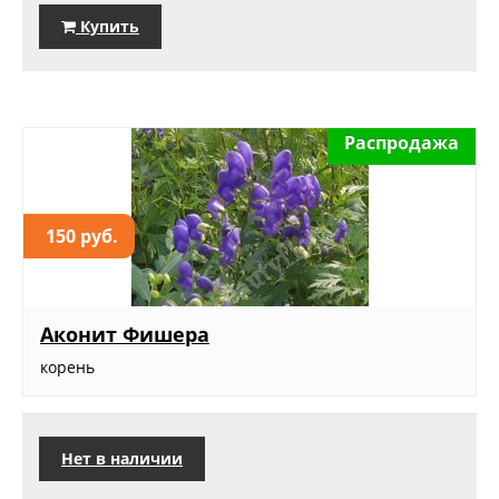
Купить
Распродажа
150 руб.
Аконит Фишера
корень
Нет в наличии