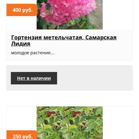
400 руб.
Гортензия метельчатая, Самарская
Лидия
молодое растение...
Нет в наличии
250 руб.