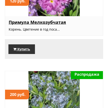
120 руб.
Примула Мелкозубчатая
Корень. Цветение в год поса...
Купить
Распродажа
200 руб.