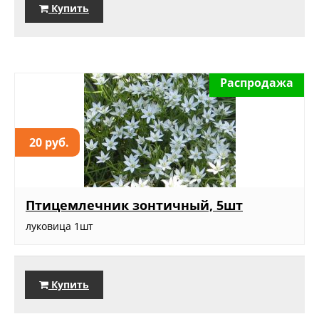
Купить
Распродажа
20 руб.
Птицемлечник зонтичный, 5шт
луковица 1шт
Купить