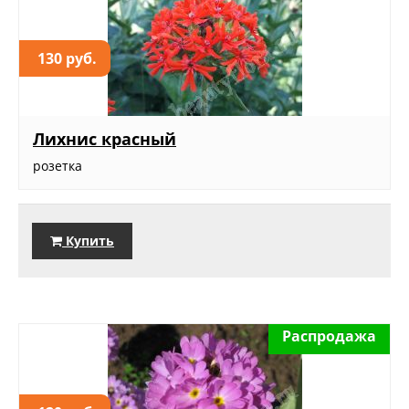
130 руб.
Лихнис красный
розетка
Купить
Распродажа