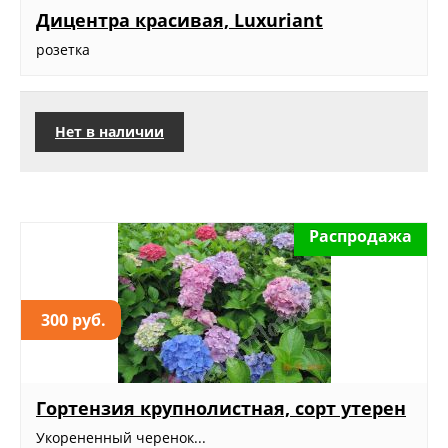
Дицентра красивая, Luxuriant
розетка
Нет в наличии
Распродажа
300 руб.
Гортензия крупнолистная, сорт утерен
Укорененный черенок...