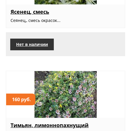
Ясенец, смесь
Сеянец,, смесь окрасок...
Нет в наличии
160 руб.
Тимьян, лимоннопахнущий