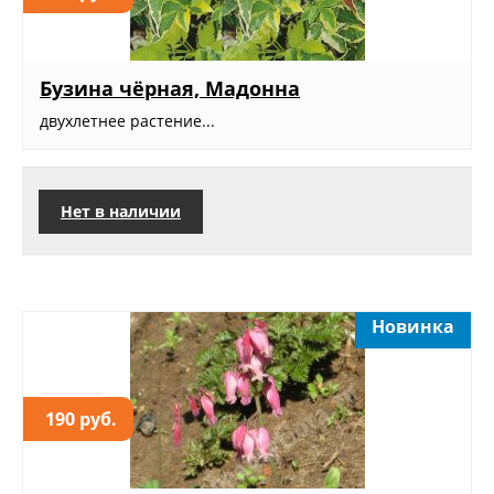
Бузина чёрная, Мадонна
двухлетнее растение...
Нет в наличии
Новинка
190 руб.