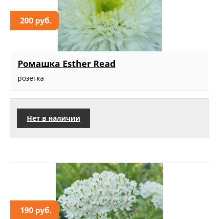
200 руб.
Ромашка Esther Read
розетка
Нет в наличии
190 руб.