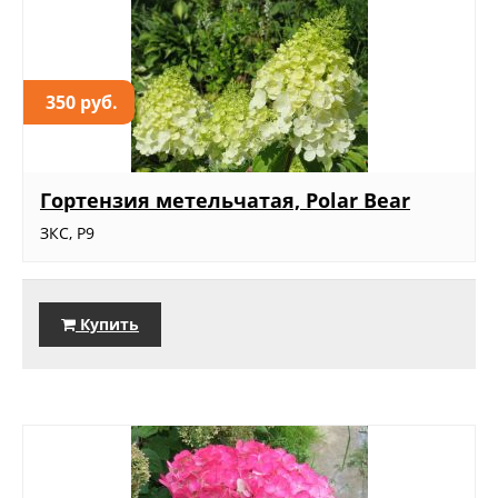
350 руб.
Гортензия метельчатая, Polar Bear
ЗКС, Р9
Купить