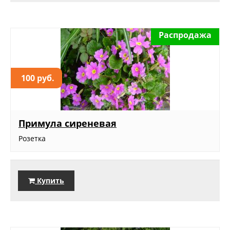
Распродажа
100 руб.
Примула сиреневая
Розетка
Купить