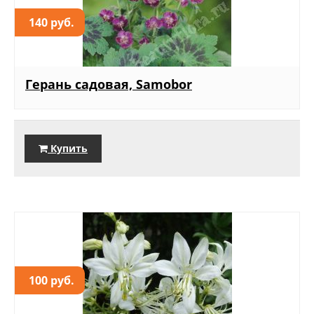
140 руб.
Герань садовая, Samobor
Купить
100 руб.