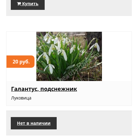
Купить
20 руб.
Галантус, подснежник
Луковица
Нет в наличии