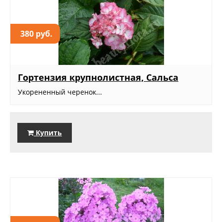
380 руб.
Гортензия крупнолистная, Сальса
Укорененный черенок...
Купить