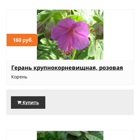
160 руб.
Герань крупнокорневищная, розовая
Корень
Купить