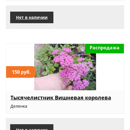
Нет в наличии
Распродажа
150 руб.
Тысячелистник Вишневая королева
Деленка
Нет в наличии