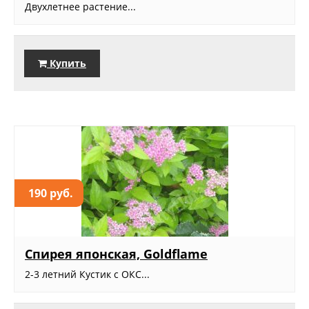
Двухлетнее растение...
Купить
190 руб.
Спирея японская, Goldflame
2-3 летний Кустик с ОКС...