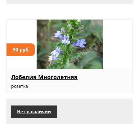
90 руб.
Лобелия Многолетняя
розетка
Нет в наличии