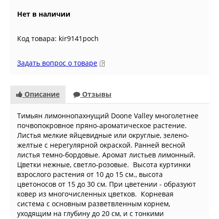
Нет в наличии
Код товара: kir9141poch
Задать вопрос о товаре
Описание
Отзывы
Тимьян лимоннопахнущий Doone Valley многолетнее
почвопокровное пряно-ароматическое растение.
Листья мелкие яйцевидные или округлые, зелено-
желтые с нерегулярной окраской. Ранней весной
листья темно-бордовые. Аромат листьев лимонный.
Цветки нежные, светло-розовые. Высота куртинки
взрослого растения от 10 до 15 см., высота
цветоносов от 15 до 30 см. При цветении - образуют
ковер из многочисленных цветков. Корневая
система с основным разветвленным корнем,
уходящим на глубину до 20 см, и с тонкими