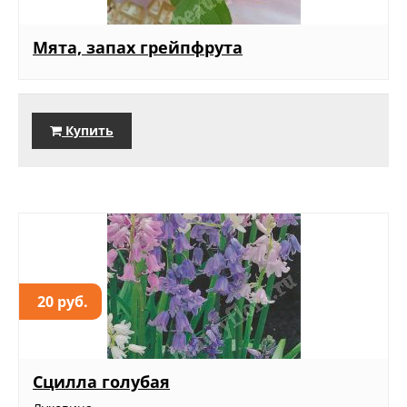
Мята, запах грейпфрута
Купить
20 руб.
Сцилла голубая