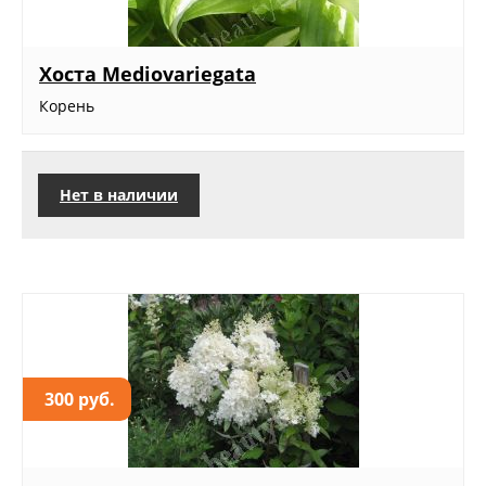
Хоста Mediovariegata
Корень
Нет в наличии
300 руб.