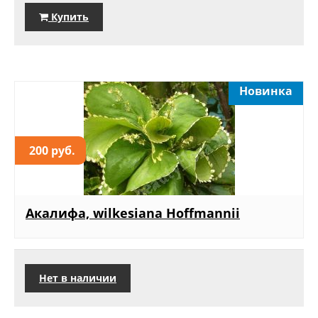
Купить
Новинка
200 руб.
Акалифа, wilkesiana Hoffmannii
Нет в наличии