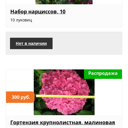
Набор нарциссов, 10
10 луковиц
Нет в наличии
Распродажа
300 руб.
Гортензия крупнолистная, малиновая