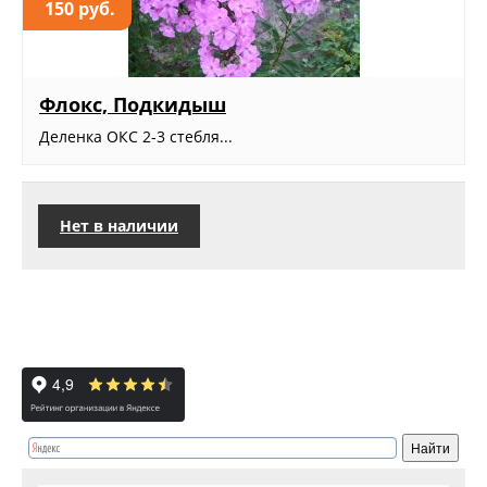
150 руб.
Флокс, Подкидыш
Деленка ОКС 2-3 стебля...
Нет в наличии