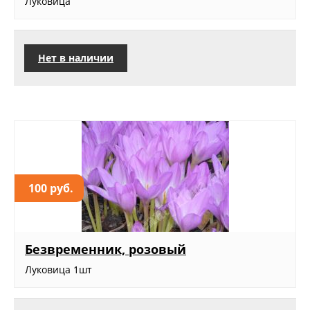
Луковица
Нет в наличии
100 руб.
Безвременник, розовый
Луковица 1шт