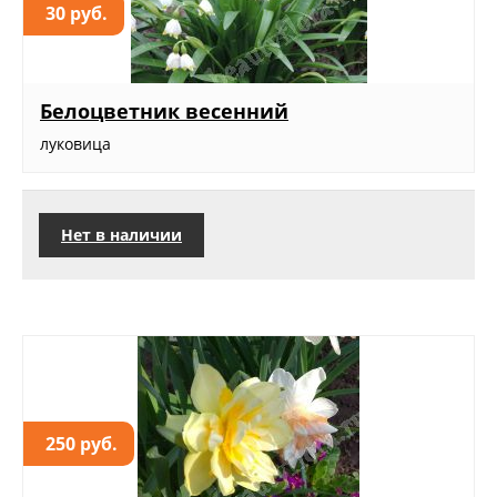
30 руб.
Белоцветник весенний
луковица
Нет в наличии
250 руб.