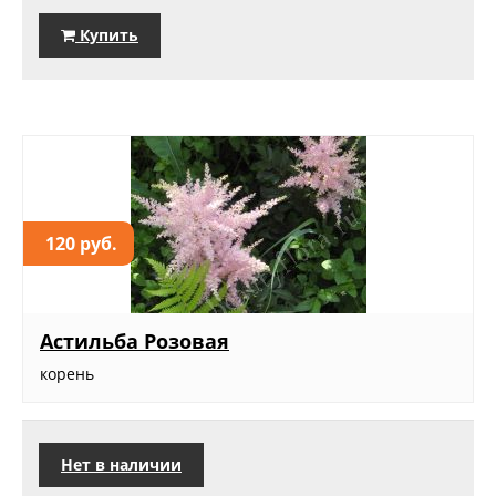
Купить
120 руб.
Астильба Розовая
корень
Нет в наличии