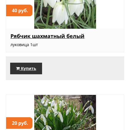
40 руб.
Рябчик шахматный белый
луковица 1шт
Купить
20 руб.