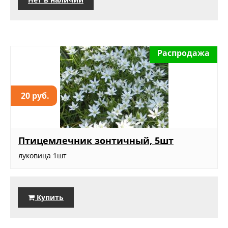
Распродажа
20 руб.
Птицемлечник зонтичный, 5шт
луковица 1шт
Купить