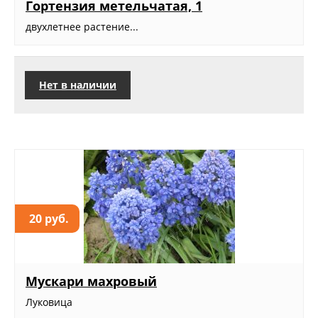
Гортензия метельчатая, 1
двухлетнее растение...
Нет в наличии
20 руб.
Мускари махровый
Луковица