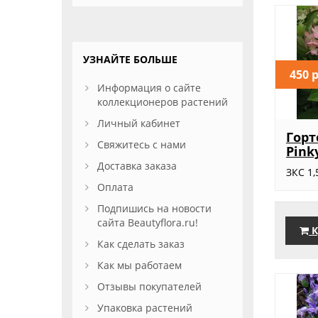
УЗНАЙТЕ БОЛЬШЕ
450 
Информация о сайте
коллекционеров растений
Личный кабинет
Горт
Свяжитесь с нами
Pink
Доставка заказа
ЗКС 1,
Оплата
Подпишись на новости
сайта Beautyflora.ru!
К
Как сделать заказ
Как мы работаем
Отзывы покупателей
Упаковка растений