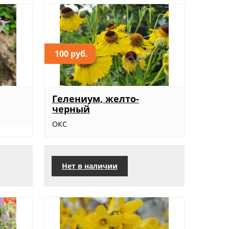
100 руб.
Гелениум, желто-
черный
ОКС
Нет в наличии