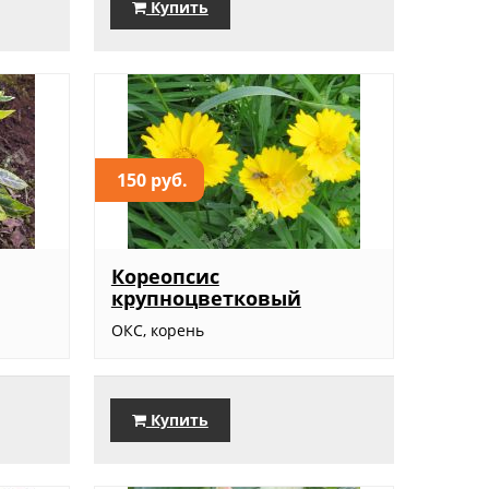
Купить
150 руб.
Кореопсис
крупноцветковый
ОКС, корень
Купить