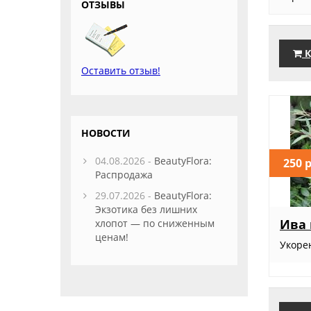
ОТЗЫВЫ
К
Оставить отзыв!
НОВОСТИ
04.08.2026 -
BeautyFlora:
250 
Распродажа
29.07.2026 -
BeautyFlora:
Экзотика без лишних
Ива 
хлопот — по сниженным
ценам!
Укоре