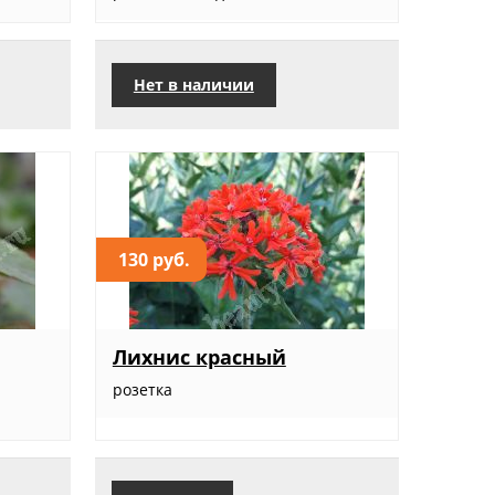
Нет в наличии
130 руб.
Лихнис красный
розетка