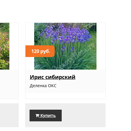
120 руб.
Ирис сибирский
Деленка ОКС
Купить