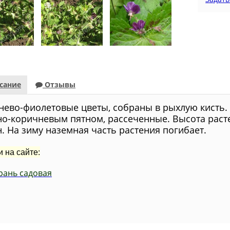
сание
Отзывы
нево-фиолетовые цветы, собраны в рыхлую кисть. 
но-коричневым пятном, рассеченные. Высота расте
н. На зиму наземная часть растения погибает.
и на сайте:
рань садовая