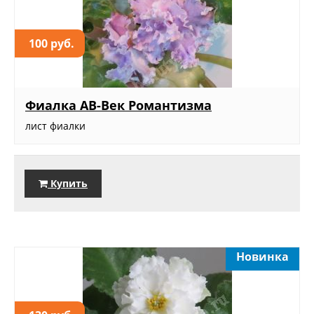
100 руб.
Фиалка АВ-Век Романтизма
лист фиалки
Купить
Новинка