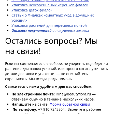
Упаковка неукоренненых черенков фиалок
Упаковка деток фиалок
Статьи о Фиалках
комнатных уход в домашних
условиях
Упаковка растений для пересылки почтой
Отзывы покупателей
о полученных заказах
Остались вопросы? Мы
на связи!
Если вы сомневаетесь в выборе, не уверены, подойдет ли
растение для ваших условий, или просто хотите уточнить
детали доставки и упаковки, — не стесняйтесь
спрашивать. Мы всегда рады помочь.
Свяжитесь с нами удобным для вас способом:
По электронной почте:
irina@beautyflora.ru —
отвечаем обычно в течение нескольких часов.
Напишите
на сайте:
Форма обратной связи
По телефону
: +7 910 7243804. Звоните в рабочее