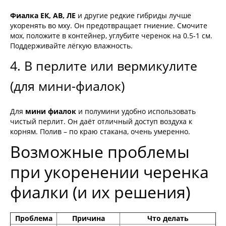
Фиалка ЕК, АВ, ЛЕ
и другие редкие гибриды лучше
укоренять во мху. Он предотвращает гниение. Смочите
мох, положите в контейнер, углубите черенок на 0.5-1 см.
Поддерживайте лёгкую влажность.
4. В перлите или вермикулите
(для мини-фиалок)
Для
мини фиалок
и полумини удобно использовать
чистый перлит. Он даёт отличный доступ воздуха к
корням. Полив – по краю стакана, очень умеренно.
Возможные проблемы
при укоренении черенка
фиалки (и их решения)
Проблема
Причина
Что делать