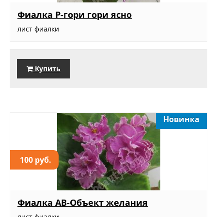
Фиалка Р-гори гори ясно
лист фиалки
Купить
Новинка
100 руб.
Фиалка АВ-Объект желания
лист фиалки