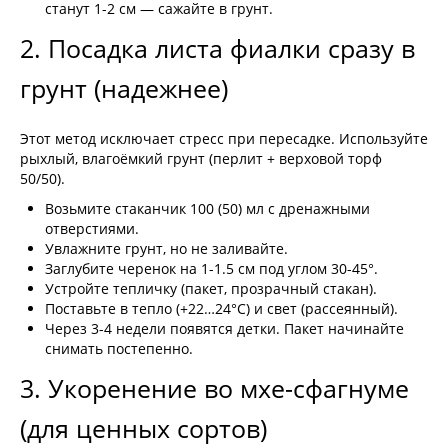
станут 1-2 см — сажайте в грунт.
2. Посадка листа фиалки сразу в
грунт (надежнее)
Этот метод исключает стресс при пересадке. Используйте
рыхлый, влагоёмкий грунт (перлит + верховой торф
50/50).
Возьмите стаканчик 100 (50) мл с дренажными
отверстиями.
Увлажните грунт, но не заливайте.
Заглубите черенок на 1-1.5 см под углом 30-45°.
Устройте тепличку (пакет, прозрачный стакан).
Поставьте в тепло (+22…24°C) и свет (рассеянный).
Через 3-4 недели появятся детки. Пакет начинайте
снимать постепенно.
3. Укоренение во мхе-сфагнуме
(для ценных сортов)