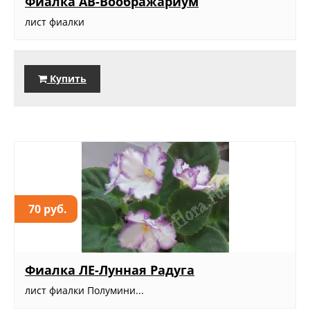
Фиалка АВ-Воображариум
лист фиалки
Купить
70 руб.
Фиалка ЛЕ-Лунная Радуга
лист фиалки Полумини...