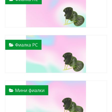
Фиалка РС
Мини фиалки