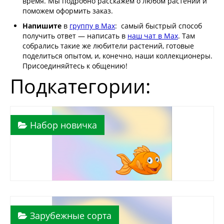
время. Мы подробно расскажем о любом растении и
поможем оформить заказ.
Напишите
в
группу в Max
: самый быстрый способ
получить ответ — написать в
наш чат в Max
. Там
собрались такие же любители растений, готовые
поделиться опытом, и, конечно, наши коллекционеры.
Присоединяйтесь к общению!
Подкатегории:
Набор новичка
Зарубежные сорта