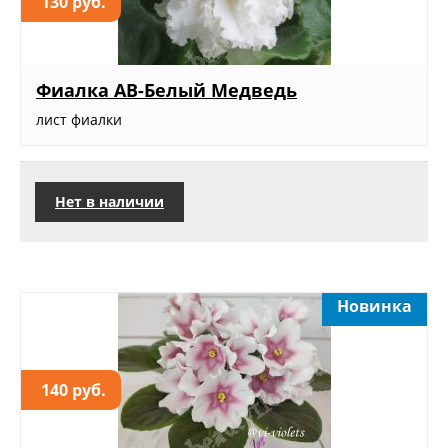
130 руб.
Фиалка АВ-Белый Медведь
лист фиалки
Нет в наличии
Новинка
140 руб.