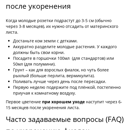
после укоренения
Когда молодые розетки подрастут до 3-5 см (обычно
через 3-8 месяцев), их нужно отсадить от материнского
листа.
Достаньте ком земли с детками.
Аккуратно разделите молодые растения. У каждого
должны быть свои корни.
Посадите в горшочки 100мл (для стандартов) или
50мл (для полумини).
Грунт – как для взрослых фиалок, но чуть более
рыхлый (больше перлита, вермикулита).
Поливать лучше через день после пересадки.
Первую неделю подержите под плёнкой, постепенно
приучая к комнатному воздуху.
Первое цветение
при хорошем уходе
наступит через 6-
15 месяцев после укоренения листа.
Часто задаваемые вопросы (FAQ)