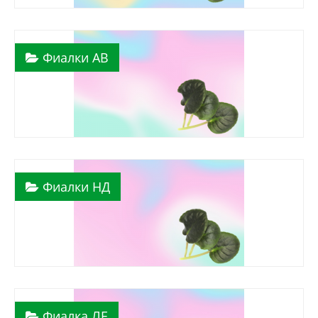
Фиалки АВ
Фиалки НД
Фиалка ЛЕ