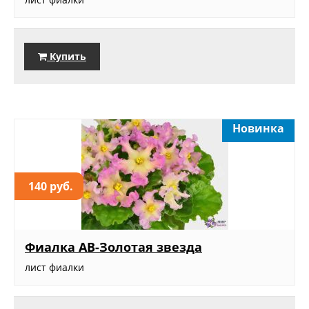
Купить
Новинка
140 руб.
Фиалка АВ-Золотая звезда
лист фиалки