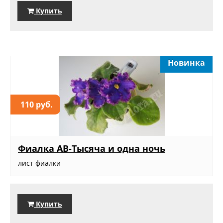
Купить
Новинка
110 руб.
Фиалка АВ-Тысяча и одна ночь
лист фиалки
Купить