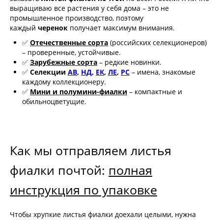
выращиваю все растения у себя дома – это не
промышленное производство, поэтому
каждый
черенок
получает максимум внимания.
✅
Отечественные сорта
(российских селекционеров)
– проверенные, устойчивые.
✅
Зарубежные сорта
– редкие новинки.
✅
Селекции
АВ
,
НД
,
ЕК
,
ЛЕ
,
РС
– имена, знакомые
каждому коллекционеру.
✅
Мини и полумини-фиалки
– компактные и
обильноцветущие.
Как мы отправляем листья
фиалки почтой:
полная
инструкция по упаковке
Чтобы хрупкие листья фиалки доехали целыми, нужна