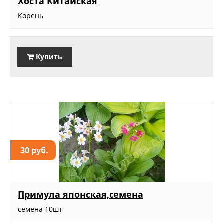
Хоста Китайская
Корень
Купить
30 руб.
Примула японская,семена
семена 10шт