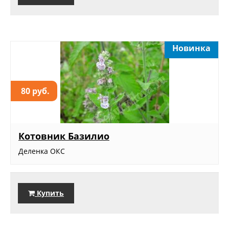
Новинка
80 руб.
Котовник Базилио
Деленка ОКС
Купить