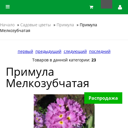
Начало
»
Садовые цветы
»
Примула
» Примула
Мелкозубчатая
первый
предыдущий
следующий
последний
Товаров в данной категории:
23
Примула
Мелкозубчатая
Распродажа