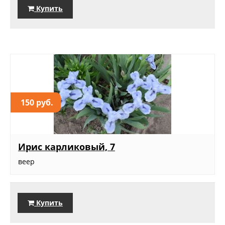
Купить
150 руб.
Ирис карликовый, 7
веер
Купить