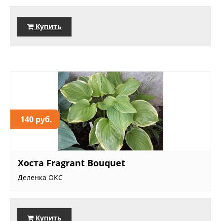
Купить
140 руб.
Хоста Fragrant Bouquet
Деленка ОКС
Купить