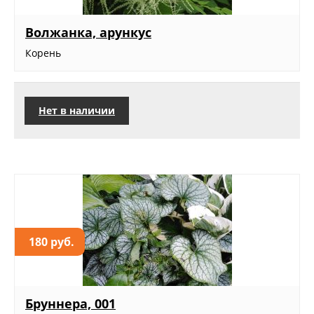
Волжанка, арункус
Корень
Нет в наличии
180 руб.
Бруннера, 001