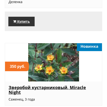
Деленка
Купить
Новинка
350 руб.
Зверобой кустарниковый, Miracle
Night
Саженец, 3 года