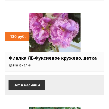
130 руб.
Фиалка ЛЕ-Фуксиевое кружево, детка
детка фиалки
Нет в наличии