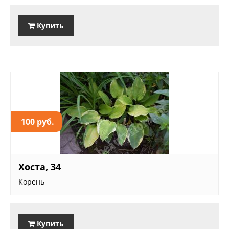
Купить
100 руб.
Хоста, 34
Корень
Купить