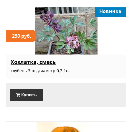
Новинка
250 руб.
Хохлатка, смесь
клубень 3шт, диаметр 0,7-1с...
Купить