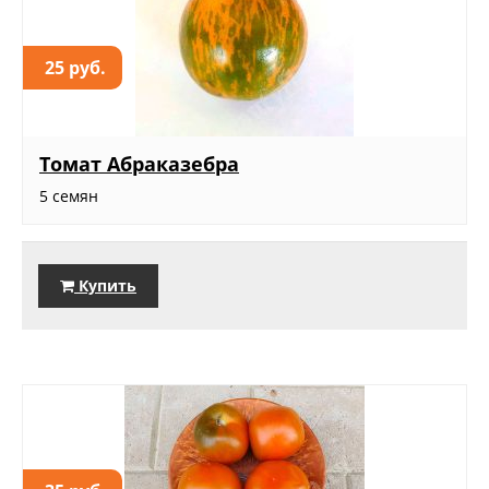
25 руб.
Томат Абраказебра
5 семян
Купить