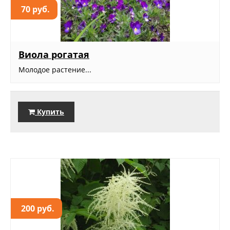
70 руб.
Виола рогатая
Молодое растение...
Купить
200 руб.