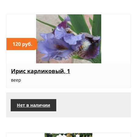
120 руб.
Ирис карликовый, 1
веер
Нет в наличии