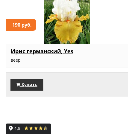
190 руб.
Ирис германский, Yes
веер
Купить