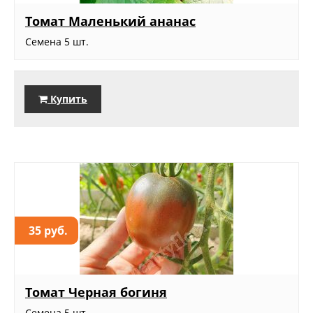
Томат Маленький ананас
Семена 5 шт.
Купить
35 руб.
Томат Черная богиня
Семена 5 шт.