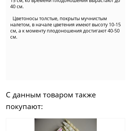
15 см, ко времени плодоношения вырастают до
40 см.
Цветоносы толстые, покрыты мучнистым
налетом, в начале цветения имеют высоту 10-15
см, а к моменту плодоношения достигают 40-50
см.
С данным товаром также
покупают: