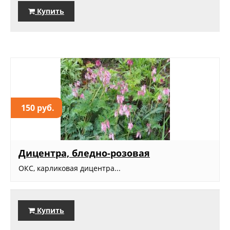
Купить
150 руб.
Дицентра, бледно-розовая
ОКС, карликовая дицентра...
Купить