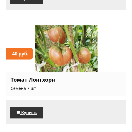
40 руб.
Томат Лонгхорн
Семена 7 шт
Купить