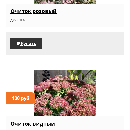
Очиток розовый
деленка
Купить
100 руб.
Очиток видный