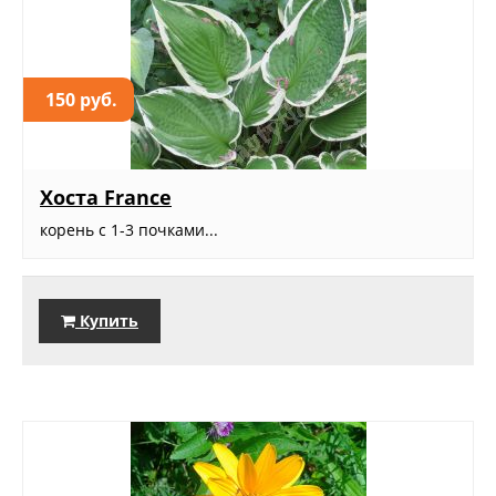
150 руб.
Хоста France
корень с 1-3 почками...
Купить