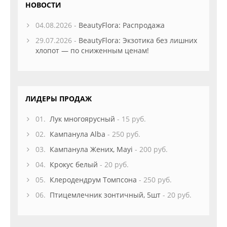
НОВОСТИ
04.08.2026 -
BeautyFlora: Распродажа
29.07.2026 -
BeautyFlora: Экзотика без лишних
хлопот — по сниженным ценам!
ЛИДЕРЫ ПРОДАЖ
01.
Лук многоярусный
- 15 руб.
02.
Кампанула Alba
- 250 руб.
03.
Кампанула Жених, Mayi
- 200 руб.
04.
Крокус белый
- 20 руб.
05.
Клеродендрум Томпсона
- 250 руб.
06.
Птицемлечник зонтичный, 5шт
- 20 руб.