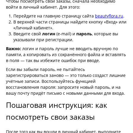
Чтобы посмотреть свои заказы, сначала необходимо
войти в личный кабинет. Для этого:
Перейдите на главную страницу сайта
beautyflora.ru
.
В верхней части страницы найдите кнопку «Вход» или
«Личный кабинет».
Введите свой
логин
(e-mail) и
пароль
, которые вы
указывали при регистрации.
Важно:
логин и пароль лучше не вводить вручную по
памяти, а копировать из сохранённого файла и вставлять
в поля — так вы избежите ошибок при вводе.
Если вы забыли пароль, не пытайтесь
зарегистрироваться заново — это только создаст лишние
учётные записи. Воспользуйтесь функцией
восстановления пароля: запросите новый пароль, и на
вашу почту придёт письмо с новыми данными для входа.
Пошаговая инструкция: как
посмотреть свои заказы
После того как вы вошли в личный кабинет, выполните