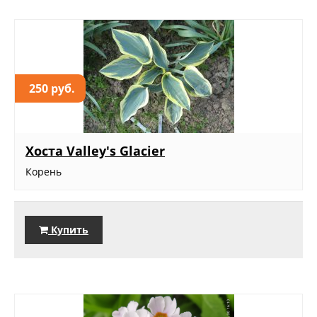
250 руб.
Хоста Valley's Glacier
Корень
Купить