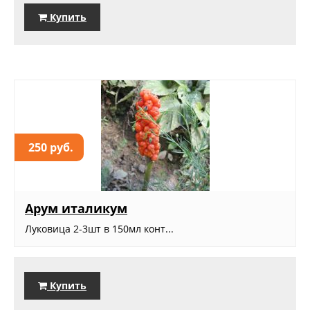
Купить
250 руб.
Арум италикум
Луковица 2-3шт в 150мл конт...
Купить