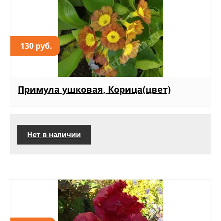
130 руб.
Примула ушковая, Корица(цвет)
Нет в наличии