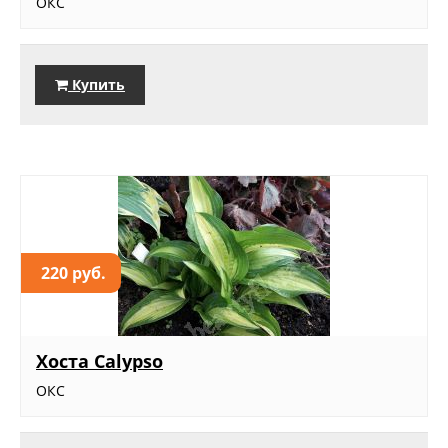
ОКС
Купить
220 руб.
Хоста Calypso
ОКС