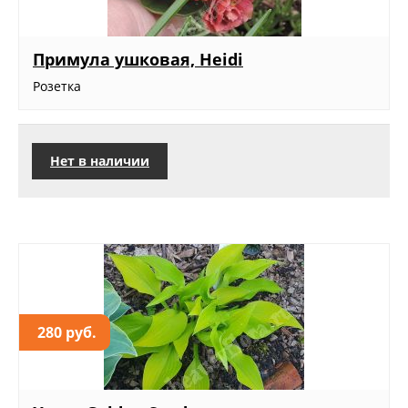
Примула ушковая, Heidi
Розетка
Нет в наличии
280 руб.