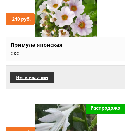
240 руб.
Примула японская
ОКС
Нет в наличии
Распродажа