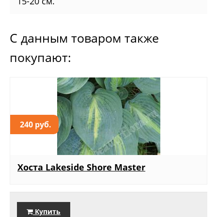
15-20 см.
С данным товаром также
покупают:
240 руб.
Хоста Lakeside Shore Master
Купить