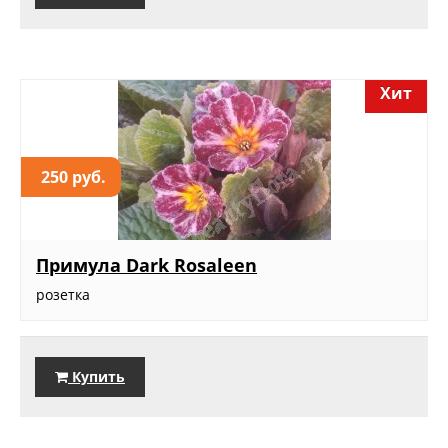
Хит
250 руб.
Примула Dark Rosaleen
розетка
Купить