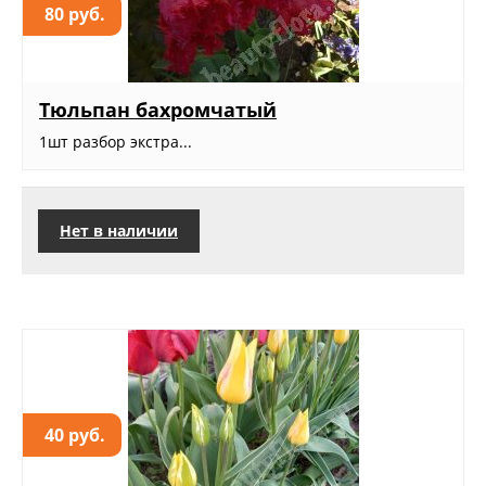
80 руб.
Тюльпан бахромчатый
1шт разбор экстра...
Нет в наличии
40 руб.