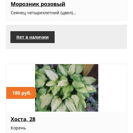
Морозник розовый
Сеянец четырехлетний (цвел)...
Нет в наличии
180 руб.
Хоста, 28
Корень