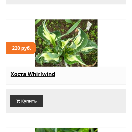
220 руб.
Хоста Whirlwind
Купить