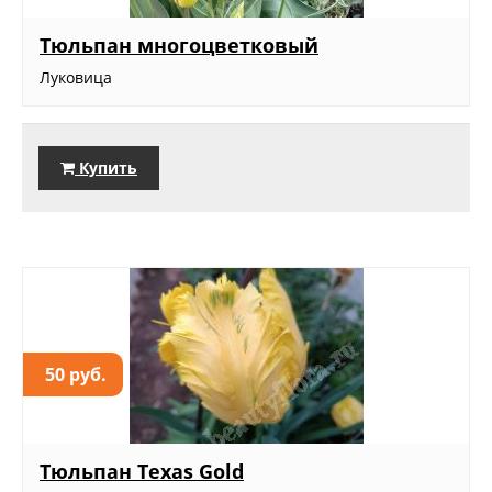
Тюльпан многоцветковый
Луковица
Купить
50 руб.
Тюльпан Texas Gold