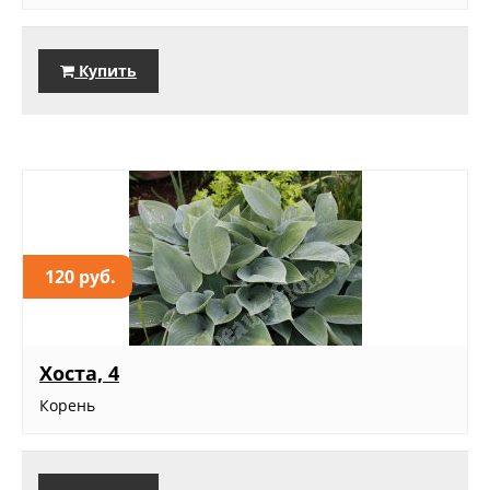
Купить
120 руб.
Хоста, 4
Корень