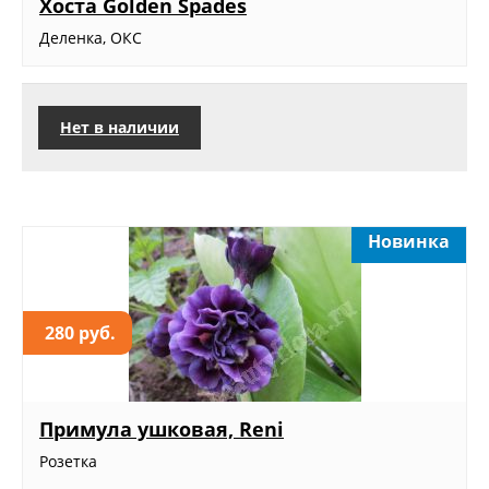
Хоста Golden Spades
Деленка, ОКС
Нет в наличии
Новинка
280 руб.
Примула ушковая, Reni
Розетка