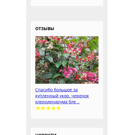
ОТЗЫВЫ
Спасибо большое за
купленный укор. черенок
клеродендрума бле ..