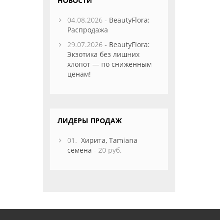
НОВОСТИ
04.08.2026 -
BeautyFlora:
Распродажа
29.07.2026 -
BeautyFlora:
Экзотика без лишних
хлопот — по сниженным
ценам!
ЛИДЕРЫ ПРОДАЖ
01.
Хирита, Tamiana
семена
- 20 руб.