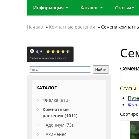
Информация
Каталог
Статьи
Начало
»
Комнатные растения
» Семена комнатны
Се
Семена
КАТАЛОГ
Статьи 
Путе
Фиалка (813)
Фото
Комнатные
Сортиро
растения (1011)
Адениум (73)
Ахименес