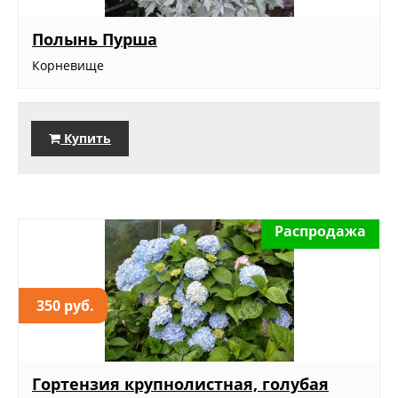
Полынь Пурша
Корневище
Купить
Распродажа
350 руб.
Гортензия крупнолистная, голубая