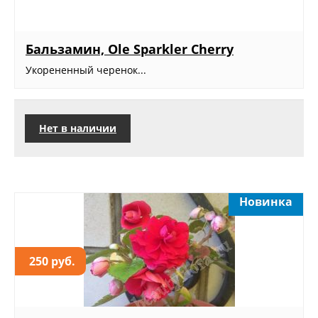
Бальзамин, Ole Sparkler Cherry
Укорененный черенок...
Нет в наличии
Новинка
250 руб.