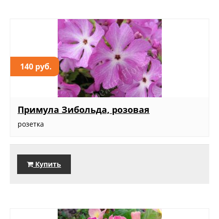
140 руб.
Примула Зибольда, розовая
розетка
Купить