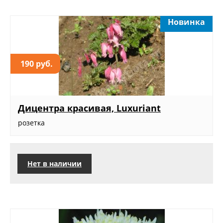
Новинка
190 руб.
Дицентра красивая, Luxuriant
розетка
Нет в наличии