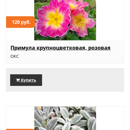
120 руб.
Примула крупноцветковая, розовая
ОКС
Купить