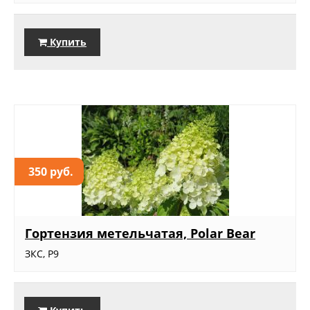
Купить
350 руб.
Гортензия метельчатая, Polar Bear
ЗКС, Р9