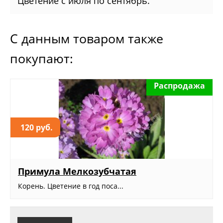
Цветение с июля по сентябрь.
С данным товаром также
покупают:
Распродажа
120 руб.
Примула Мелкозубчатая
Корень. Цветение в год поса...