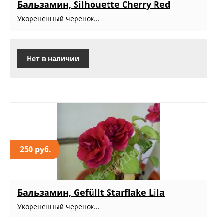
Бальзамин, Silhouette Cherry Red
Укорененный черенок...
Нет в наличии
250 руб.
Бальзамин, Gefüllt Starflake Lila
Укорененный черенок...