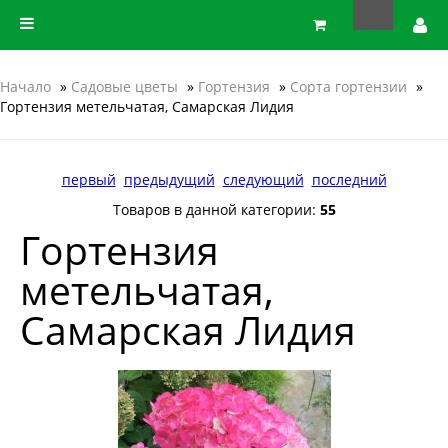
Начало
»
Садовые цветы
»
Гортензия
»
Сорта гортензии
»
Гортензия метельчатая, Самарская Лидия
первый
предыдущий
следующий
последний
Товаров в данной категории:
55
Гортензия
метельчатая,
Самарская Лидия