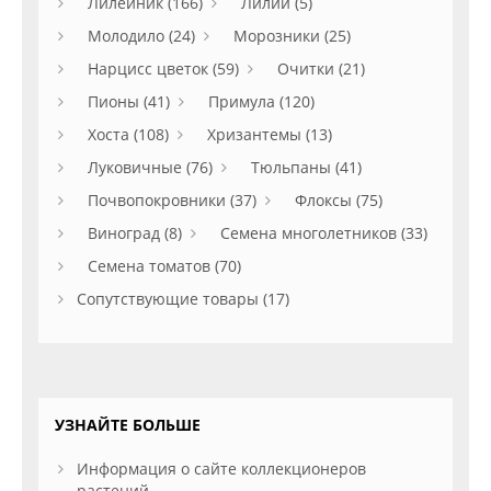
Лилейник (166)
Лилии (5)
Молодило (24)
Морозники (25)
Нарцисс цветок (59)
Очитки (21)
Пионы (41)
Примула (120)
Хоста (108)
Хризантемы (13)
Луковичные (76)
Тюльпаны (41)
Почвопокровники (37)
Флоксы (75)
Виноград (8)
Семена многолетников (33)
Семена томатов (70)
Сопутствующие товары (17)
УЗНАЙТЕ БОЛЬШЕ
Информация о сайте коллекционеров
растений