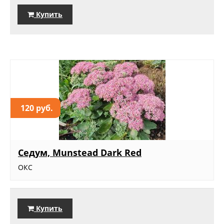
Купить
120 руб.
Седум, Munstead Dark Red
ОКС
Купить