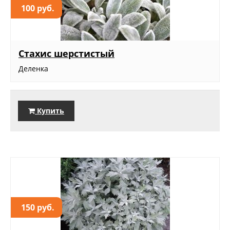
100 руб.
Стахис шерстистый
Деленка
Купить
150 руб.