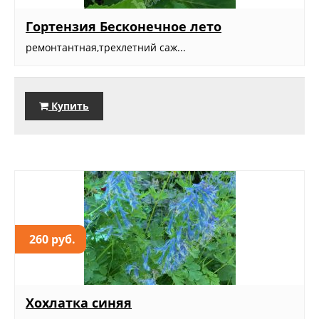
Гортензия Бесконечное лето
ремонтантная,трехлетний саж...
Купить
260 руб.
Хохлатка синяя