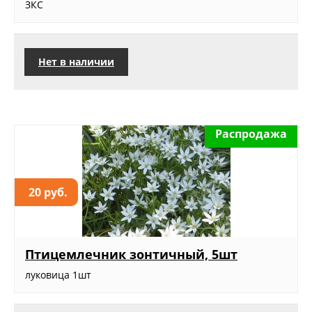
ЗКС
Нет в наличии
Распродажа
20 руб.
Птицемлечник зонтичный, 5шт
луковица 1шт