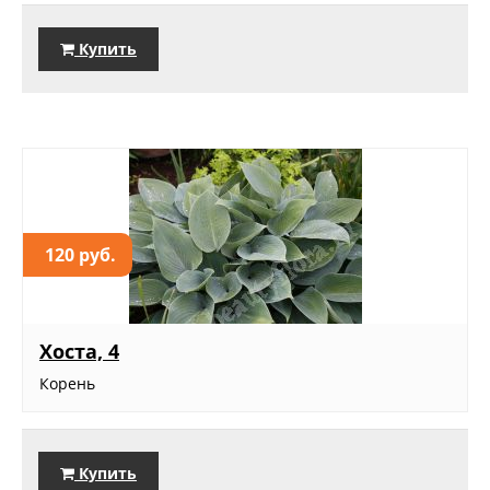
Купить
120 руб.
Хоста, 4
Корень
Купить