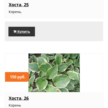
Хоста, 25
Корень.
Купить
150 руб.
Хоста, 26
Корень