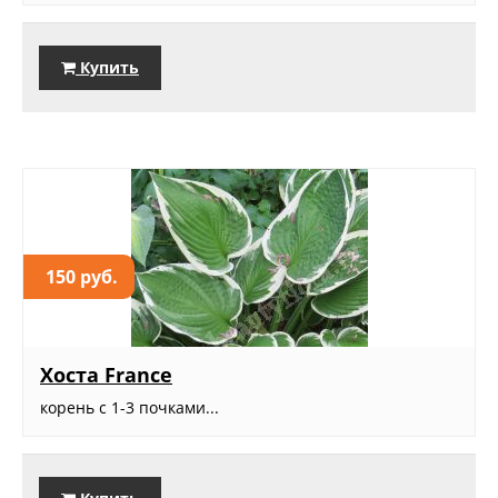
Купить
150 руб.
Хоста France
корень с 1-3 почками...