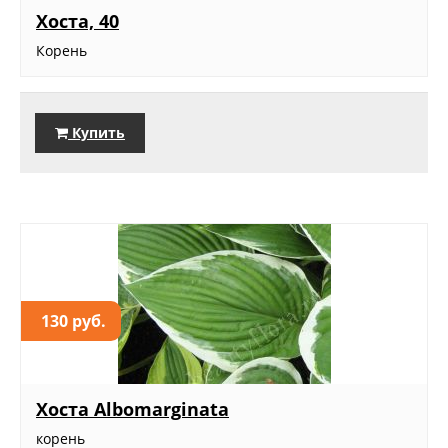
Хоста, 40
Корень
Купить
130 руб.
Хоста Albomarginata
корень