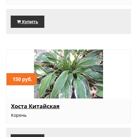
Купить
150 руб.
Хоста Китайская
Корень