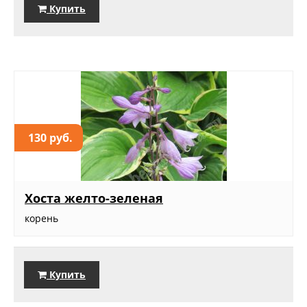
Купить
130 руб.
Хоста желто-зеленая
корень
Купить