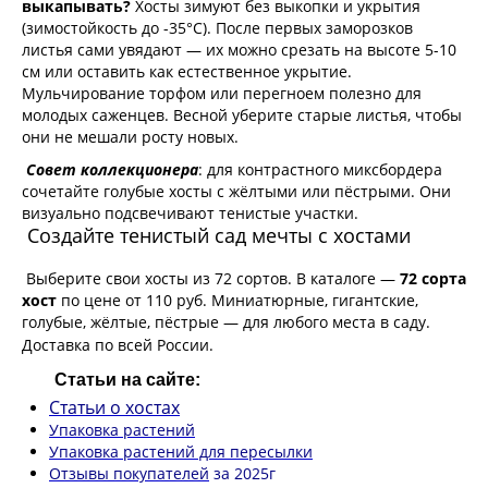
выкапывать?
Хосты зимуют без выкопки и укрытия
(зимостойкость до -35°C). После первых заморозков
листья сами увядают — их можно срезать на высоте 5-10
см или оставить как естественное укрытие.
Мульчирование торфом или перегноем полезно для
молодых саженцев. Весной уберите старые листья, чтобы
они не мешали росту новых.
Совет коллекционера
: для контрастного миксбордера
сочетайте голубые хосты с жёлтыми или пёстрыми. Они
визуально подсвечивают тенистые участки.
Создайте тенистый сад мечты с хостами
Выберите свои хосты из 72 сортов. В каталоге —
72 сорта
хост
по цене от 110 руб. Миниатюрные, гигантские,
голубые, жёлтые, пёстрые — для любого места в саду.
Доставка по всей России.
Статьи на сайте:
Статьи о хостах
Упаковка растений
Упаковка растений для пересылки
Отзывы покупателей
за 2025г