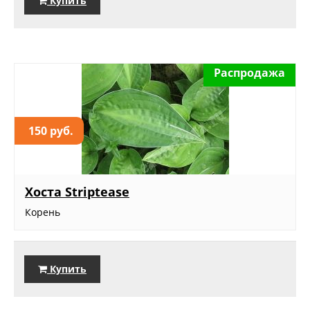
Купить
Распродажа
150 руб.
Хоста Striptease
Корень
Купить