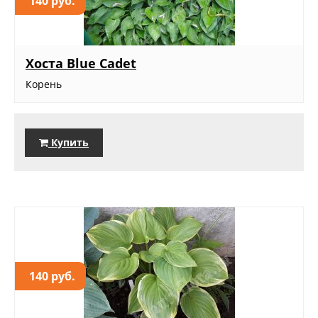
140 руб.
Хоста Blue Cadet
Корень
Купить
140 руб.