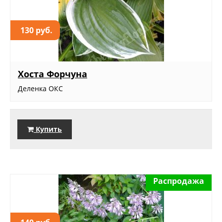
130 руб.
Хоста Форчуна
Деленка ОКС
Купить
Распродажа