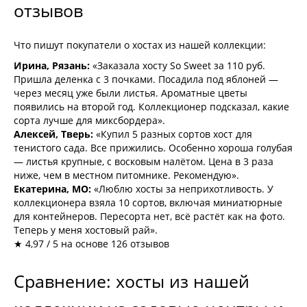
отзывов
Что пишут покупатели о хостах из нашей коллекции:
Ирина, Рязань:
«Заказала хосту So Sweet за 110 руб.
Пришла деленка с 3 почками. Посадила под яблоней —
через месяц уже были листья. Ароматные цветы
появились на второй год. Коллекционер подсказал, какие
сорта лучше для миксбордера».
Алексей, Тверь:
«Купил 5 разных сортов хост для
тенистого сада. Все прижились. Особенно хороша голубая
— листья крупные, с восковым налётом. Цена в 3 раза
ниже, чем в местном питомнике. Рекомендую».
Екатерина, МО:
«Люблю хосты за неприхотливость. У
коллекционера взяла 10 сортов, включая миниатюрные
для контейнеров. Пересорта нет, всё растёт как на фото.
Теперь у меня хостовый рай».
★ 4,97 / 5 на основе 126 отзывов
Сравнение: хосты из нашей