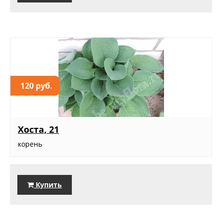
120 руб.
Хоста, 21
корень
Купить