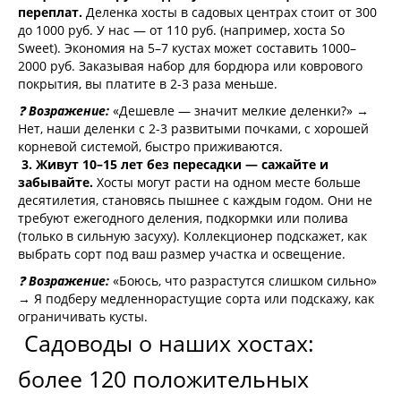
переплат.
Деленка хосты в садовых центрах стоит от 300
до 1000 руб. У нас — от 110 руб. (например, хоста So
Sweet). Экономия на 5–7 кустах может составить 1000–
2000 руб. Заказывая набор для бордюра или коврового
покрытия, вы платите в 2-3 раза меньше.
❓
Возражение:
«Дешевле — значит мелкие деленки?» →
Нет, наши деленки с 2-3 развитыми почками, с хорошей
корневой системой, быстро приживаются.
3. Живут 10–15 лет без пересадки — сажайте и
забывайте.
Хосты могут расти на одном месте больше
десятилетия, становясь пышнее с каждым годом. Они не
требуют ежегодного деления, подкормки или полива
(только в сильную засуху). Коллекционер подскажет, как
выбрать сорт под ваш размер участка и освещение.
❓
Возражение:
«Боюсь, что разрастутся слишком сильно»
→ Я подберу медленнорастущие сорта или подскажу, как
ограничивать кусты.
Садоводы о наших хостах:
более 120 положительных