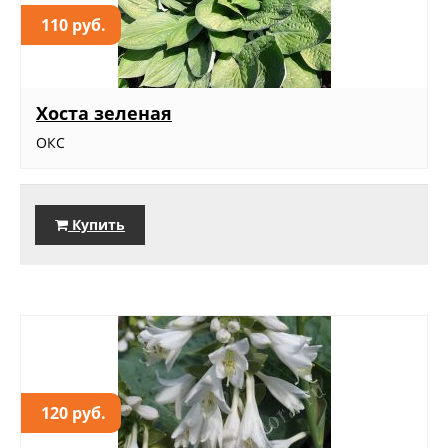
110 руб.
Хоста зеленая
ОКС
Купить
120 руб.