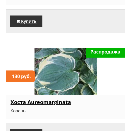
Купить
Распродажа
130 руб.
Хоста Aureomarginata
Корень