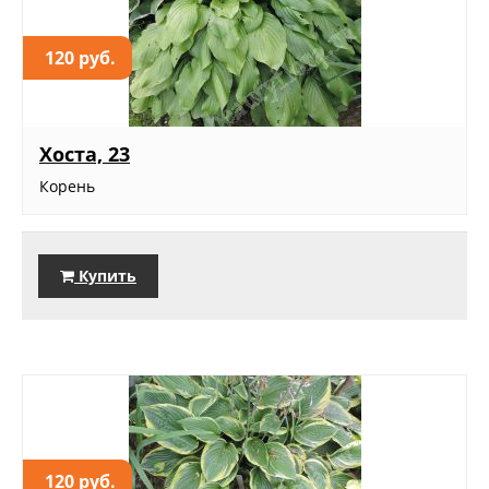
120 руб.
Хоста, 23
Корень
Купить
120 руб.