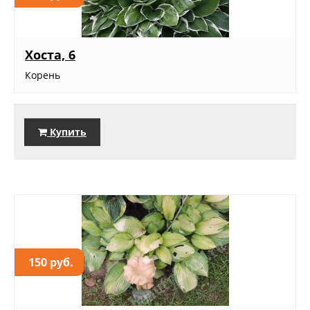
Хоста, 6
Корень
Купить
150 руб.