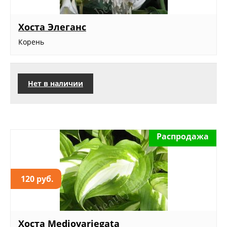
Хоста Элеганс
Корень
Нет в наличии
Распродажа
120 руб.
Хоста Mediovariegata