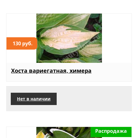
130 руб.
Хоста вариегатная, химера
Нет в наличии
Распродажа