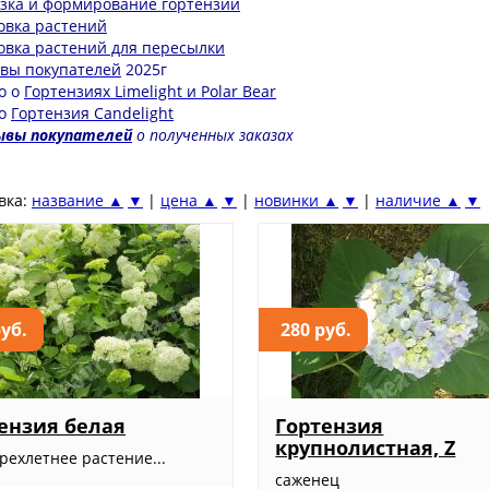
зка и формирование гортензий
овка растений
овка растений для пересылки
вы покупателей
2025г
о о
Гортензиях Limelight и Polar Bear
ео
Гортензия Candelight
вы покупателей
о полученных заказах
вка:
название ▲
▼
|
цена ▲
▼
|
новинки ▲
▼
|
наличие ▲
▼
руб.
280 руб.
ензия белая
Гортензия
крупнолистная, Z
рехлетнее растение...
саженец