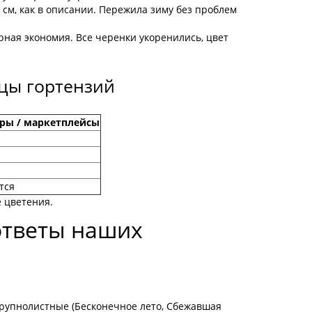
 см, как в описании. Пережила зиму без проблем
ная экономия. Все черенки укоренились, цвет
вцы гортензий
ры / маркетплейсы
тся
е цветения.
ответы наших
 Крупнолистные (Бесконечное лето, Сбежавшая