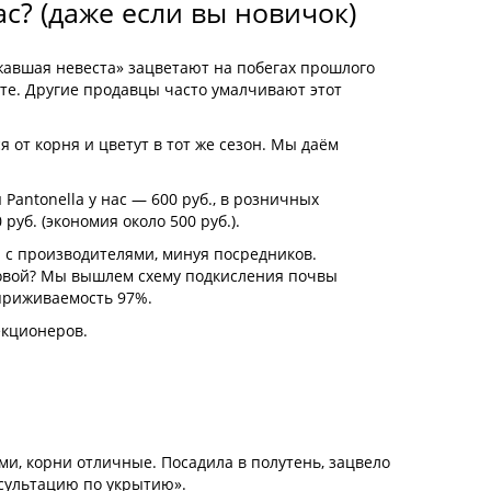
с? (даже если вы новичок)
жавшая невеста» зацветают на побегах прошлого
сте. Другие продавцы часто умалчивают этот
 от корня и цветут в тот же сезон. Мы даём
Pantonella у нас — 600 руб., в розничных
руб. (экономия около 500 руб.).
 с производителями, минуя посредников.
овой? Мы вышлем схему подкисления почвы
приживаемость 97%.
екционеров.
ми, корни отличные. Посадила в полутень, зацвело
нсультацию по укрытию».