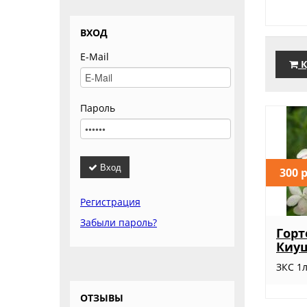
ВХОД
E-Mail
К
Пароль
Вход
300 
Регистрация
Забыли пароль?
Горт
Киу
ЗКС 1л
ОТЗЫВЫ