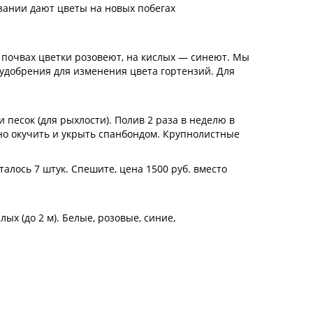
рзании дают цветы на новых побегах
 почвах цветки розовеют, на кислых — синеют. Мы
добрения для изменения цвета гортензий. Для
песок (для рыхлости). Полив 2 раза в неделю в
о окучить и укрыть спанбондом. Крупнолистные
алось 7 штук. Спешите, цена 1500 руб. вместо
ых (до 2 м). Белые, розовые, синие,