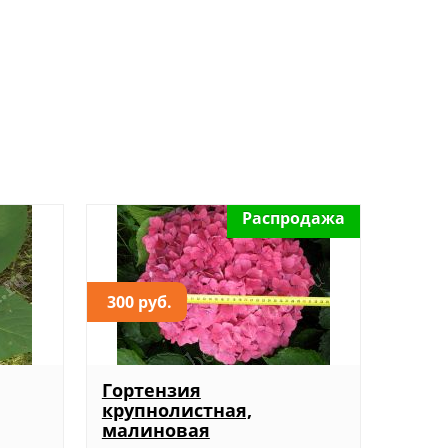
Распродажа
300 руб.
Гортензия
крупнолистная,
малиновая