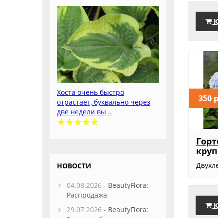
К
Хоста очень быстро
350 
отрастает, буквально через
две недели вы ..
Горт
круп
Двухле
НОВОСТИ
04.08.2026 -
BeautyFlora:
Распродажа
К
29.07.2026 -
BeautyFlora: