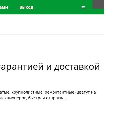
нами
Выход
гарантией и доставкой
атые, крупнолистные, ремонтантные (цветут на
ллекционеров, быстрая отправка.