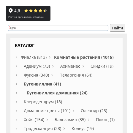
КАТАЛОГ
Фиалка (813)
Комнатные растения (1015)
Адениум (73)
Ахименес
Скидки (19)
Фуксия (340)
Пеларгония (64)
Бугенвиллия (41)
Бугенвиллея домашняя (24)
Клеродендрум (18)
Домашние цветы (191)
Олеандр (23)
Хойя (154)
Бальзамин (35)
Плющ (1)
Традесканция (28)
Колеус (19)