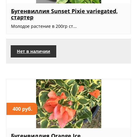
Бугенвиллия Sunset Pixie variegated,
стартер
Молодое растение в 200гр ст...
Нет в наличии
400 руб.
Бугенвиллия Orange Ice