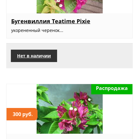
Бугенвиллия Teatime Pixie
укорененный черенок...
Нет в наличии
Распродажа
300 руб.