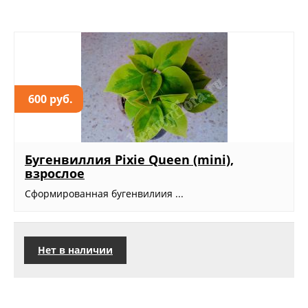
600 руб.
Бугенвиллия Pixie Queen (mini),
взрослое
Сформированная бугенвилиия ...
Нет в наличии