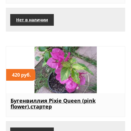
Нет в наличии
420 руб.
Бугенвиллия Pixie Queen (pink
flower),стартер