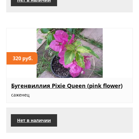
320 руб.
Бугенвиллия Pixie Queen (pink flower)
саженец
Нет в наличии