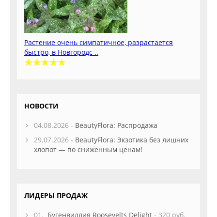
Растение очень симпатичное, разрастается
быстро, в Новгородс ..
НОВОСТИ
04.08.2026 -
BeautyFlora: Распродажа
29.07.2026 -
BeautyFlora: Экзотика без лишних
хлопот — по сниженным ценам!
ЛИДЕРЫ ПРОДАЖ
01.
Бугенвиллия Roosevelts Delight
- 320 руб.