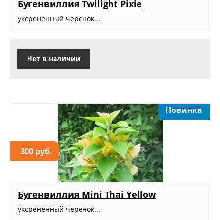
Бугенвиллия Twilight Pixie
укорененный черенок...
Нет в наличии
Новинка
300 руб.
Бугенвиллия Mini Thai Yellow
укорененный черенок...