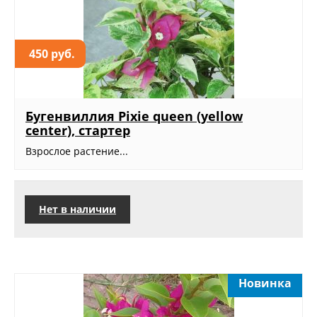
450 руб.
Бугенвиллия Pixie queen (yellow
center), стартер
Взрослое растение...
Нет в наличии
Новинка