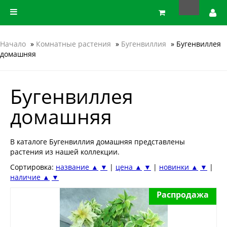
Начало
»
Комнатные растения
»
Бугенвиллия
» Бугенвиллея
домашняя
Бугенвиллея
домашняя
В каталоге Бугенвиллия домашняя представлены
растения из нашей коллекции.
Сортировка:
название ▲
▼
|
цена ▲
▼
|
новинки ▲
▼
|
наличие ▲
▼
Распродажа