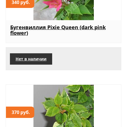
340 руб.
Бугенвиллия Pixie Queen (dark pink
flower)
Нет в наличии
370 руб.