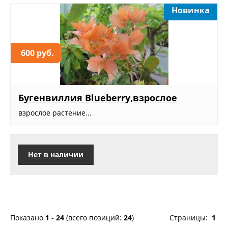
Новинка
600 руб.
Бугенвиллия Blueberry,взрослое
взрослое растение...
Нет в наличии
Показано
1
-
24
(всего позиций:
24
)
Страницы:
1