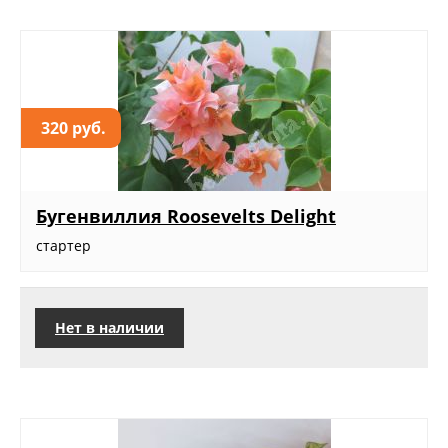
320 руб.
Бугенвиллия Roosevelts Delight
стартер
Нет в наличии