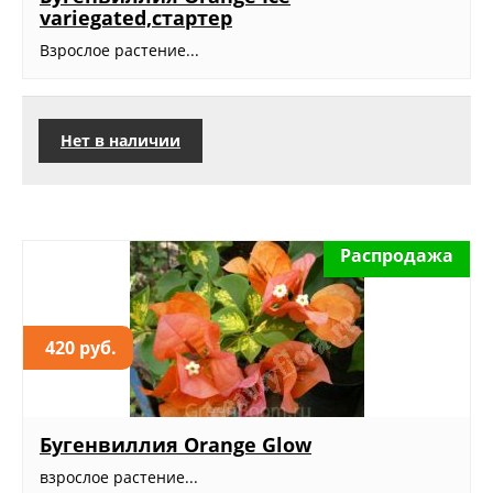
variegated,стартер
Взрослое растение...
Нет в наличии
Распродажа
420 руб.
Бугенвиллия Orange Glow
взрослое растение...