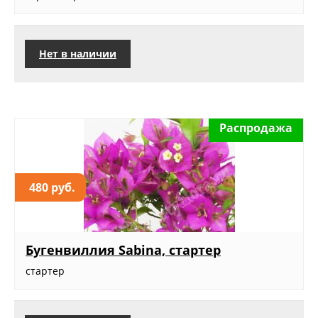
Нет в наличии
Распродажа
480 руб.
Бугенвиллия Sabina, стартер
стартер