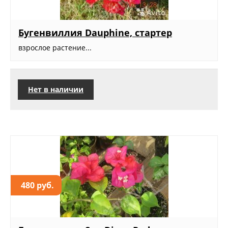
Бугенвиллия Dauphine, стартер
взрослое растение...
Нет в наличии
480 руб.