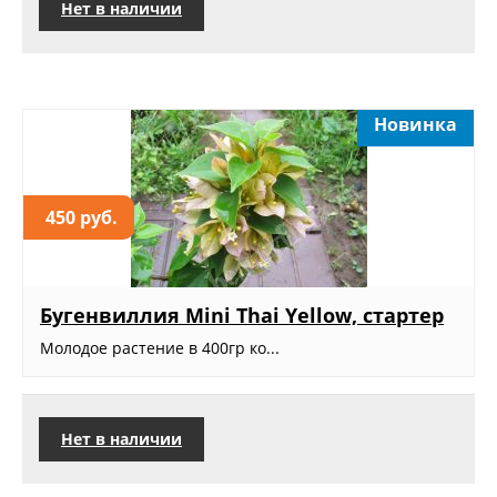
Нет в наличии
Новинка
450 руб.
Бугенвиллия Mini Thai Yellow, стартер
Молодое растение в 400гр ко...
Нет в наличии