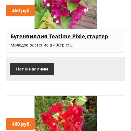
460 руб.
Бугенвиллия Teatime Pixie,стартер
Молодое растение в 400гр ст...
Нет в наличии
460 руб.