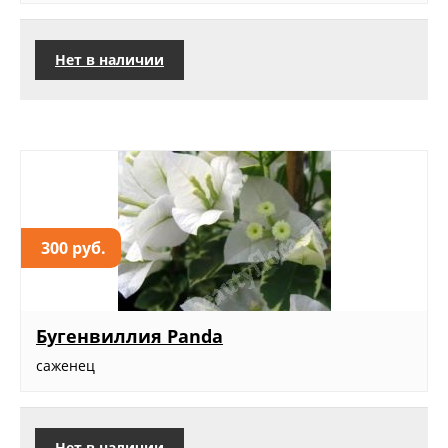
Нет в наличии
300 руб.
Бугенвиллия Panda
саженец
Нет в наличии