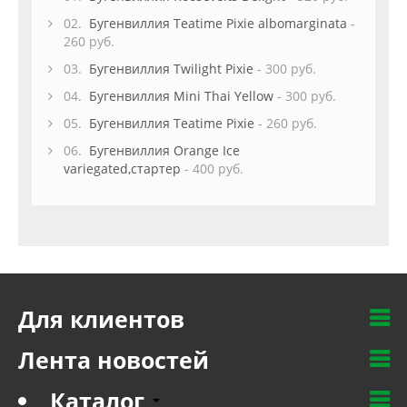
02.
Бугенвиллия Teatime Pixie albomarginata
-
260 руб.
03.
Бугенвиллия Twilight Pixie
- 300 руб.
04.
Бугенвиллия Mini Thai Yellow
- 300 руб.
05.
Бугенвиллия Teatime Pixie
- 260 руб.
06.
Бугенвиллия Orange Ice
variegated,стартер
- 400 руб.
Для клиентов
Лента новостей
Каталог