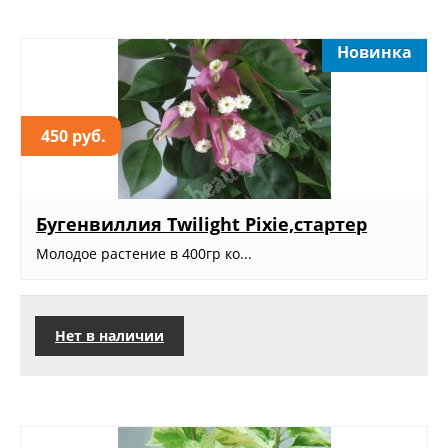
Новинка
450 руб.
Бугенвиллия Twilight Pixie,стартер
Молодое растение в 400гр ко...
Нет в наличии