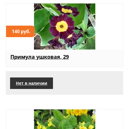
140 руб.
Примула ушковая, 29
Нет в наличии