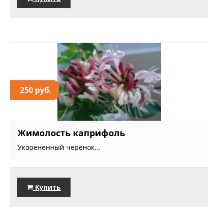
250 руб.
Жимолость каприфоль
Укорененный черенок...
Купить