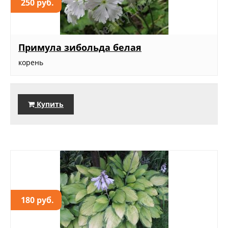
250 руб.
Примула зибольда белая
корень
Купить
180 руб.