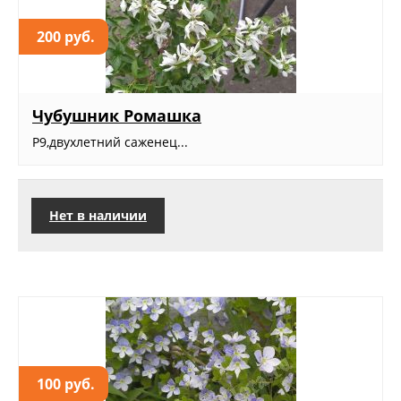
200 руб.
Чубушник Ромашка
Р9,двухлетний саженец...
Нет в наличии
100 руб.