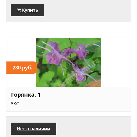
Купить
280 руб.
Горянка, 1
ЗКС
Нет в наличии