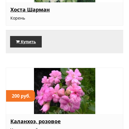
Хоста Шарман
Корень
Купить
200 руб.
Каланхоэ, розовое