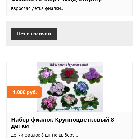
взрослая детка фиалки...
Нет в наличии
1.000 руб.
Набор фиалок Крупноцветковый 8
детки
детки фиалок 8 шт по выбору...