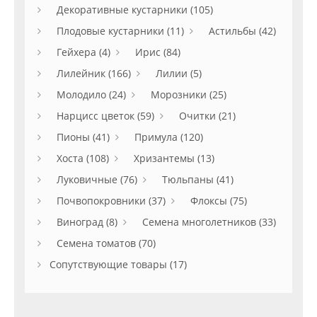
Декоративные кустарники (105)
Плодовые кустарники (11)
Астильбы (42)
Гейхера (4)
Ирис (84)
Лилейник (166)
Лилии (5)
Молодило (24)
Морозники (25)
Нарцисс цветок (59)
Очитки (21)
Пионы (41)
Примула (120)
Хоста (108)
Хризантемы (13)
Луковичные (76)
Тюльпаны (41)
Почвопокровники (37)
Флоксы (75)
Виноград (8)
Семена многолетников (33)
Семена томатов (70)
Сопутствующие товары (17)