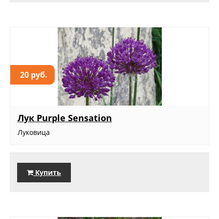
20 руб.
Лук Purple Sensation
Луковица
Купить