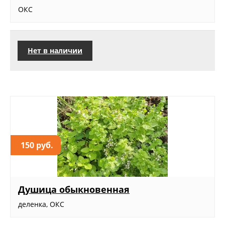
ОКС
Нет в наличии
150 руб.
Душица обыкновенная
деленка, ОКС