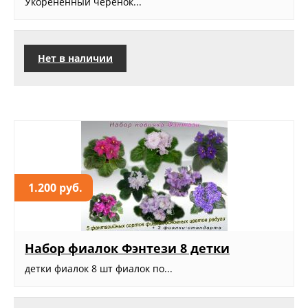
Укорененный черенок...
Нет в наличии
1.200 руб.
Набор фиалок Фэнтези 8 детки
детки фиалок 8 шт фиалок по...