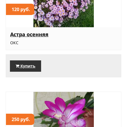
120 руб.
Астра осенняя
ОКС
Купить
250 руб.