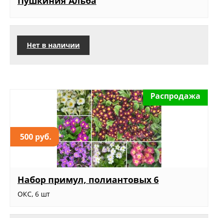
Пушкиния Альба
Нет в наличии
Распродажа
500 руб.
Набор примул, полиантовых 6
ОКС, 6 шт