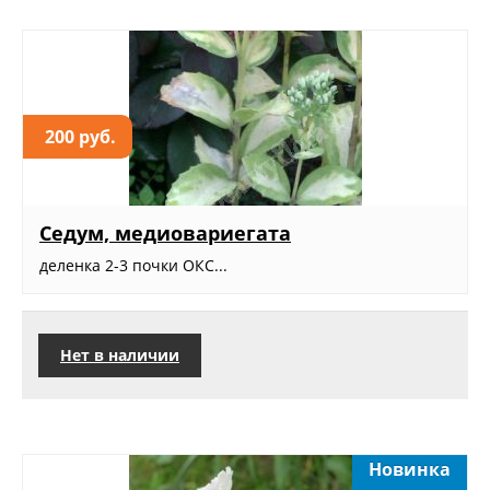
200 руб.
Седум, медиовариегата
деленка 2-3 почки ОКС...
Нет в наличии
Новинка