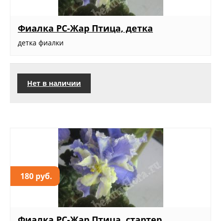
Фиалка РС-Жар Птица, детка
детка фиалки
Нет в наличии
180 руб.
Фиалка РС-Жар Птица, стартер