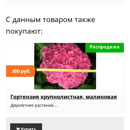
С данным товаром также
покупают:
Распродажа
300 руб.
Гортензия крупнолистная, малиновая
Двухлетнее растение...
Купить