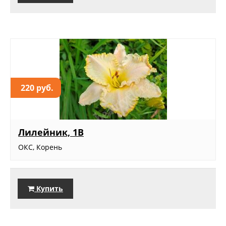
220 руб.
Лилейник, 1В
ОКС, Корень
Купить