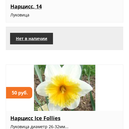
Нарцисс, 14
Луковица
Нет в наличии
50 руб.
Нарцисс Ice Follies
Луковица диаметр 26-32мм...