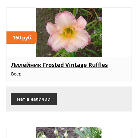
160 руб.
Лилейник Frosted Vintage Ruffles
Веер
Нет в наличии