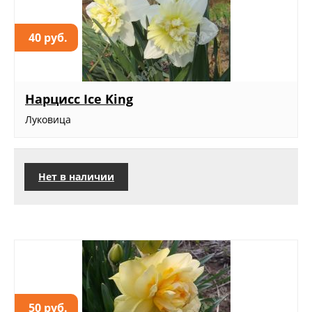
40 руб.
Нарцисс Ice King
Луковица
Нет в наличии
50 руб.