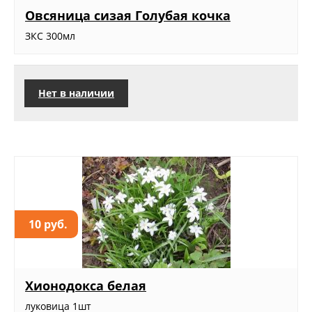
Овсяница сизая Голубая кочка
ЗКС 300мл
Нет в наличии
10 руб.
Хионодокса белая
луковица 1шт