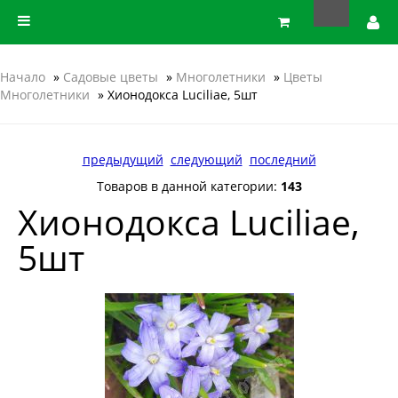
Начало
»
Садовые цветы
»
Многолетники
»
Цветы
Многолетники
» Хионодокса Luciliae, 5шт
предыдущий
следующий
последний
Товаров в данной категории:
143
Хионодокса Luciliae,
5шт