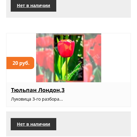
Нет в наличии
20 руб.
Тюльпан Лондон,3
Луковица 3-го разбора...
Нет в наличии