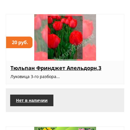
20 руб.
Тюльпан Фринджет Апельдорн,3
Луковица 3-го разбора...
Нет в наличии