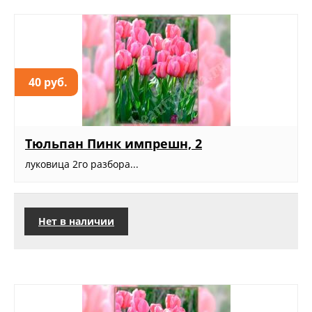
40 руб.
Тюльпан Пинк импрешн, 2
луковица 2го разбора...
Нет в наличии