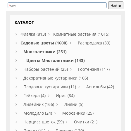
КАТАЛОГ
Фиалка (813)
Комнатные растения (1015)
Садовые цветы (1600)
Распродажа (39)
Многолетники (251)
Цветы Многолетники (143)
Наборы растений (25)
Гортензия (117)
Декоративные кустарники (105)
Плодовые кустарники (11)
Астильбы (42)
Гейхера (4)
Ирис (84)
Лилейник (166)
Лилии (5)
Молодило (24)
Морозники (25)
Нарцисс цветок (59)
Очитки (21)
Пионы (41)
Примула (120)