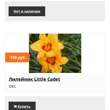
Нет в наличии
150 руб.
Лилейник Little Cadet
ОКС
Купить