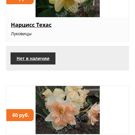
Нарцисс Техас
Луковицы
Нет в наличии
60 руб.