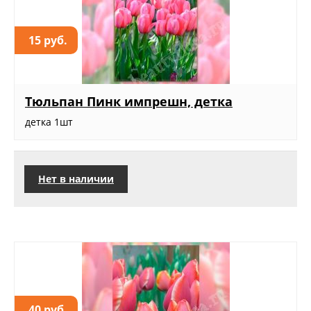
15 руб.
Тюльпан Пинк импрешн, детка
детка 1шт
Нет в наличии
40 руб.