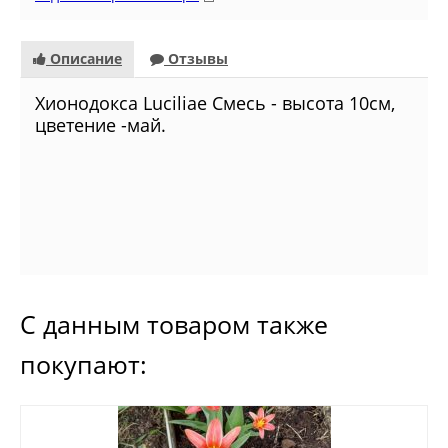
Описание
Отзывы
Хионодокса Luciliae Смесь - высота 10см,
цветение -май.
С данным товаром также
покупают: