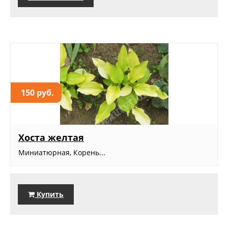
150 руб.
Хоста желтая
Миниатюрная, Корень...
Купить