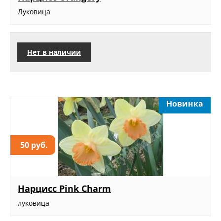
Луковица
Нет в наличии
Новинка
50 руб.
Нарцисс Pink Charm
луковица