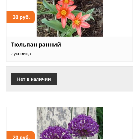
30 руб.
Тюльпан ранний
луковица
Нет в наличии
20 руб.