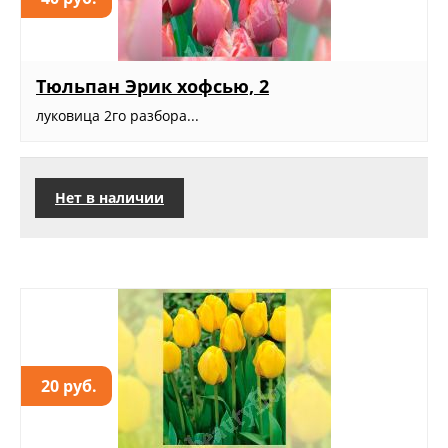
Тюльпан Эрик хофсью, 2
луковица 2го разбора...
Нет в наличии
20 руб.