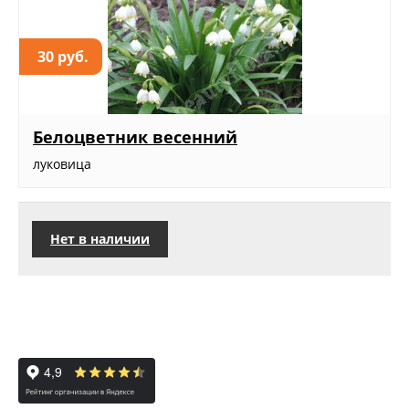
30 руб.
Белоцветник весенний
луковица
Нет в наличии