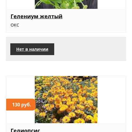
Гелениум желтый
ОКС
Нет в наличии
130 руб.
Гелиопсис