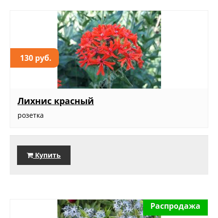
130 руб.
Лихнис красный
розетка
Купить
Распродажа