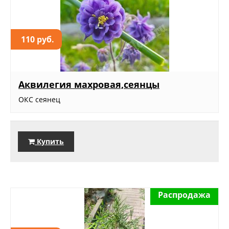
110 руб.
Аквилегия махровая,сеянцы
ОКС сеянец
Купить
Распродажа