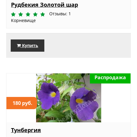
Рудбекия Золотой шар
Отзывы: 1
Корневище
Купить
Распродажа
180 руб.
Тунбергия