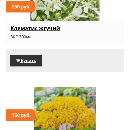
250 руб.
Клематис жгучий
ЗКС 300мл
Купить
150 руб.