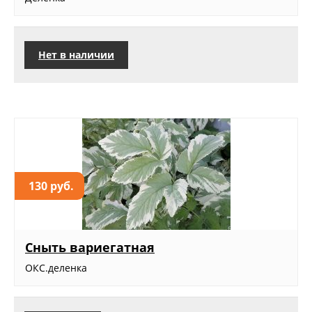
Нет в наличии
130 руб.
Сныть вариегатная
ОКС.деленка