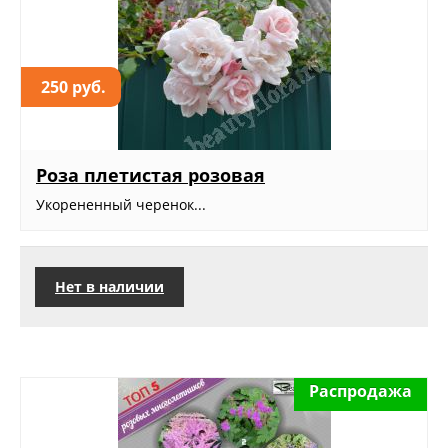
250 руб.
Роза плетистая розовая
Укорененный черенок...
Нет в наличии
Распродажа