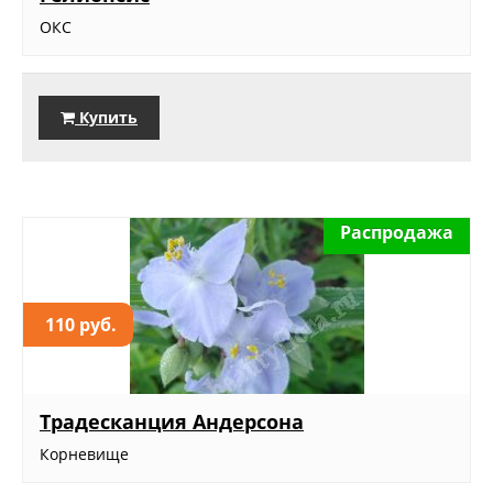
ОКС
Купить
Распродажа
110 руб.
Традесканция Андерсона
Корневище