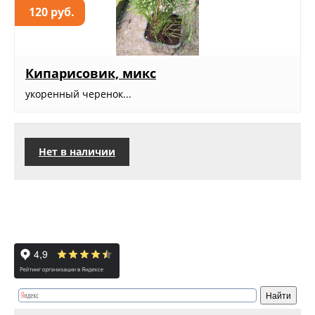
120 руб.
Кипарисовик, микс
укоренный черенок...
Нет в наличии