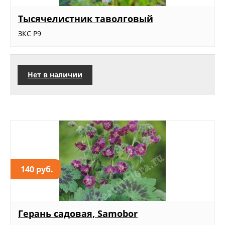
Тысячелистник таволговый
ЗКС Р9
Нет в наличии
140 руб.
Герань садовая, Samobor