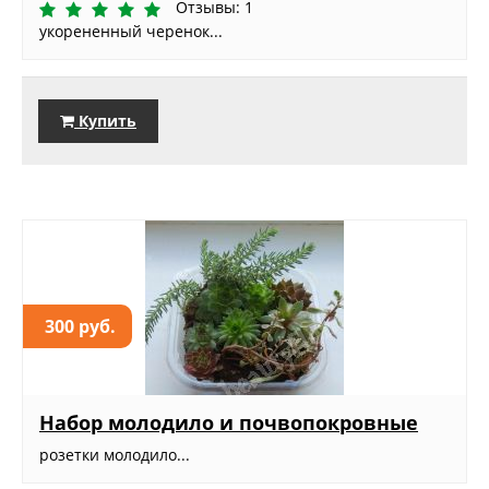
Отзывы: 1
укорененный черенок...
Купить
300 руб.
Набор молодило и почвопокровные
розетки молодило...