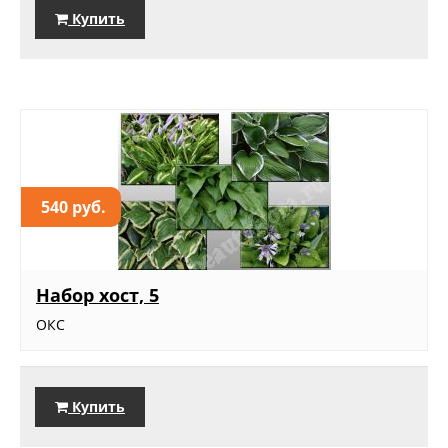
Купить
540 руб.
Набор хост, 5
ОКС
Купить