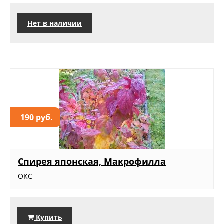
Нет в наличии
190 руб.
Спирея японская, Макрофилла
ОКС
Купить