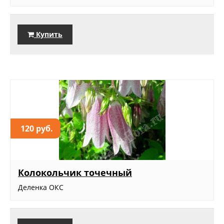
Купить
120 руб.
Колокольчик точечный
Деленка ОКС