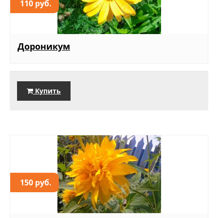
110 руб.
Дороникум
Купить
150 руб.