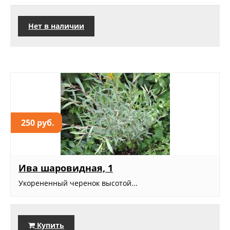
Нет в наличии
250 руб.
Ива шаровидная, 1
Укорененный черенок высотой...
Купить