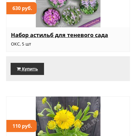
630 руб.
Набор астильб для теневого сада
ОКС, 5 шт
Купить
110 руб.