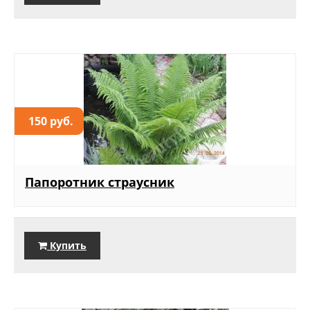
150 руб.
Папоротник страусник
Купить