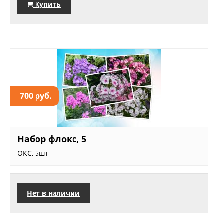
Купить
700 руб.
Набор флокс, 5
ОКС, 5шт
Нет в наличии