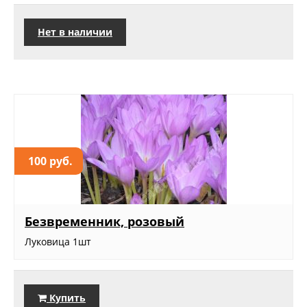
Нет в наличии
100 руб.
Безвременник, розовый
Луковица 1шт
Купить