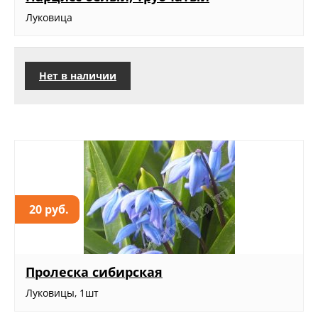
Луковица
Нет в наличии
20 руб.
Пролеска сибирская
Луковицы, 1шт