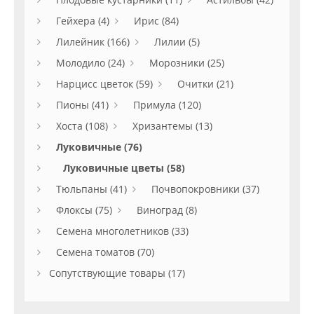
Гейхера (4)
Ирис (84)
Лилейник (166)
Лилии (5)
Молодило (24)
Морозники (25)
Нарцисс цветок (59)
Очитки (21)
Пионы (41)
Примула (120)
Хоста (108)
Хризантемы (13)
Луковичные (76)
Луковичные цветы (58)
Тюльпаны (41)
Почвопокровники (37)
Флоксы (75)
Виноград (8)
Семена многолетников (33)
Семена томатов (70)
Сопутствующие товары (17)