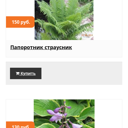
150 руб.
Папоротник страусник
Купить
130 руб.