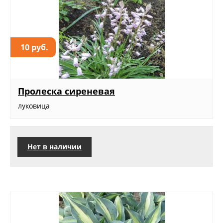
10 руб.
Пролеска сиреневая
луковица
Нет в наличии