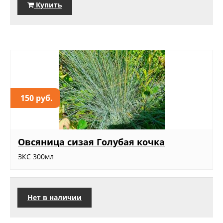
Купить
150 руб.
Овсяница сизая Голубая кочка
ЗКС 300мл
Нет в наличии