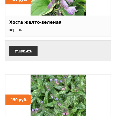
Хоста желто-зеленая
корень
Купить
150 руб.