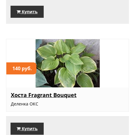
Купить
140 руб.
Хоста Fragrant Bouquet
Деленка ОКС
Купить