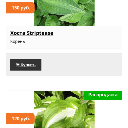
150 руб.
Хоста Striptease
Корень
Купить
Распродажа
120 руб.