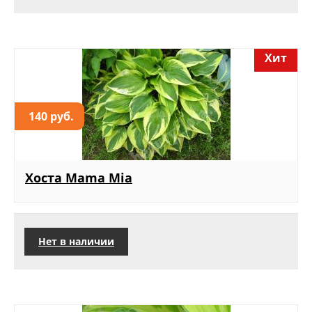
Хит
140 руб.
Хоста Mama Mia
Нет в наличии