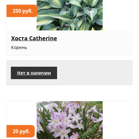
250 руб.
Хоста Catherine
Корень
Нет в наличии
20 руб.