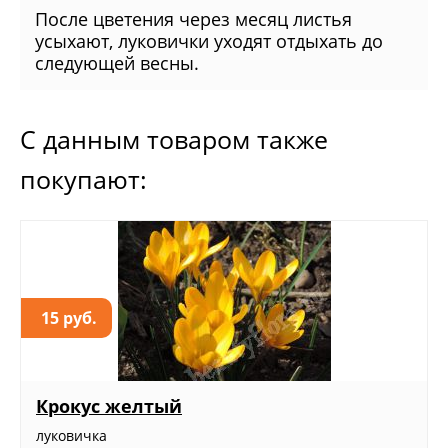
После цветения через месяц листья
усыхают, луковички уходят отдыхать до
следующей весны.
С данным товаром также
покупают:
15 руб.
Крокус желтый
луковичка