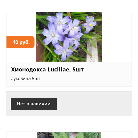
10 руб.
Хионодокса Luciliae, 5шт
луковица 5шт
Нет в наличии