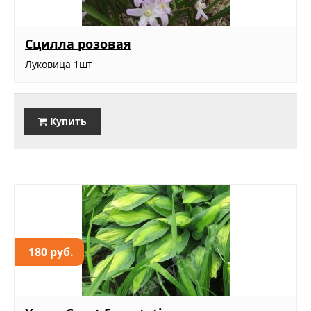
Сцилла розовая
Луковица 1шт
Купить
180 руб.