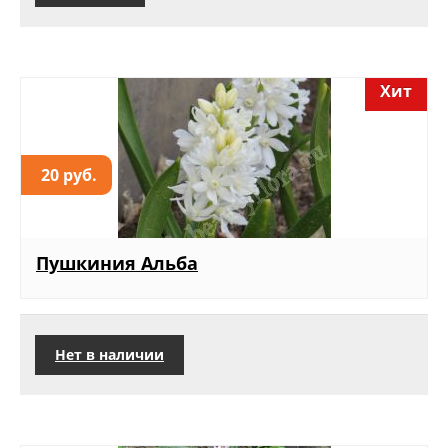
Хит
20 руб.
Пушкиния Альба
Нет в наличии