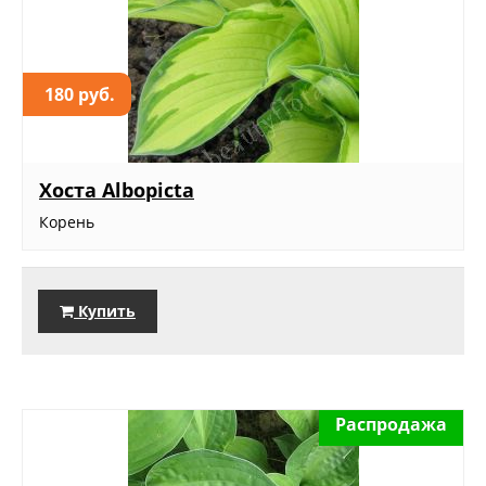
180 руб.
Хоста Albopicta
Корень
Купить
Распродажа