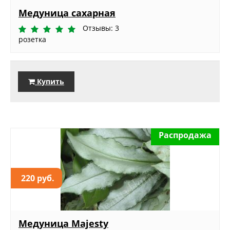
Медуница сахарная
Отзывы: 3
розетка
Купить
Распродажа
220 руб.
Медуница Majesty