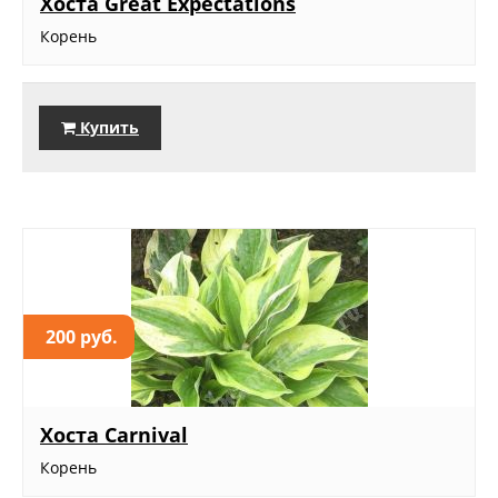
Хоста Great Expectations
Корень
Купить
200 руб.
Хоста Carnival
Корень