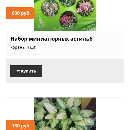
600 руб.
Набор миниатюрных астильб
корень, 4 шт
Купить
180 руб.