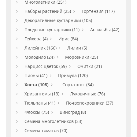
Многолетники (251)
Наборы растений (25)
Гортензия (117)
Декоративные кустарники (105)
Плодовые кустарники (11)
Астильбы (42)
Гейхера (4)
Ирис (84)
Лилейник (166)
Лилии (5)
Молодило (24)
Морозники (25)
Нарцисс цветок (59)
Очитки (21)
Пионы (41)
Примула (120)
Хоста (108)
Сорта хост (34)
Хризантемы (13)
Луковичные (76)
Тюльпаны (41)
Почвопокровники (37)
Флоксы (75)
Виноград (8)
Семена многолетников (33)
Семена томатов (70)