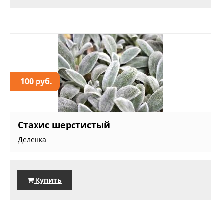
100 руб.
Стахис шерстистый
Деленка
Купить