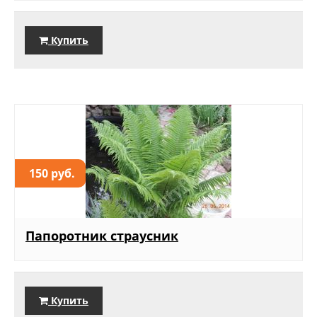
Купить
150 руб.
Папоротник страусник
Купить