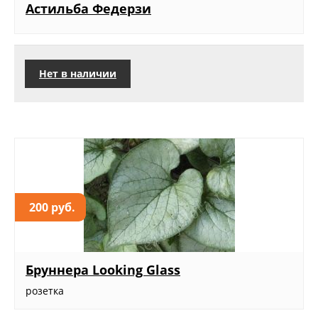
Астильба Федерзи
Нет в наличии
200 руб.
Бруннера Looking Glass
розетка