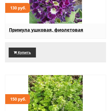
130 руб.
Примула ушковая, фиолетовая
Купить
150 руб.