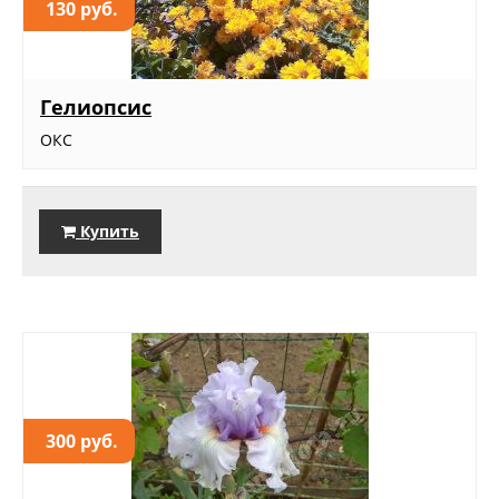
130 руб.
Гелиопсис
ОКС
Купить
300 руб.