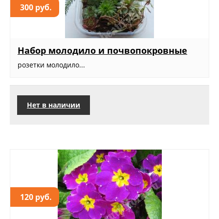
300 руб.
Набор молодило и почвопокровные
розетки молодило...
Нет в наличии
120 руб.