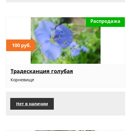
Распродажа
100 руб.
Традесканция голубая
Корневище
Нет в наличии