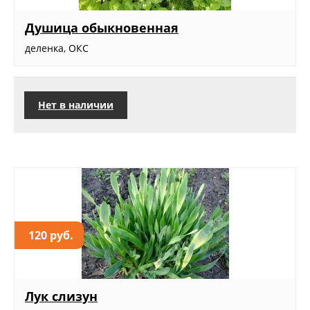
Душица обыкновенная
деленка, ОКС
Нет в наличии
120 руб.
Лук слизун