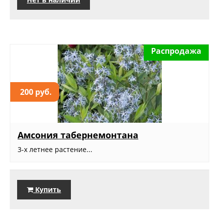
Распродажа
200 руб.
Амсония табернемонтана
3-х летнее растение...
Купить