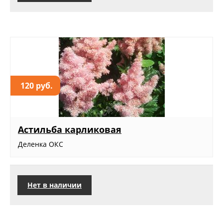
120 руб.
Астильба карликовая
Деленка ОКС
Нет в наличии