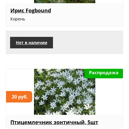
Ирис Fogbound
Корень
Нет в наличии
Распродажа
20 руб.
Птицемлечник зонтичный, 5шт