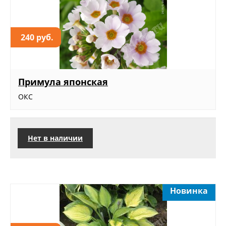
240 руб.
Примула японская
ОКС
Нет в наличии
Новинка