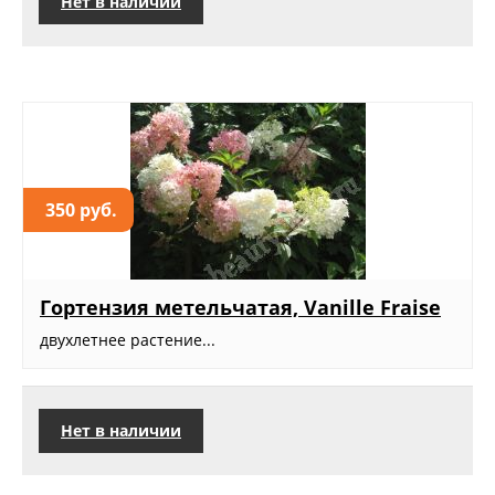
Нет в наличии
350 руб.
Гортензия метельчатая, Vanille Fraise
двухлетнее растение...
Нет в наличии