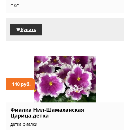
ОКС
Купить
140 руб.
Фиалка Нил-Шамаханская
Царица,детка
детка фиалки