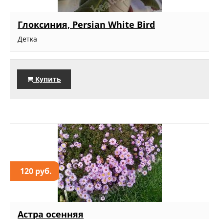
Глоксиния, Persian White Bird
Детка
Купить
120 руб.
Астра осенняя