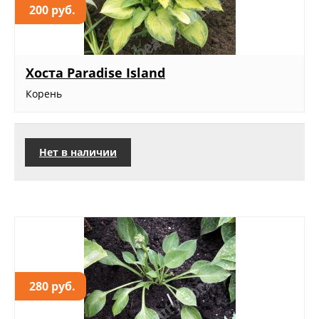
200 руб.
Хоста Paradise Island
Корень
Нет в наличии
280 руб.