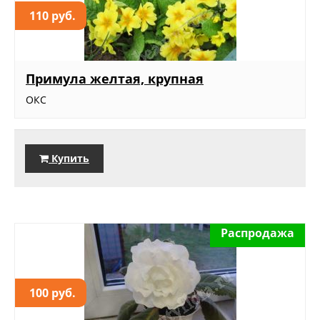
110 руб.
Примула желтая, крупная
ОКС
Купить
Распродажа
100 руб.