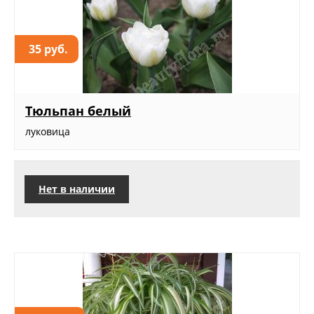
35 руб.
Тюльпан белый
луковица
Нет в наличии