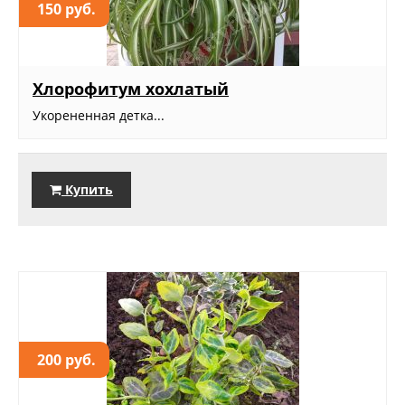
150 руб.
Хлорофитум хохлатый
Укорененная детка...
Купить
200 руб.