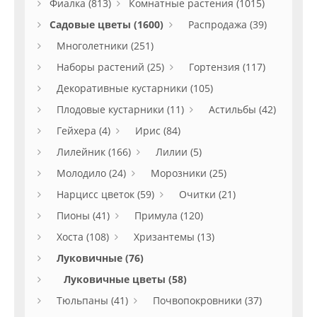
Фиалка (813)
Комнатные растения (1015)
Садовые цветы (1600)
Распродажа (39)
Многолетники (251)
Наборы растений (25)
Гортензия (117)
Декоративные кустарники (105)
Плодовые кустарники (11)
Астильбы (42)
Гейхера (4)
Ирис (84)
Лилейник (166)
Лилии (5)
Молодило (24)
Морозники (25)
Нарцисс цветок (59)
Очитки (21)
Пионы (41)
Примула (120)
Хоста (108)
Хризантемы (13)
Луковичные (76)
Луковичные цветы (58)
Тюльпаны (41)
Почвопокровники (37)