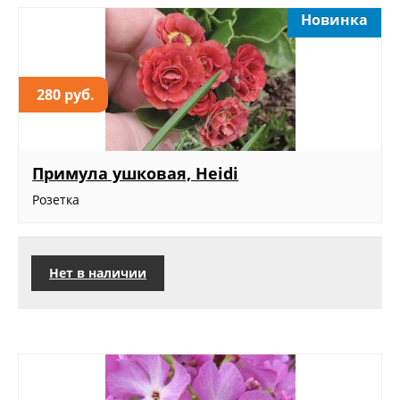
Новинка
280 руб.
Примула ушковая, Heidi
Розетка
Нет в наличии