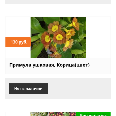
130 руб.
Примула ушковая, Корица(цвет)
Нет в наличии
Распродажа