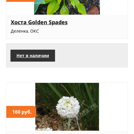
Хоста Golden Spades
Деленка, ОКС
Нет в наличии
160 руб.