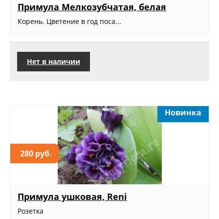
Примула Мелкозубчатая, белая
Корень. Цветение в год поса...
Нет в наличии
Новинка
280 руб.
Примула ушковая, Reni
Розетка