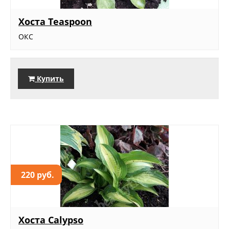
Хоста Teaspoon
ОКС
Купить
220 руб.
Хоста Calypso