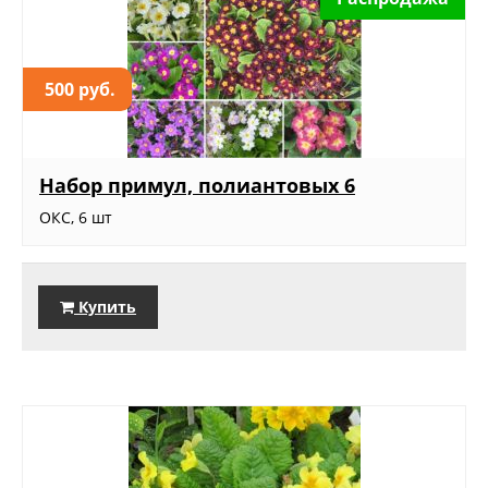
500 руб.
Набор примул, полиантовых 6
ОКС, 6 шт
Купить