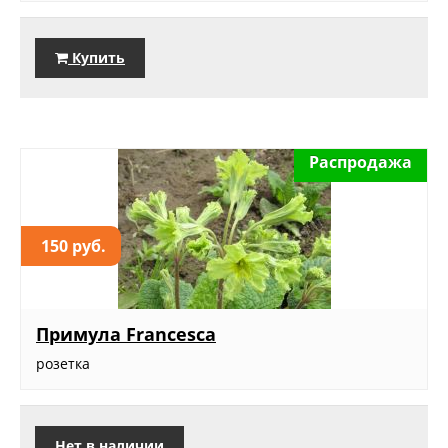
Купить
Распродажа
150 руб.
Примула Francesca
розетка
Нет в наличии