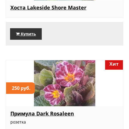
Хоста Lakeside Shore Master
Купить
Хит
250 руб.
Примула Dark Rosaleen
розетка