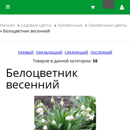
Начало
»
Садовые цветы
»
Луковичные
»
Луковичные цветы
» Белоцветник весенний
первый
предыдущий
следующий
последний
Товаров в данной категории:
58
Белоцветник
весенний