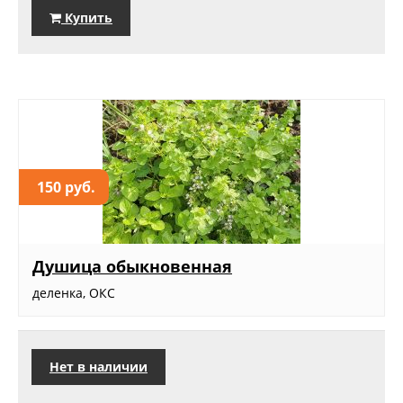
Купить
150 руб.
Душица обыкновенная
деленка, ОКС
Нет в наличии