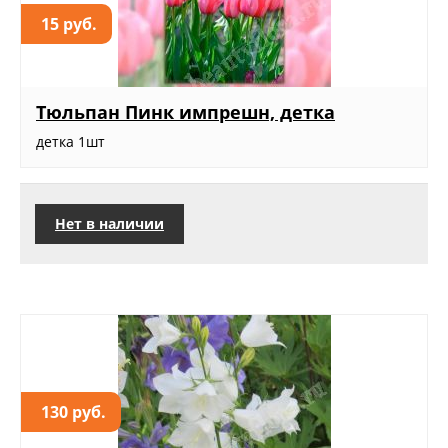
15 руб.
Тюльпан Пинк импрешн, детка
детка 1шт
Нет в наличии
130 руб.