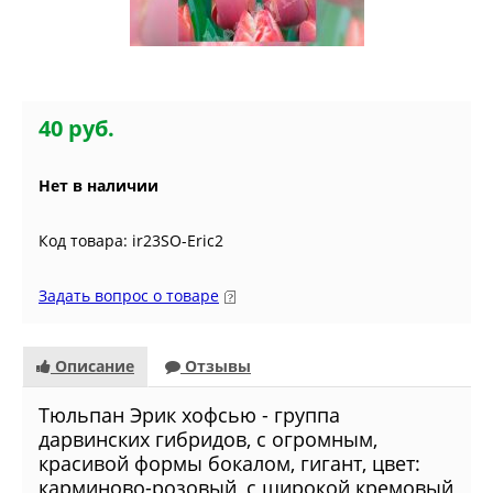
40 руб.
Нет в наличии
Код товара: ir23SO-Eric2
Задать вопрос о товаре
Описание
Отзывы
Тюльпан Эрик хофсью - группа
дарвинских гибридов, с огромным,
красивой формы бокалом, гигант, цвет:
карминово-розовый, с широкой кремовый