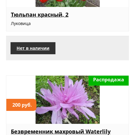
Тюльпан красный, 2
Луковица
Нет в наличии
Распродажа
200 руб.
Безвременник махровый Waterlily