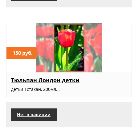
150 руб.
Тюльпан Лондон,детки
детки 1стакан, 200мл...
Нет в наличии