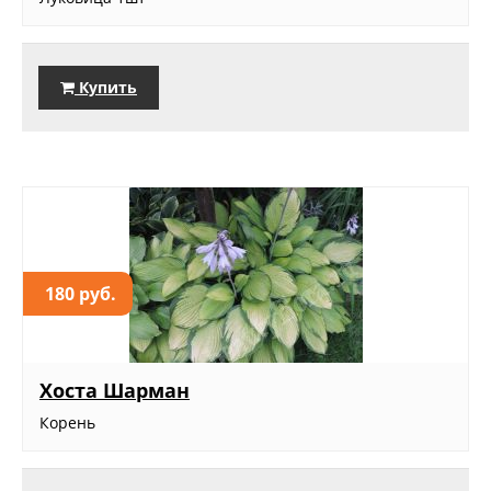
Купить
180 руб.
Хоста Шарман
Корень