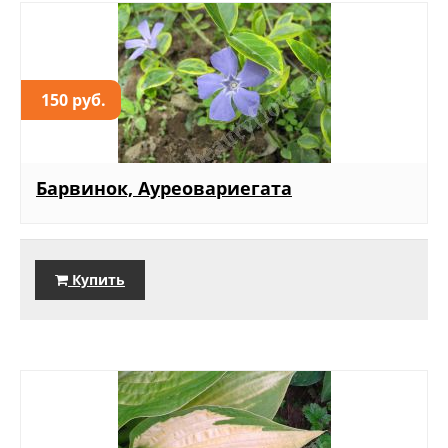
150 руб.
Барвинок, Ауреовариегата
Купить