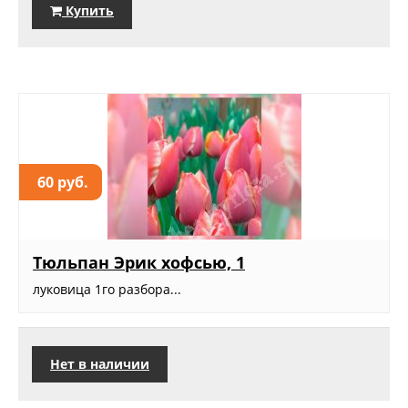
Купить
60 руб.
Тюльпан Эрик хофсью, 1
луковица 1го разбора...
Нет в наличии