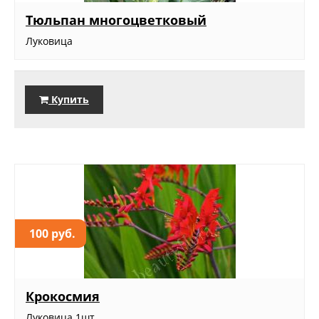
Тюльпан многоцветковый
Луковица
Купить
100 руб.
Крокосмия
Луковица 1шт