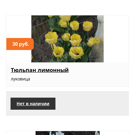
30 руб.
Тюльпан лимонный
луковица
Нет в наличии