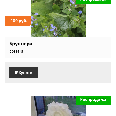
180 руб.
Бруннера
розетка
Купить
Распродажа