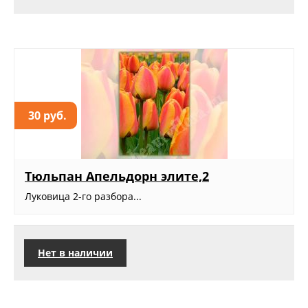
30 руб.
Тюльпан Апельдорн элите,2
Луковица 2-го разбора...
Нет в наличии