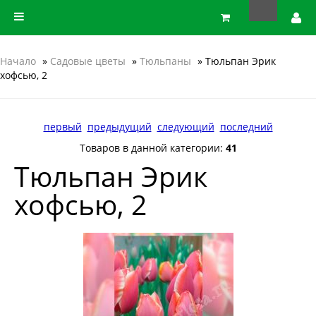
Начало
»
Садовые цветы
»
Тюльпаны
» Тюльпан Эрик
хофсью, 2
первый
предыдущий
следующий
последний
Товаров в данной категории:
41
Тюльпан Эрик
хофсью, 2