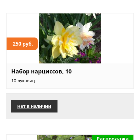
250 руб.
Набор нарциссов, 10
10 луковиц
Нет в наличии
Распродажа