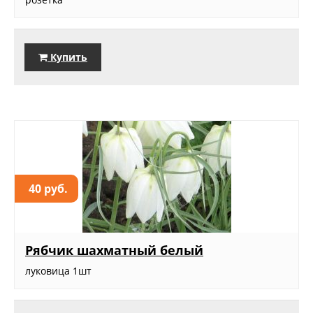
Купить
40 руб.
Рябчик шахматный белый
луковица 1шт