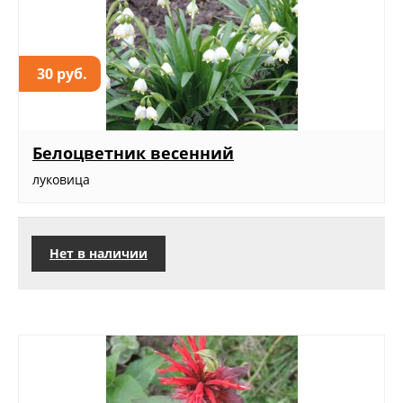
30 руб.
Белоцветник весенний
луковица
Нет в наличии