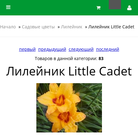
Начало
»
Садовые цветы
»
Лилейник
» Лилейник Little Cadet
первый
предыдущий
следующий
последний
Товаров в данной категории:
83
Лилейник Little Cadet