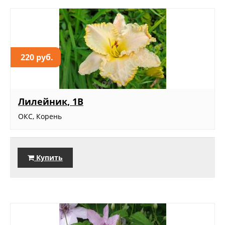
220 руб.
Лилейник, 1В
ОКС, Корень
Купить