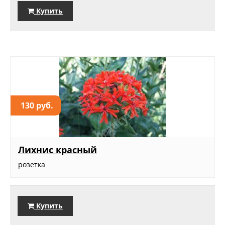
Купить
130 руб.
Лихнис красный
розетка
Купить