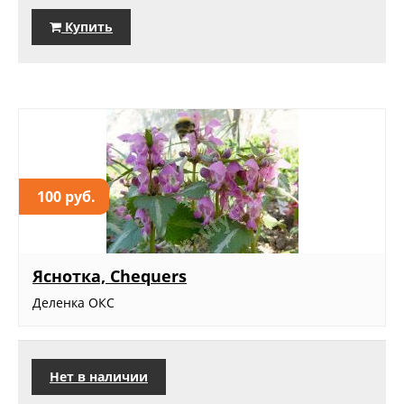
Купить
100 руб.
Яснотка, Chequers
Деленка ОКС
Нет в наличии