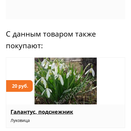
С данным товаром также
покупают:
20 руб.
Галантус, подснежник
Луковица