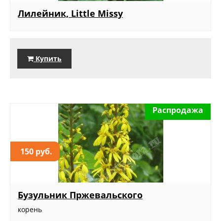
Лилейник, Little Missy
Купить
Распродажа
150 руб.
Бузульник Пржевальского
корень