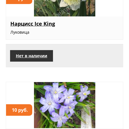
Нарцисс Ice King
Луковица
Нет в наличии
10 руб.