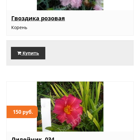
Гвоздика розовая
Корень
Купить
150 руб.
Лилейник, 034