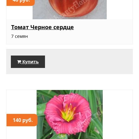
Томат Черное сердце
7 семян
Купить
140 руб.