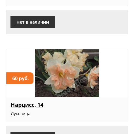
Нет в наличии
60 руб.
Нарцисс, 14
Луковица