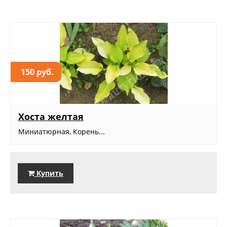
150 руб.
Хоста желтая
Миниатюрная, Корень...
Купить