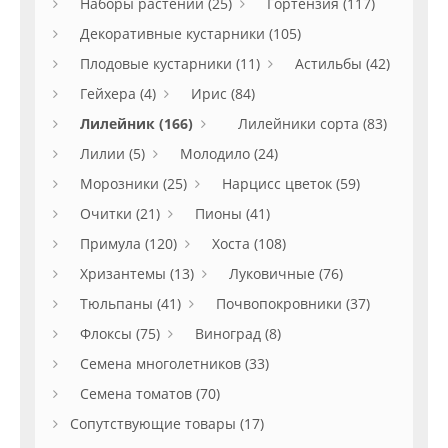
Наборы растений (25)
Гортензия (117)
Декоративные кустарники (105)
Плодовые кустарники (11)
Астильбы (42)
Гейхера (4)
Ирис (84)
Лилейник (166)
Лилейники сорта (83)
Лилии (5)
Молодило (24)
Морозники (25)
Нарцисс цветок (59)
Очитки (21)
Пионы (41)
Примула (120)
Хоста (108)
Хризантемы (13)
Луковичные (76)
Тюльпаны (41)
Почвопокровники (37)
Флоксы (75)
Виноград (8)
Семена многолетников (33)
Семена томатов (70)
Сопутствующие товары (17)