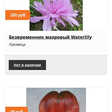
200 руб.
Безвременник махровый Waterlily
Луковица
Нет в наличии
40 руб.