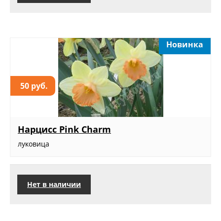
Новинка
50 руб.
Нарцисс Pink Charm
луковица
Нет в наличии