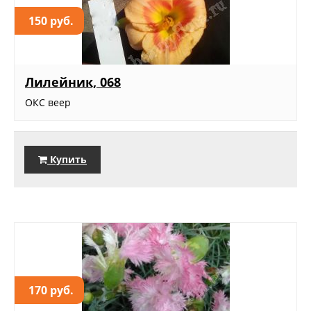
150 руб.
Лилейник, 068
ОКС веер
Купить
170 руб.