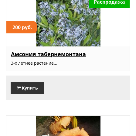
Распродажа
200 руб.
Амсония табернемонтана
3-х летнее растение...
Купить