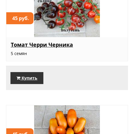
45 руб.
Томат Черри Черника
5 семян
Купить