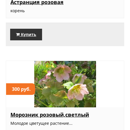
Астранция розовая
корень
Купить
300 руб.
Морозник розовый,светлый
Молодое цветущее растение...