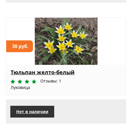
30 руб.
Тюльпан желто-белый
Отзывы: 1
Луковица
Нет в наличии