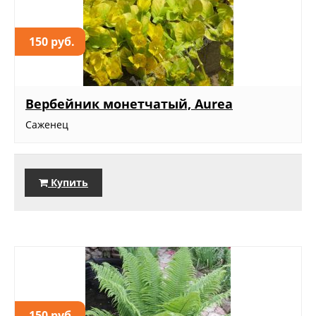
150 руб.
Вербейник монетчатый, Aurea
Саженец
Купить
150 руб.