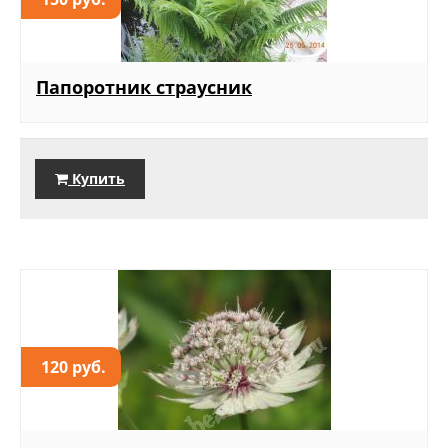
Папоротник страусник
Купить
120 руб.