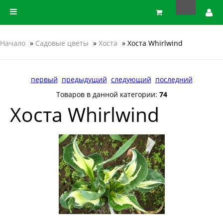
Начало
»
Садовые цветы
»
Хоста
» Хоста Whirlwind
первый
предыдущий
следующий
последний
Товаров в данной категории:
74
Хоста Whirlwind