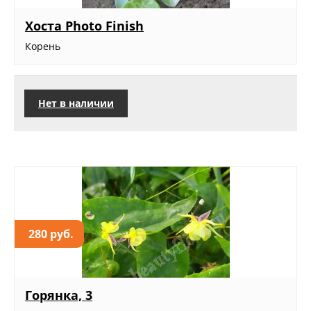
Хоста Photo Finish
Корень
Нет в наличии
280 руб.
Горянка, 3