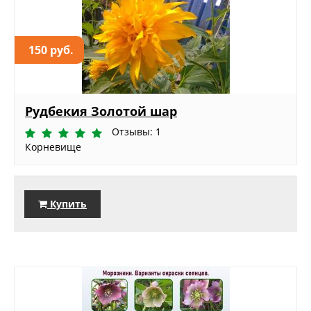
150 руб.
Рудбекия Золотой шар
Отзывы: 1
Корневище
Купить