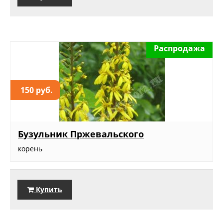
Распродажа
150 руб.
Бузульник Пржевальского
корень
Купить