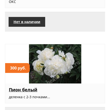
ОКС
Нет в наличии
300 руб.
Пион белый
деленка с 2-3 почками...