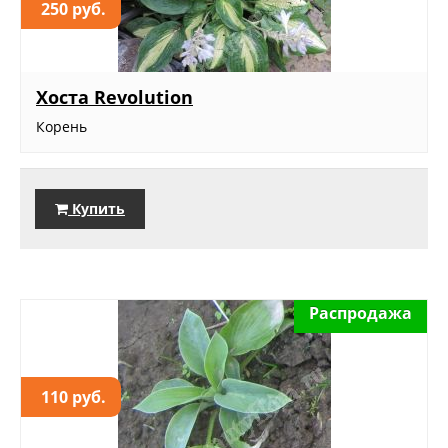
250 руб.
Хоста Revolution
Корень
Купить
Распродажа
110 руб.