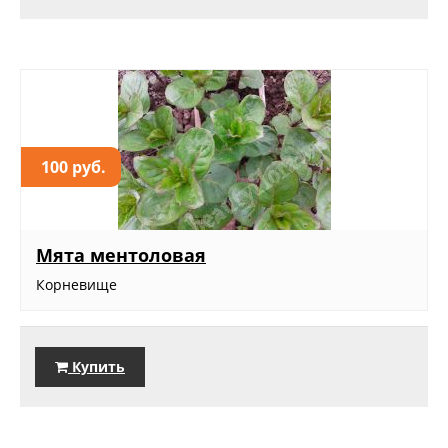
100 руб.
Мята ментоловая
Корневище
Купить