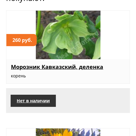
260 руб.
Морозник Кавказский, деленка
корень
Нет в наличии