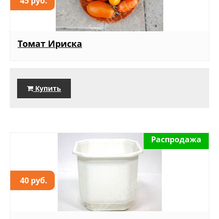
45 руб.
Томат Ириска
Купить
Распродажа
40 руб.