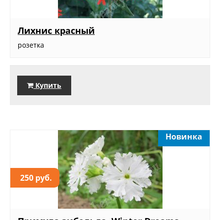
Лихнис красный
розетка
Купить
Новинка
250 руб.