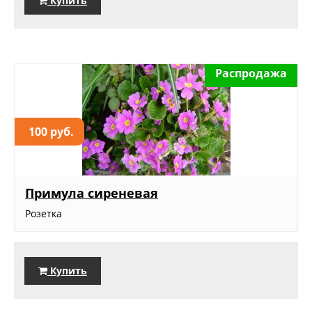
Купить
Распродажа
100 руб.
Примула сиреневая
Розетка
Купить