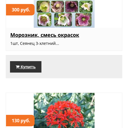
300 руб.
Морозник, смесь окрасок
1шт, Сеянец 3-хлетний...
Купить
130 руб.