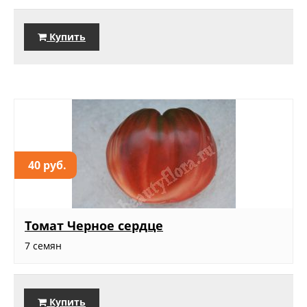
Купить
40 руб.
Томат Черное сердце
7 семян
Купить