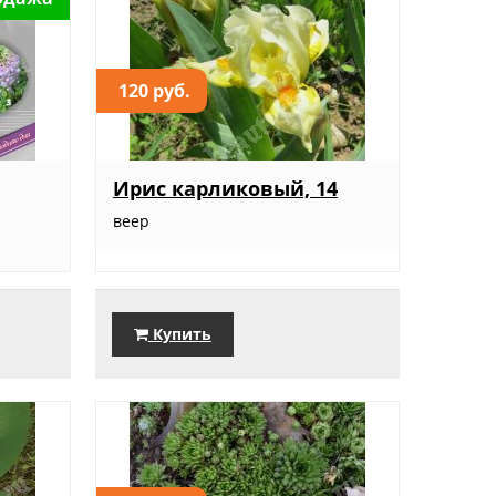
120 руб.
Ирис карликовый, 14
веер
Купить