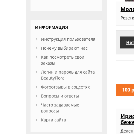
Моло
Розет
ИНФОРМАЦИЯ
Инструкция пользователя
Нет
Почему выбирают нас
Как посмотреть свои
заказы
Логин и пароль для сайта
BeautyFlora
Фотоотзывы в соцсетях
100 
Вопросы и ответы
Часто задаваемые
вопросы
Ири
Карта сайта
беж
Делен