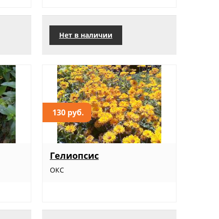
Нет в наличии
130 руб.
Гелиопсис
ОКС