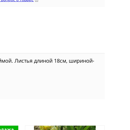
ймой. Листья длиной 18см, шириной-
одажа