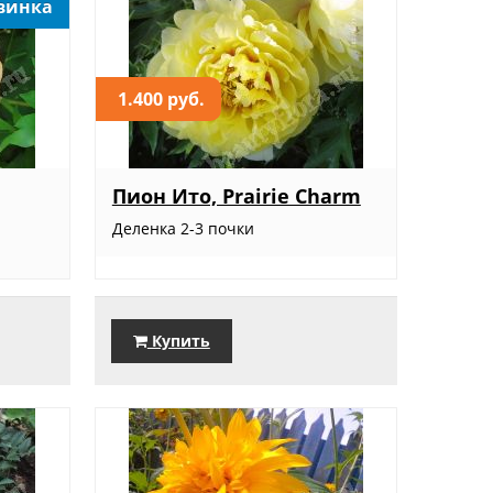
винка
1.400 руб.
Пион Ито, Prairie Charm
Деленка 2-3 почки
Купить