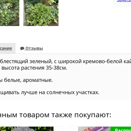
сание
Отзывы
 блестящий зеленый, с широкой кремово-белой ка
, высота растения 35-38см.
ы белые, ароматные.
щивать лучше на солнечных участках.
нным товаром также покупают:
Распр