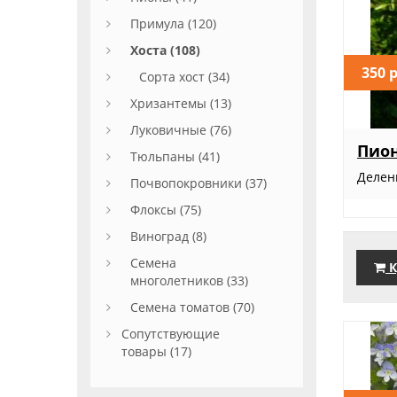
Примула (120)
Хоста (108)
350 
Сорта хост (34)
Хризантемы (13)
Луковичные (76)
Пио
Тюльпаны (41)
Деленк
Почвопокровники (37)
Флоксы (75)
Виноград (8)
Семена
К
многолетников (33)
Семена томатов (70)
Сопутствующие
товары (17)