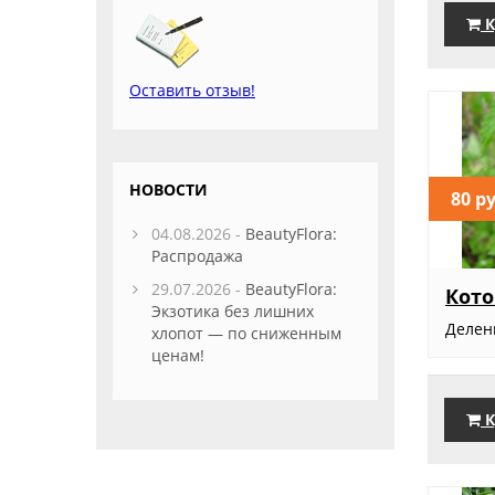
К
Оставить отзыв!
НОВОСТИ
80 р
04.08.2026 -
BeautyFlora:
Распродажа
29.07.2026 -
BeautyFlora:
Кото
Экзотика без лишних
Делен
хлопот — по сниженным
ценам!
К