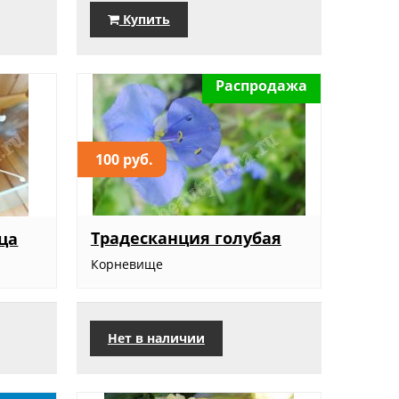
Купить
Распродажа
100 руб.
Традесканция голубая
ца
Корневище
Нет в наличии