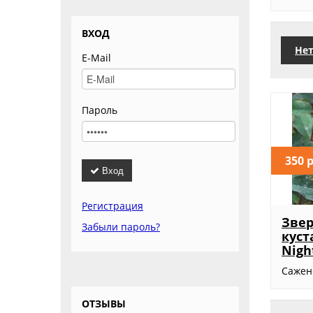
ВХОД
Нет
E-Mail
Пароль
350 
Вход
Регистрация
Зве
Забыли пароль?
куст
Nigh
Сажене
ОТЗЫВЫ