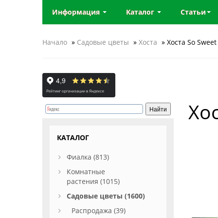
Информация
Каталог
Статьи
Начало
»
Садовые цветы
»
Хоста
» Хоста So Sweet
Хос
КАТАЛОГ
Фиалка (813)
Комнатные
растения (1015)
Садовые цветы (1600)
Распродажа (39)