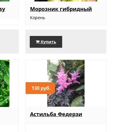
sy
Морозник гибридный
Корень
Купить
130 руб.
Астильба Федерзи