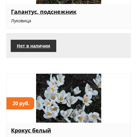
Галантус, подснежник
Луковица
Нет в наличии
20 руб.
Крокус белый