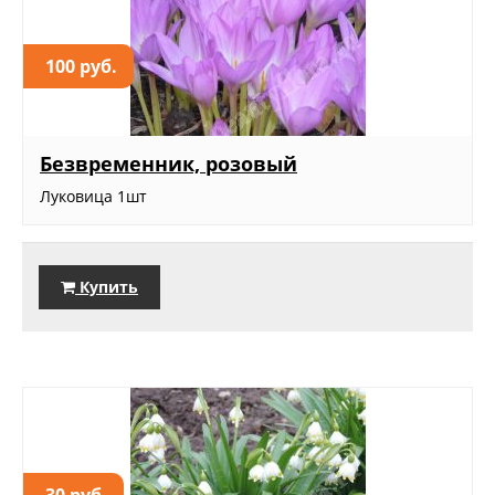
100 руб.
Безвременник, розовый
Луковица 1шт
Купить
30 руб.