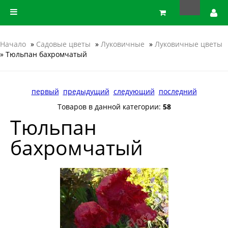
Начало
»
Садовые цветы
»
Луковичные
»
Луковичные цветы
» Тюльпан бахромчатый
первый
предыдущий
следующий
последний
Товаров в данной категории:
58
Тюльпан
бахромчатый