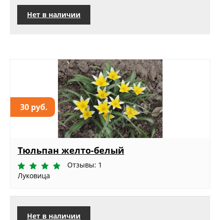
Нет в наличии
30 руб.
Тюльпан желто-белый
Отзывы: 1
Луковица
Нет в наличии