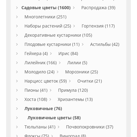
Садовые цветы (1600)
Распродажа (39)
Многолетники (251)
Наборы растений (25)
Гортензия (117)
Декоративные кустарники (105)
Плодовые кустарники (11)
Астильбы (42)
Гейхера (4)
Ирис (84)
Лилейник (166)
Лилии (5)
Молодило (24)
Морозники (25)
Нарцисс цветок (59)
Очитки (21)
Пионы (41)
Примула (120)
Хоста (108)
Хризантемы (13)
Луковичные (76)
Луковичные цветы (58)
Тюльпаны (41)
Почвопокровники (37)
Флоксы (75)
Виноград (8)