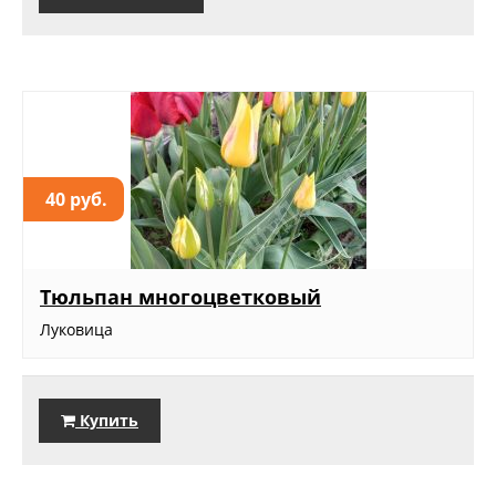
40 руб.
Тюльпан многоцветковый
Луковица
Купить