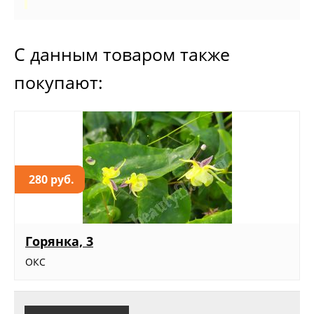
С данным товаром также
покупают:
280 руб.
Горянка, 3
ОКС