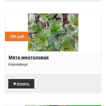
100 руб.
Мята ментоловая
Корневище
Купить