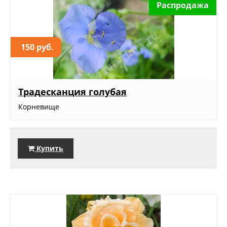
Распродажа
150 руб.
Традесканция голубая
Корневище
Купить