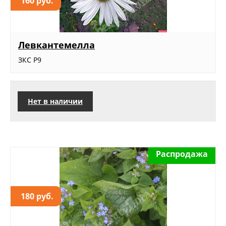
160 руб.
Левкантемелла
ЗКС Р9
Нет в наличии
Распродажа
180 руб.