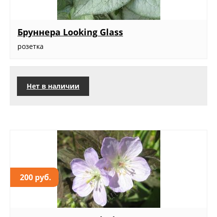
Бруннера Looking Glass
розетка
Нет в наличии
200 руб.