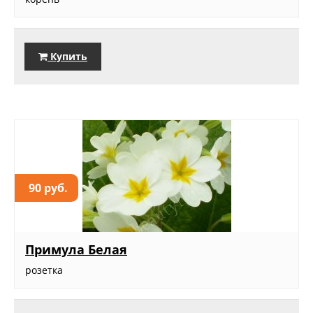
Купить
90 руб.
Примула Белая
розетка