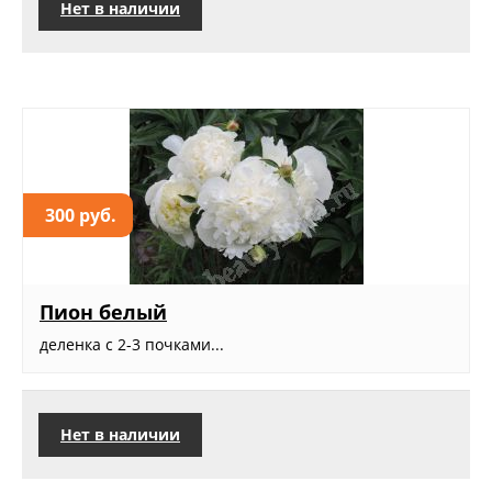
Нет в наличии
300 руб.
Пион белый
деленка с 2-3 почками...
Нет в наличии