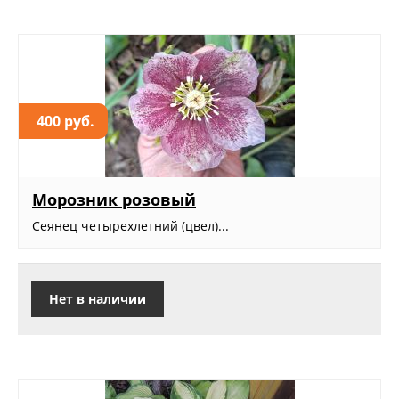
400 руб.
Морозник розовый
Сеянец четырехлетний (цвел)...
Нет в наличии