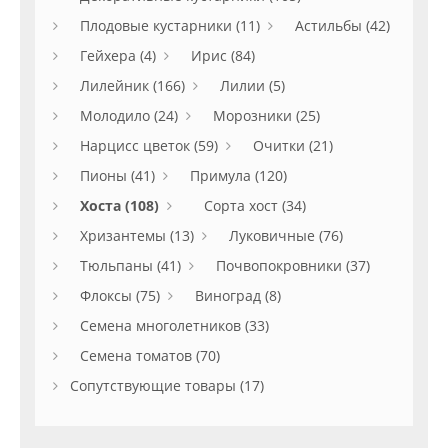
Плодовые кустарники (11)
Астильбы (42)
Гейхера (4)
Ирис (84)
Лилейник (166)
Лилии (5)
Молодило (24)
Морозники (25)
Нарцисс цветок (59)
Очитки (21)
Пионы (41)
Примула (120)
Хоста (108)
Сорта хост (34)
Хризантемы (13)
Луковичные (76)
Тюльпаны (41)
Почвопокровники (37)
Флоксы (75)
Виноград (8)
Семена многолетников (33)
Семена томатов (70)
Сопутствующие товары (17)