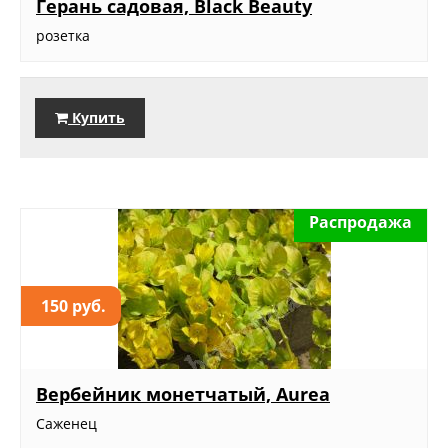
Герань садовая, Black Beauty
розетка
Купить
Распродажа
150 руб.
Вербейник монетчатый, Aurea
Саженец