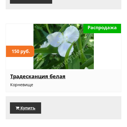
Распродажа
150 руб.
Традесканция белая
Корневище
Купить