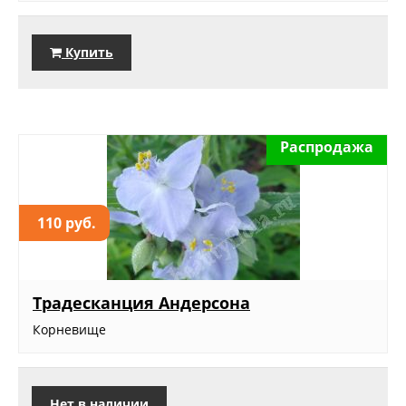
Купить
Распродажа
110 руб.
Традесканция Андерсона
Корневище
Нет в наличии