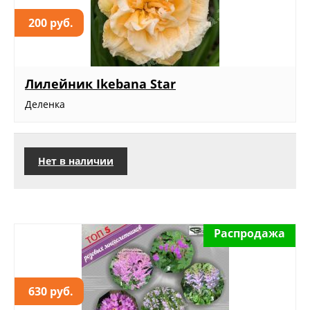
200 руб.
Лилейник Ikebana Star
Деленка
Нет в наличии
Распродажа
630 руб.