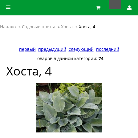
Начало
»
Садовые цветы
»
Хоста
» Хоста, 4
первый
предыдущий
следующий
последний
Товаров в данной категории:
74
Хоста, 4