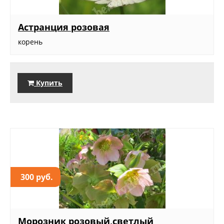
Астранция розовая
корень
Купить
300 руб.
Морозник розовый,светлый