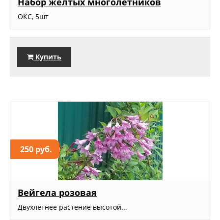
Набор желтых многолетников
ОКС, 5шт
Купить
250 руб.
Вейгела розовая
Двухлетнее растение высотой...