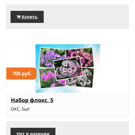
Купить
700 руб.
Набор флокс, 5
ОКС, 5шт
Нет в наличии