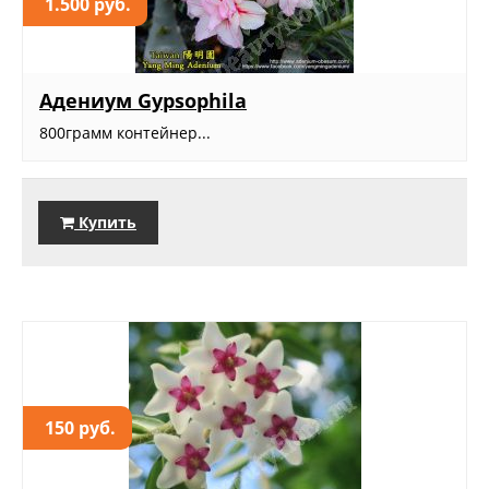
1.500 руб.
Адениум Gypsophila
800грамм контейнер...
Купить
150 руб.