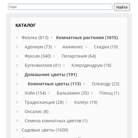
КАТАЛОГ
Фиалка (813)
Комнатные растения (1015)
Адениум (73)
Ахименес
Скидки (19)
Фуксия (340)
Пеларгония (64)
Бугенвиллия (41)
Клеродендрум (18)
Домашние цветы (191)
Комнатные цветы (113)
Олеандр (23)
Хойя (154)
Бальзамин (35)
Плющ (1)
Традесканция (28)
Колеус (19)
Оксалис (8)
Семена комнатных цветов (1)
Садовые цветы (1600)