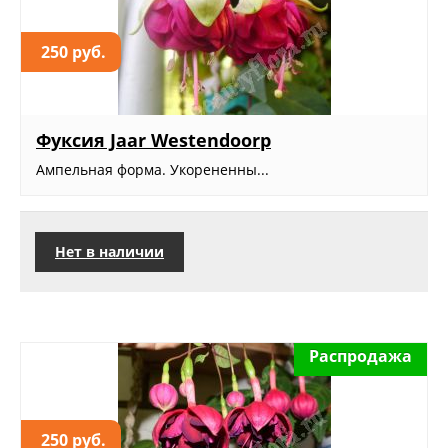
250 руб.
Фуксия Jaar Westendoorp
Ампельная форма. Укорененны...
Нет в наличии
Распродажа
250 руб.