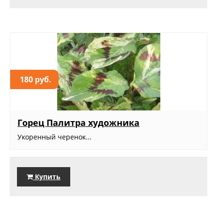
180 руб.
Горец Палитра художника
Укоренный черенок...
Купить