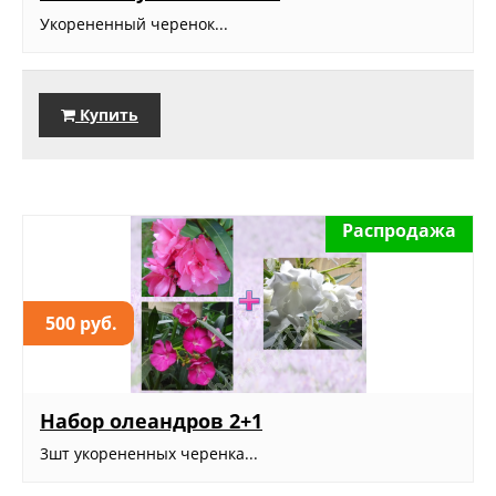
Укорененный черенок...
Купить
Распродажа
500 руб.
Набор олеандров 2+1
3шт укорененных черенка...