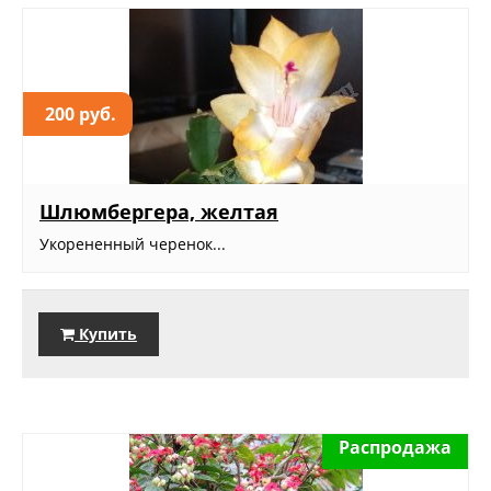
200 руб.
Шлюмбергера, желтая
Укорененный черенок...
Купить
Распродажа