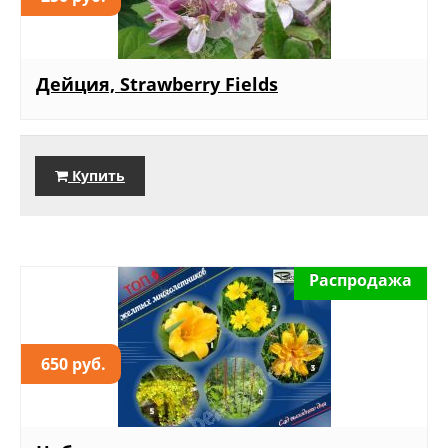
Дейция, Strawberry Fields
Купить
Распродажа
650 руб.