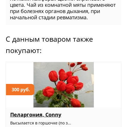
цвета. Чай из комнатной мяты применяют
при болезнях органов дыхания, при
начальной стадии ревматизма.
С данным товаром также
покупают:
300 руб.
Пеларгония, Conny
Высылается в горшочке (по з...