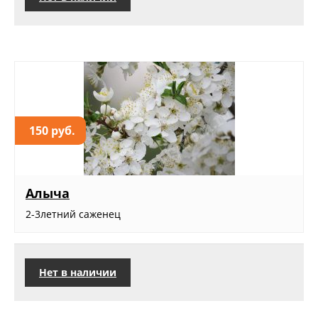
150 руб.
Алыча
2-3летний саженец
Нет в наличии