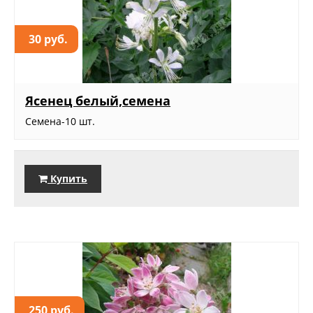
30 руб.
Ясенец белый,семена
Семена-10 шт.
Купить
250 руб.