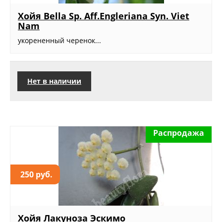
Хойя Bella Sp. Aff.Engleriana Syn. Viet
Nam
укорененный черенок...
Нет в наличии
Распродажа
250 руб.
Хойя Лакуноза Эскимо