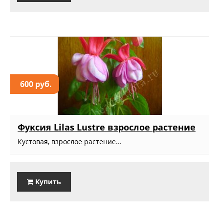
600 руб.
Фуксия Lilas Lustre взрослое растение
Кустовая, взрослое растение...
Купить