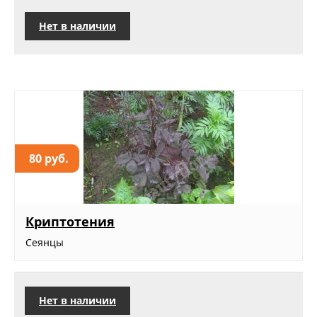
Нет в наличии
80 руб.
Криптотения
Сеянцы
Нет в наличии