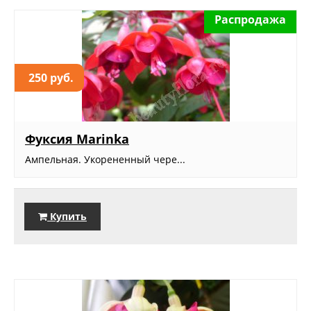
Распродажа
250 руб.
Фуксия Marinka
Ампельная. Укорененный чере...
Купить