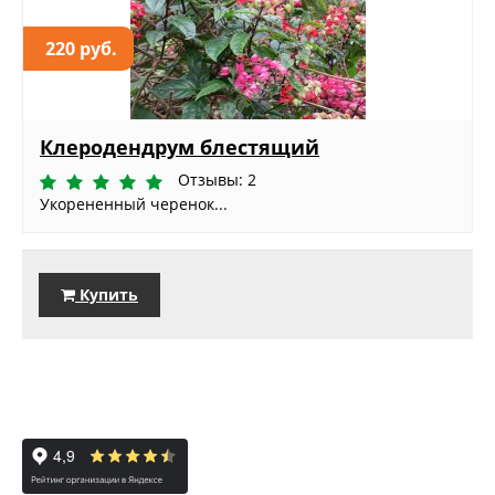
220 руб.
Клеродендрум блестящий
Отзывы: 2
Укорененный черенок...
Купить