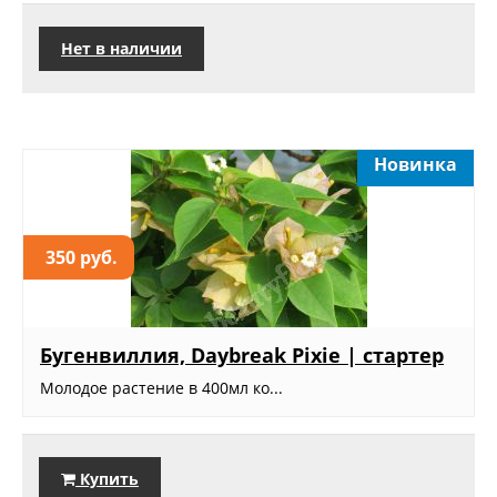
Нет в наличии
Новинка
350 руб.
Бугенвиллия, Daybreak Pixie | стартер
Молодое растение в 400мл ко...
Купить