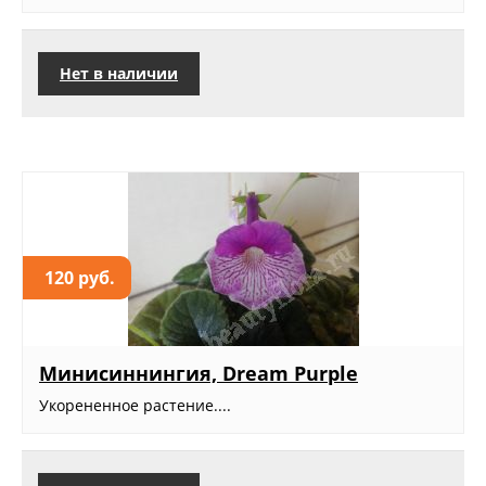
Нет в наличии
120 руб.
Минисиннингия, Dream Purple
Укорененное растение....