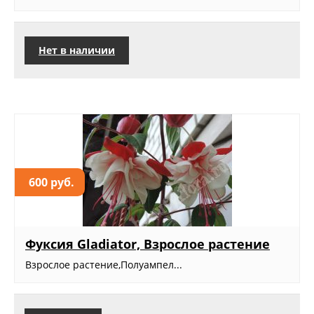
Нет в наличии
600 руб.
Фуксия Gladiator, Взрослое растение
Взрослое растение,Полуампел...