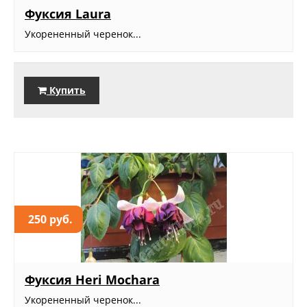
Фуксия Laura
Укорененный черенок...
Купить
250 руб.
Фуксия Heri Mochara
Укорененный черенок...