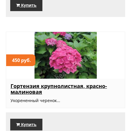
Купить
450 руб.
Гортензия крупнолистная, красно-
малиновая
Укорененный черенок...
Купить