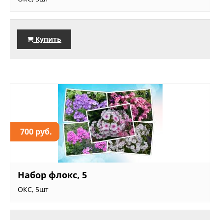
Купить
700 руб.
Набор флокс, 5
ОКС, 5шт