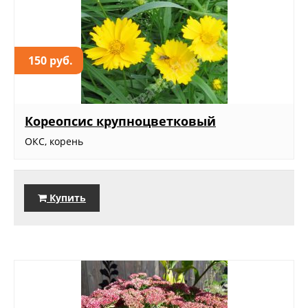
150 руб.
Кореопсис крупноцветковый
ОКС, корень
Купить