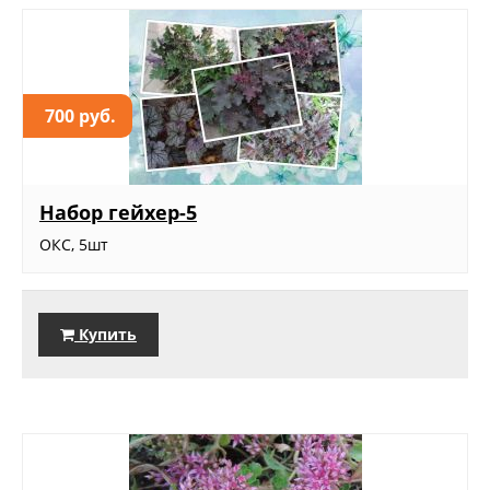
700 руб.
Набор гейхер-5
ОКС, 5шт
Купить