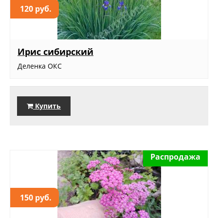
120 руб.
Ирис сибирский
Деленка ОКС
Купить
Распродажа
150 руб.