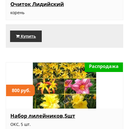
Очиток Лидийский
корень
Купить
Распродажа
800 руб.
Набор лилейников,5шт
ОКС, 5 шт.