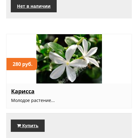
Нет в наличии
280 руб.
Карисса
Молодое растение...
Купить