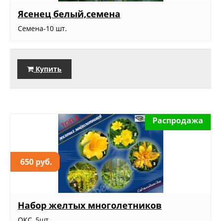
Ясенец белый,семена
Семена-10 шт.
Купить
Распродажа
650 руб.
Набор желтых многолетников
ОКС, 5шт