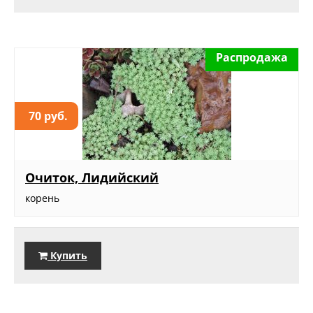
Распродажа
70 руб.
Очиток, Лидийский
корень
Купить