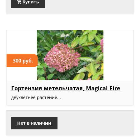
Купить
300 руб.
Гортензия метельчатая, Magical Fire
двухлетнее растение...
Нет в наличии