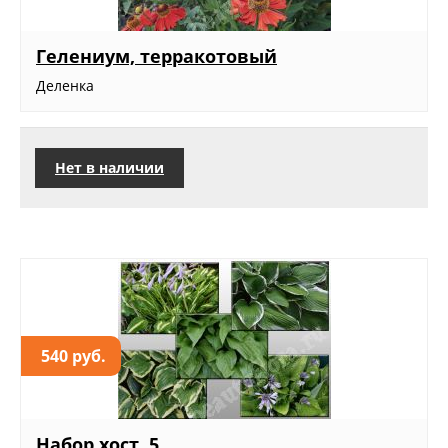
Гелениум, терракотовый
Деленка
Нет в наличии
540 руб.
Набор хост, 5