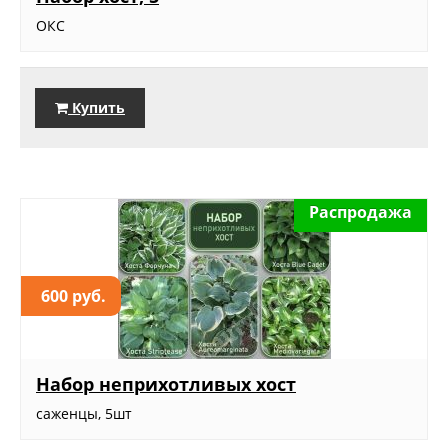
ОКС
Купить
Распродажа
600 руб.
Набор неприхотливых хост
саженцы, 5шт