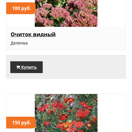
100 руб.
Очиток видный
Деленка
Купить
150 руб.