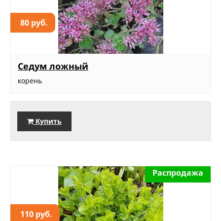
80 руб.
Седум ложный
корень
Купить
Распродажа
110 руб.