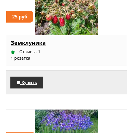
25 руб.
Земклуника
Отзывы: 1
1 розетка
Купить