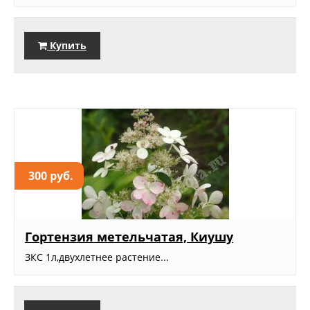
Купить
300 руб.
Гортензия метельчатая, Киушу
ЗКС 1л,двухлетнее растение...