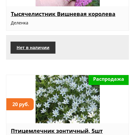
Тысячелистник Вишневая королева
Деленка
Нет в наличии
Распродажа
20 руб.
Птицемлечник зонтичный, 5шт