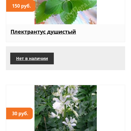
150 руб.
Плектрантус душистый
Нет в наличии
30 руб.