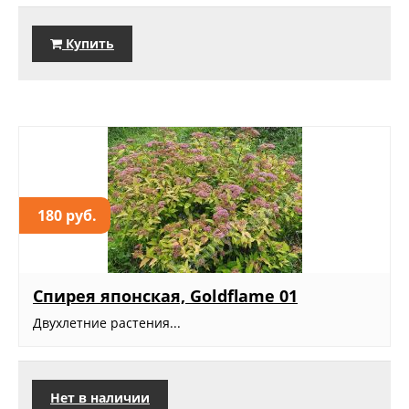
Купить
180 руб.
Спирея японская, Goldflame 01
Двухлетние растения...
Нет в наличии