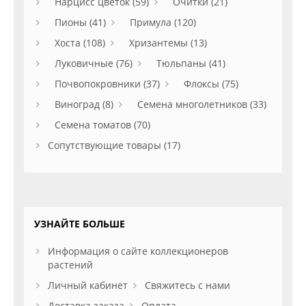
Нарцисс цветок (59)
Очитки (21)
Пионы (41)
Примула (120)
Хоста (108)
Хризантемы (13)
Луковичные (76)
Тюльпаны (41)
Почвопокровники (37)
Флоксы (75)
Виноград (8)
Семена многолетников (33)
Семена томатов (70)
Сопутствующие товары (17)
УЗНАЙТЕ БОЛЬШЕ
Информация о сайте коллекционеров
растений
Личный кабинет
Свяжитесь с нами
Доставка заказа
Оплата