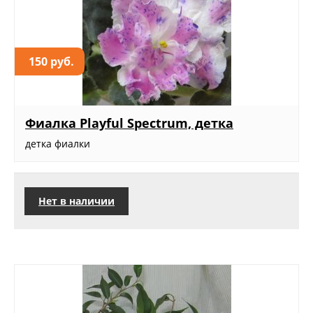
150 руб.
Фиалка Playful Spectrum, детка
детка фиалки
Нет в наличии