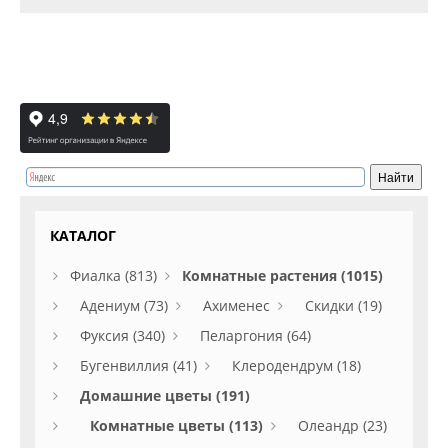
КАТАЛОГ
Фиалка (813)
Комнатные растения (1015)
Адениум (73)
Ахименес
Скидки (19)
Фуксия (340)
Пеларгония (64)
Бугенвиллия (41)
Клеродендрум (18)
Домашние цветы (191)
Комнатные цветы (113)
Олеандр (23)