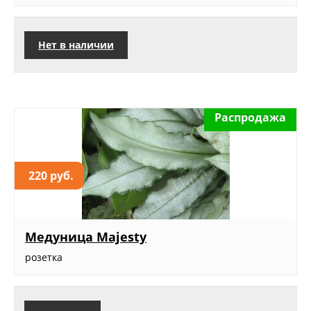
Нет в наличии
Распродажа
220 руб.
Медуница Majesty
розетка