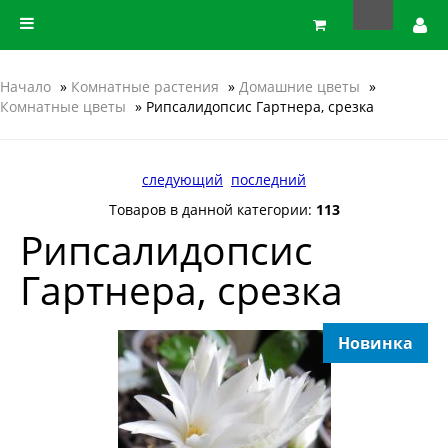
Начало
»
Комнатные растения
»
Домашние цветы
»
Комнатные цветы
» Рипсалидопсис Гартнера, срезка
следующий
последний
Товаров в данной категории:
113
Рипсалидопсис
Гартнера, срезка
Новинка