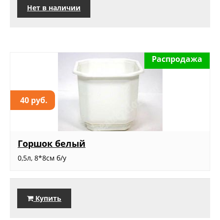
Нет в наличии
Распродажа
40 руб.
Горшок белый
0,5л, 8*8см б/у
Купить