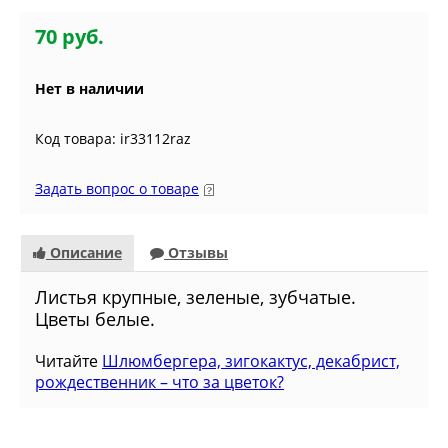
70 руб.
Нет в наличии
Код товара: ir33112raz
Задать вопрос о товаре
Описание
Отзывы
Листья крупные, зеленые, зубчатые.
Цветы белые.
Читайте
Шлюмбергера, зигокактус, декабрист,
рождественник – что за цветок?