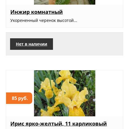
Инжир комнатный
Укорененный черенок высотой...
Нет в наличии
85 руб.
Ирис ярко-желтый, 11 карликовый