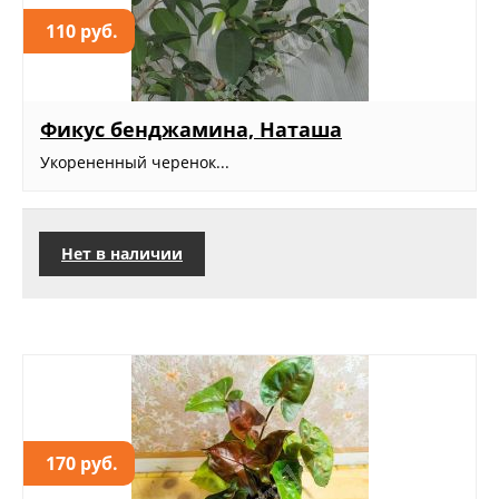
110 руб.
Фикус бенджамина, Наташа
Укорененный черенок...
Нет в наличии
170 руб.