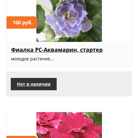
160 руб.
Фиалка РС-Аквамарин, стартер
молодое растение...
Нет в наличии