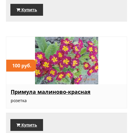
Купить
100 руб.
Примула малиново-красная
розетка
Купить