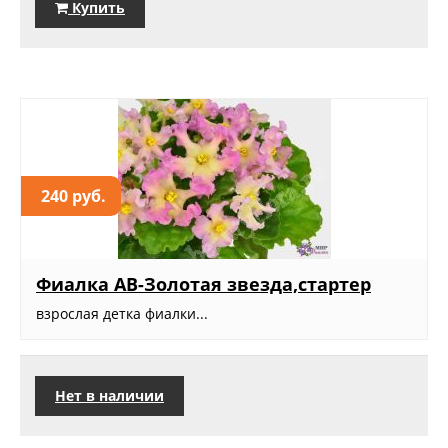
Купить
240 руб.
Фиалка АВ-Золотая звезда,стартер
взрослая детка фиалки...
Нет в наличии