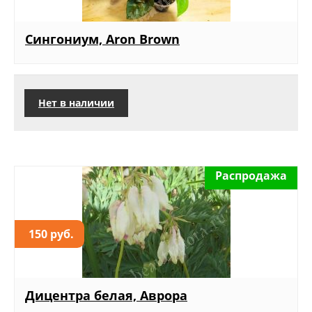
Сингониум, Aron Brown
Нет в наличии
Распродажа
150 руб.
Дицентра белая, Аврора