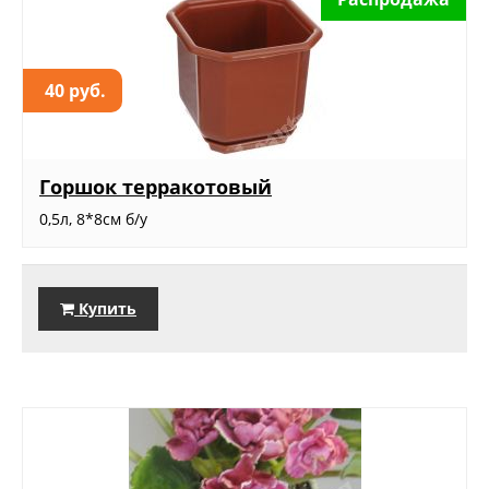
40 руб.
Горшок терракотовый
0,5л, 8*8см б/у
Купить