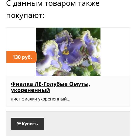
С данным товаром также
покупают:
130 руб.
Фиалка ЛЕ-Голубые Омуты,
укорененный
лист фиалки укорененный...
Купить