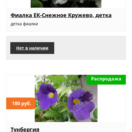
Фиалка ЕК-Снежное Кружево, детка
детка фиалки
Нет в наличии
Распродажа
180 руб.
Тунбергия