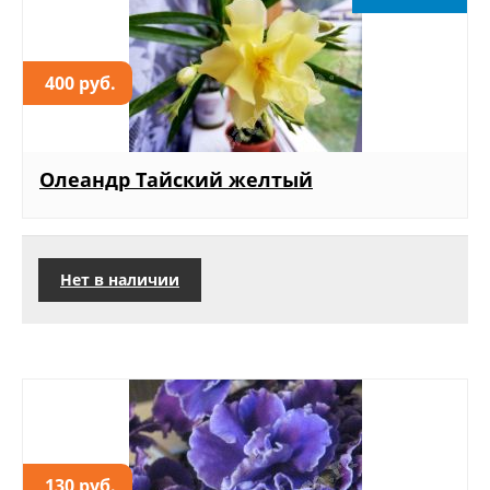
400 руб.
Олеандр Тайский желтый
Нет в наличии
130 руб.