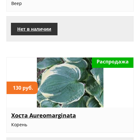
Веер
Нет в наличии
Распродажа
130 руб.
Хоста Aureomarginata
Корень