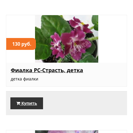
130 руб.
Фиалка РС-Страсть, детка
детка фиалки
Купить