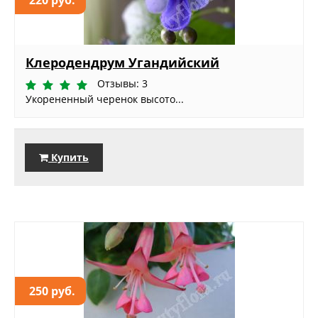
220 руб.
Клеродендрум Угандийский
Отзывы: 3
Укорененный черенок высото...
Купить
250 руб.