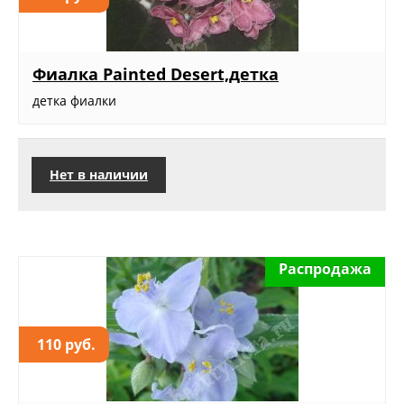
Фиалка Painted Desert,детка
детка фиалки
Нет в наличии
Распродажа
110 руб.