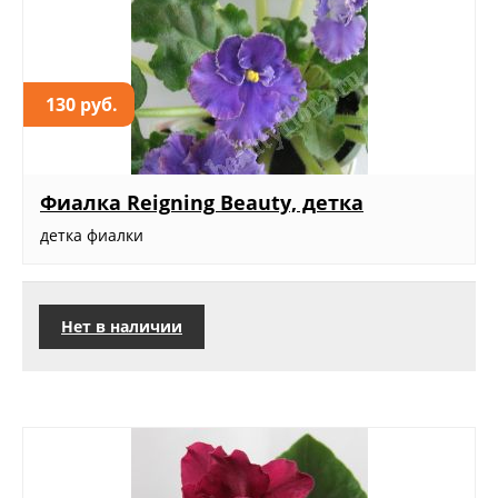
130 руб.
Фиалка Reigning Beauty, детка
детка фиалки
Нет в наличии