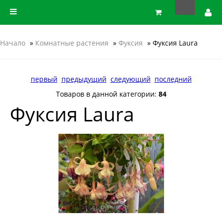
Начало
»
Комнатные растения
»
Фуксия
» Фуксия Laura
первый
предыдущий
следующий
последний
Товаров в данной категории:
84
Фуксия Laura