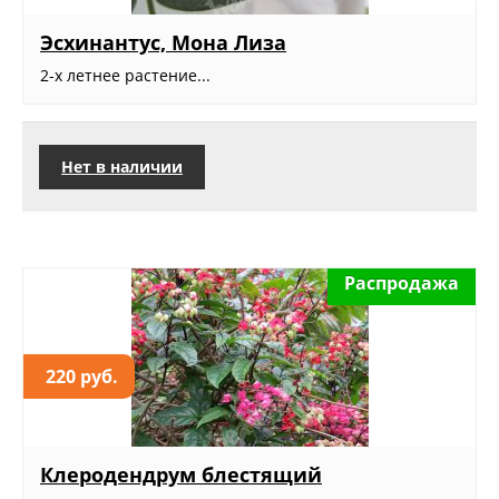
Эсхинантус, Мона Лиза
2-х летнее растение...
Нет в наличии
Распродажа
220 руб.
Клеродендрум блестящий