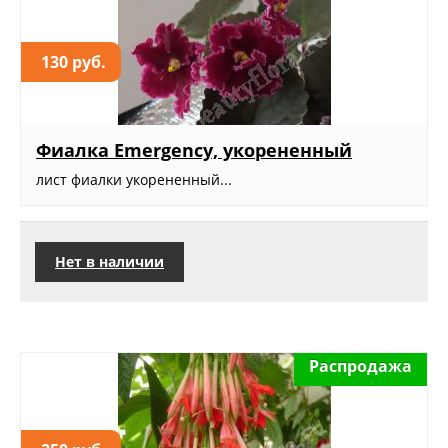
130 руб.
Фиалка Emergency, укорененный
лист фиалки укорененный...
Нет в наличии
Распродажа