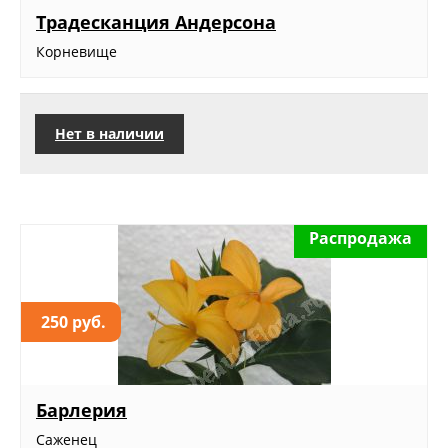
Традесканция Андерсона
Корневище
Нет в наличии
Распродажа
250 руб.
Барлерия
Саженец