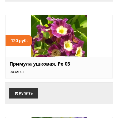
120 руб.
Примула ушковая, Ре 03
розетка
Купить