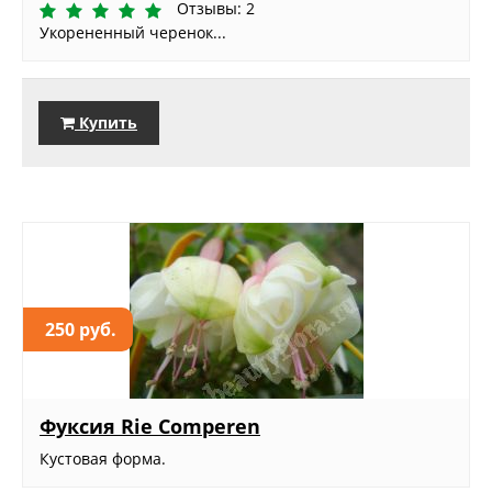
Отзывы: 2
Укорененный черенок...
Купить
250 руб.
Фуксия Rie Comperen
Кустовая форма.