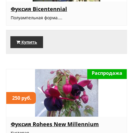
Фуксия Bicentennial
Полуампельная форма....
Купить
Распродажа
250 руб.
Фуксия Rohees New Millennium
Кустовая