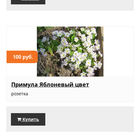
100 руб.
Примула Яблоневый цвет
розетка
Купить