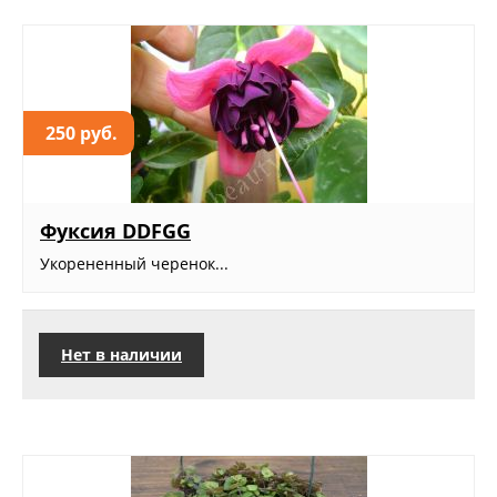
250 руб.
Фуксия DDFGG
Укорененный черенок...
Нет в наличии