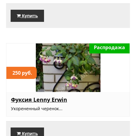
Купить
Распродажа
250 руб.
Фуксия Lenny Erwin
Укорененный черенок...
Купить