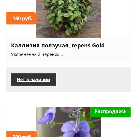
180 руб.
Каллизия ползучая, repens Gold
Укорененный черенок...
Нет в наличии
Распродажа