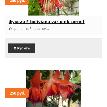
250 руб.
Фуксия F-boliviana var-pink cornet
Укорененный черенок...
Купить
250 руб.