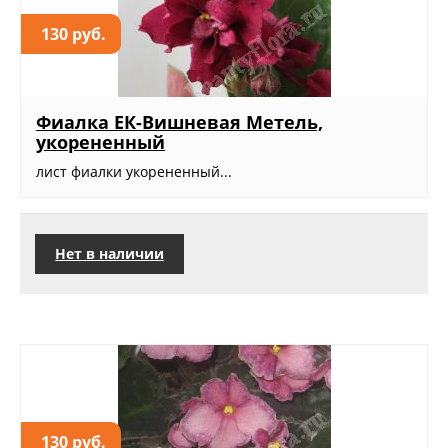
130 руб.
Фиалка ЕК-Вишневая Метель,
укорененный
лист фиалки укорененный...
Нет в наличии
130 руб.