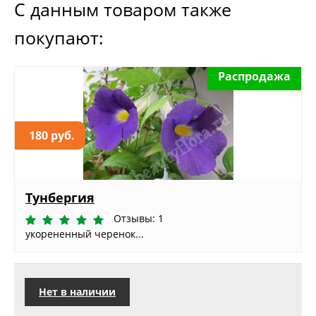
С данным товаром также
покупают:
Распродажа
180 руб.
Тунбергия
Отзывы: 1
укорененный черенок...
Нет в наличии