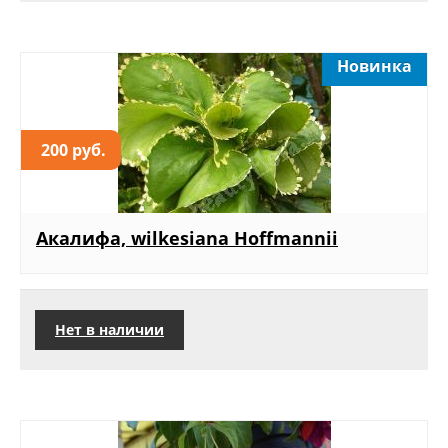
Новинка
200 руб.
Акалифа, wilkesiana Hoffmannii
Нет в наличии