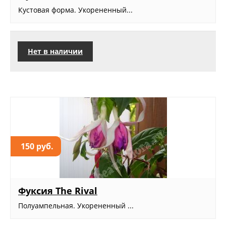
Кустовая форма. Укорененный...
Нет в наличии
150 руб.
Фуксия The Rival
Полуампельная. Укорененный ...