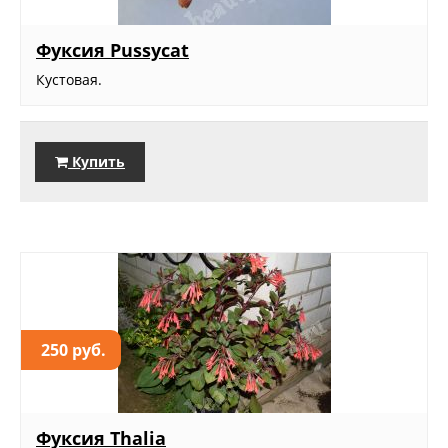
Фуксия Pussycat
Кустовая.
Купить
250 руб.
Фуксия Thalia