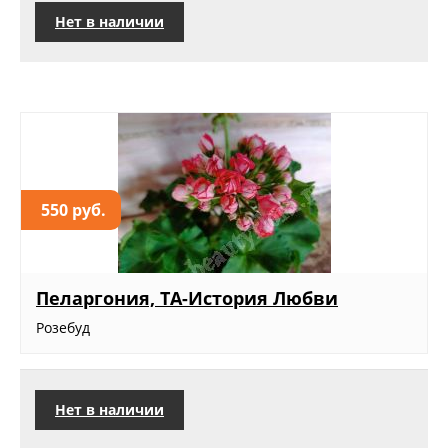
Нет в наличии
550 руб.
Пеларгония, ТА-История Любви
Розебуд
Нет в наличии