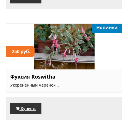
Новинка
250 руб.
Фуксия Roswitha
Укорененный черенок...
Купить