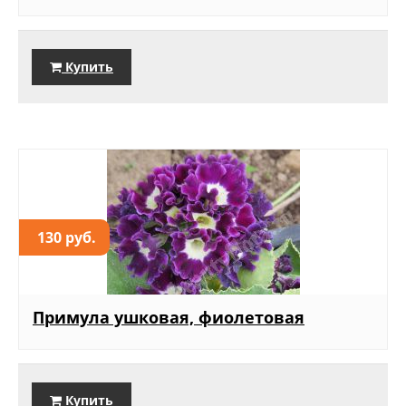
Купить
130 руб.
Примула ушковая, фиолетовая
Купить