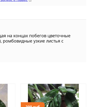
ая на концах побегов цветочные
й, ромбовидные узкие листья с
300 руб.