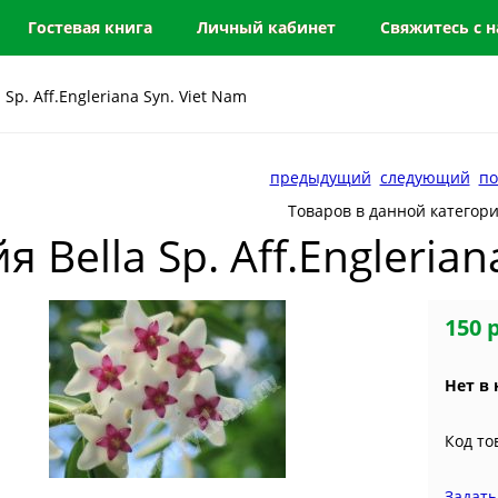
Гостевая книга
Личный кабинет
Свяжитесь с 
 Sp. Aff.Engleriana Syn. Viet Nam
предыдущий
следующий
по
Товаров в данной категор
я Bella Sp. Aff.Engleria
150 
Нет в
Код то
Задать