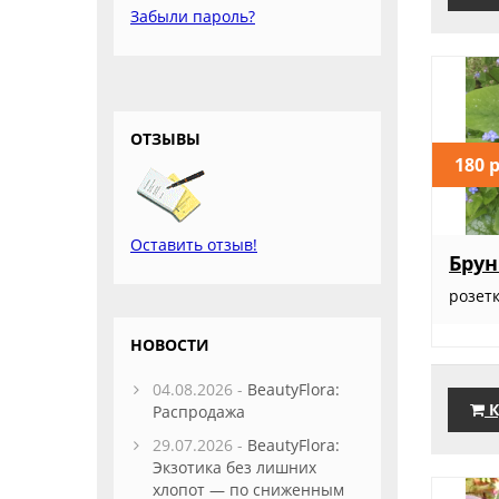
Забыли пароль?
ОТЗЫВЫ
180 
Оставить отзыв!
Брун
розет
НОВОСТИ
04.08.2026 -
BeautyFlora:
К
Распродажа
29.07.2026 -
BeautyFlora:
Экзотика без лишних
хлопот — по сниженным