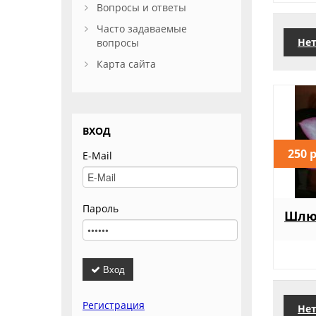
Вопросы и ответы
Часто задаваемые
Нет
вопросы
Карта сайта
ВХОД
250 
E-Mail
Пароль
Шлюм
Вход
Регистрация
Нет