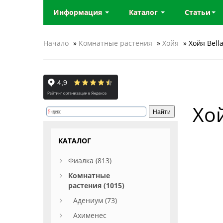
Информация
Каталог
Статьи
Начало
»
Комнатные растения
»
Хойя
» Хойя Bella
Хой
КАТАЛОГ
Фиалка (813)
Комнатные
растения (1015)
Адениум (73)
Ахименес