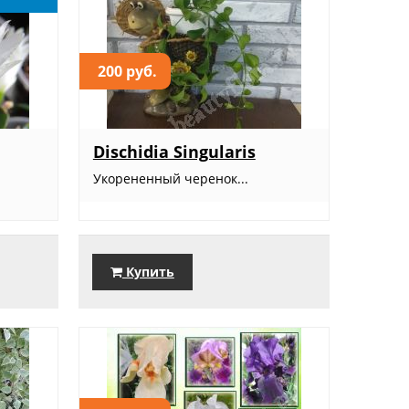
200 руб.
Dischidia Singularis
Укорененный черенок...
Купить