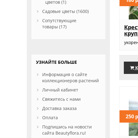
цветов (1)
Садовые цветы (1600)
Сопутствующие
Крес
товары (17)
кру
укоре
УЗНАЙТЕ БОЛЬШЕ
К
Информация о сайте
коллекционеров растений
Личный кабинет
Свяжитесь с нами
Доставка заказа
250 
Оплата
Подпишись на новости
сайта Beautyflora.ru!