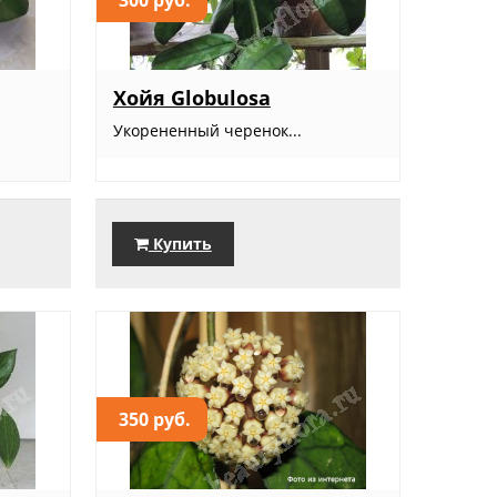
Хойя Globulosa
Укорененный черенок...
Купить
350 руб.