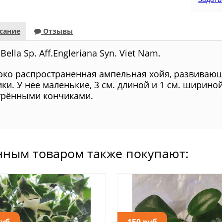
сание
Отзывы
Bella Sp. Aff.Engleriana Syn. Viet Nam.
ко распространенная ампельная хойя, развивающ
ики. У нее маленькие, 3 см. длиной и 1 см. ширино
трёнными кончиками.
нным товаром также покупают:
руб.
150 руб.