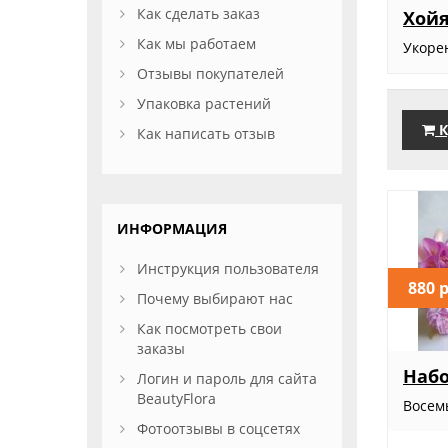
Как сделать заказ
Хойя
Как мы работаем
Укоре
Отзывы покупателей
Упаковка растений
К
Как написать отзыв
ИНФОРМАЦИЯ
Инструкция пользователя
880 
Почему выбирают нас
Как посмотреть свои
заказы
Набо
Логин и пароль для сайта
BeautyFlora
Восем
Фотоотзывы в соцсетях