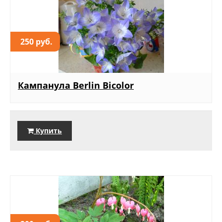
250 руб.
Кампанула Berlin Bicolor
Купить