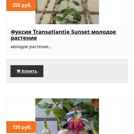
350 руб.
Фуксия Transatlantie Sunset,молодое
растение
молодое растение...
Купить
150 руб.