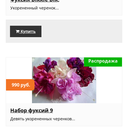
Укорененный черенок...
Купить
Распродажа
990 руб.
Набор фуксий 9
Девять укорененных черенков...