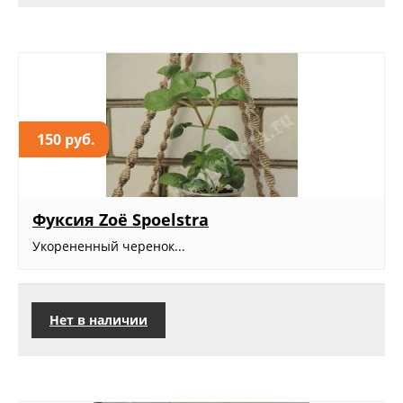
150 руб.
Фуксия Zoë Spoelstra
Укорененный черенок...
Нет в наличии