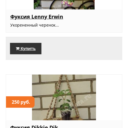
Фуксия Lenny Erwin
Укорененный черенок...
Купить
250 руб.
Фуксия Dikkie Dik,