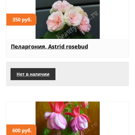
350 руб.
Пеларгония, Astrid rosebud
Нет в наличии
600 руб.