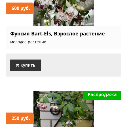
600 руб.
Фуксия Bart-Els, Взрослое растение
молодое растение...
Купить
Распродажа
250 руб.