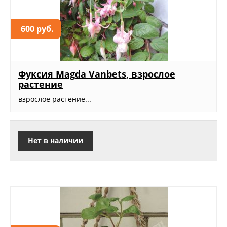
600 руб.
Фуксия Magda Vanbets, взрослое
растение
взрослое растение...
Нет в наличии