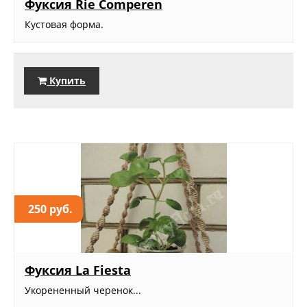
Фуксия Rie Comperen
Кустовая форма.
Купить
250 руб.
Фуксия La Fiesta
Укорененный черенок...