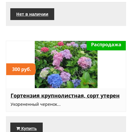
Нет в наличии
Распродажа
300 руб.
Гортензия крупнолистная, сорт утерен
Укорененный черенок...
Купить