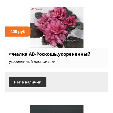
200 руб.
Фиалка АВ-Роскошь,укорененный
укорененный лист фиалки...
Нет в наличии