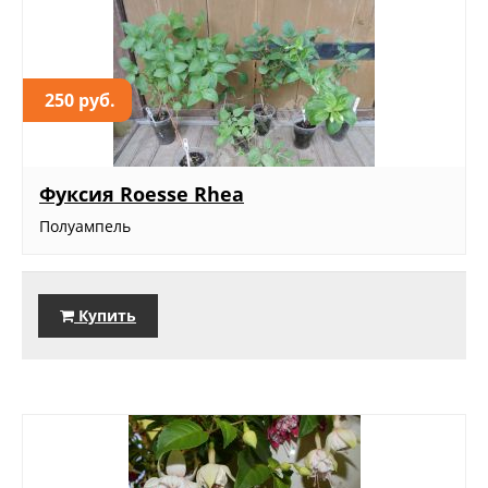
250 руб.
Фуксия Roesse Rhea
Полуампель
Купить