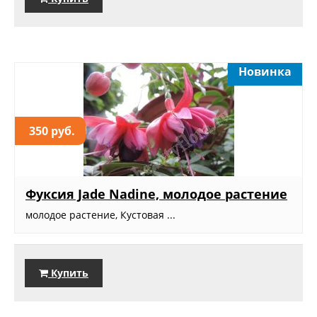
Новинка
350 руб.
Фуксия Jade Nadinе, молодое растение
молодое растение, Кустовая ...
Купить