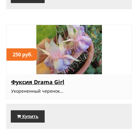
250 руб.
Фуксия Drama Girl
Укорененный черенок...
Купить