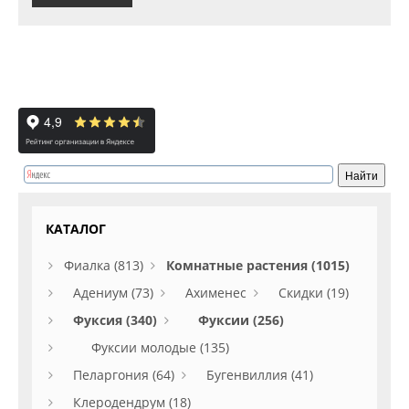
КАТАЛОГ
Фиалка (813)
Комнатные растения (1015)
Адениум (73)
Ахименес
Скидки (19)
Фуксия (340)
Фуксии (256)
Фуксии молодые (135)
Пеларгония (64)
Бугенвиллия (41)
Клеродендрум (18)