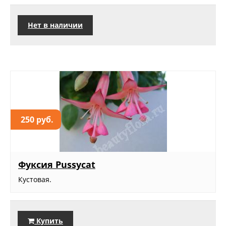
Нет в наличии
250 руб.
Фуксия Pussycat
Кустовая.
Купить