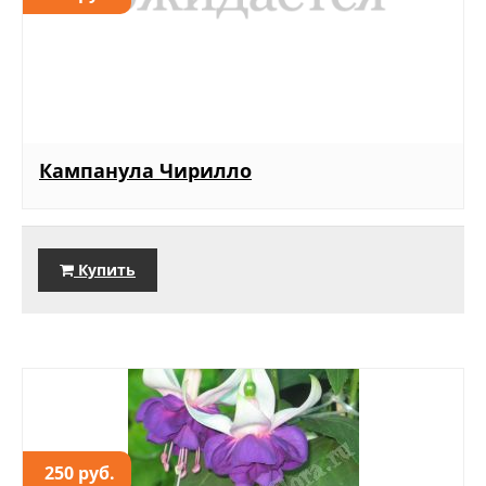
Кампанула Чирилло
Купить
250 руб.