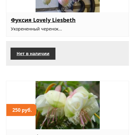
Фуксия Lovely Liesbeth
Укорененный черенок...
Нет в наличии
250 руб.