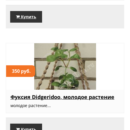
Купить
350 руб.
Фуксия Didgeridoo, молодое растение
молодое растение...
Купить