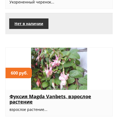
Укорененный черенок...
Нет в наличии
600 руб.
Фуксия Magda Vanbets, взрослое
растение
взрослое растение...