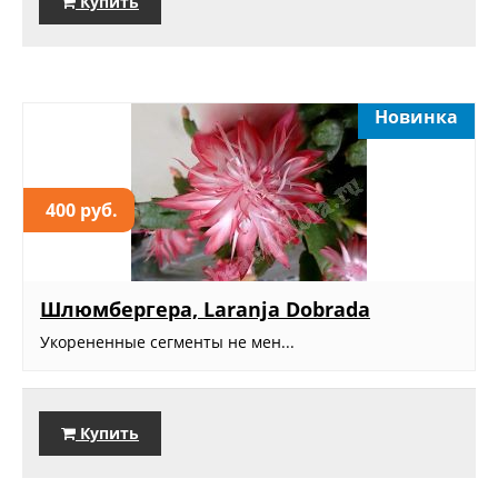
Купить
Новинка
400 руб.
Шлюмбергера, Laranja Dobrada
Укорененные сегменты не мен...
Купить