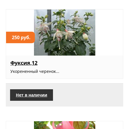
250 руб.
Фуксия,12
Укорененный черенок...
Нет в наличии