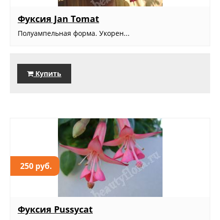
Фуксия Jan Tomat
Полуампельная форма. Укорен...
Купить
250 руб.
Фуксия Pussycat