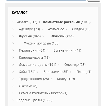
КАТАЛОГ
Фиалка (813)
Комнатные растения (1015)
Адениум (73)
Ахименес
Скидки (19)
Фуксия (340)
Фуксии (256)
Фуксии молодые (135)
Пеларгония (64)
Бугенвиллия (41)
Клеродендрум (18)
Домашние цветы (191)
Олеандр (23)
Хойя (154)
Бальзамин (35)
Плющ (1)
Традесканция (28)
Колеус (19)
Оксалис (8)
Семена комнатных цветов (1)
Садовые цветы (1600)