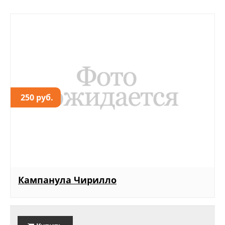
250 руб.
Кампанула Чирилло