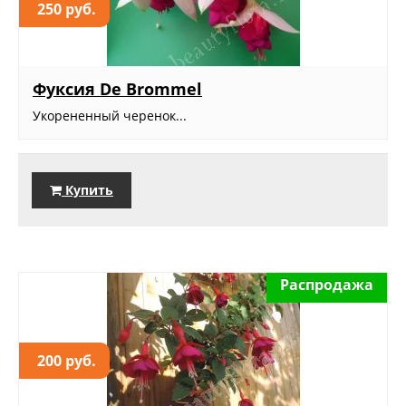
250 руб.
Фуксия De Brommel
Укорененный черенок...
Купить
Распродажа
200 руб.