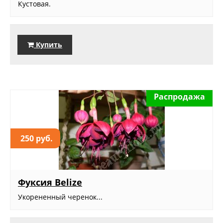
Кустовая.
Купить
Распродажа
250 руб.
Фуксия Belize
Укорененный черенок...