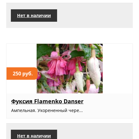
Нет в наличии
250 руб.
Фуксия Flamenko Danser
Ампельная. Укорененный чере...
Нет в наличии