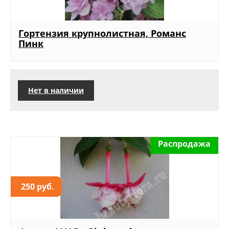
Гортензия крупнолистная, Романс
Пинк
Нет в наличии
Распродажа
250 руб.