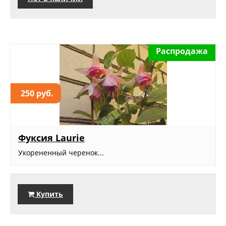
Распродажа
250 руб.
Фуксия Lаurie
Укорененный черенок...
Купить