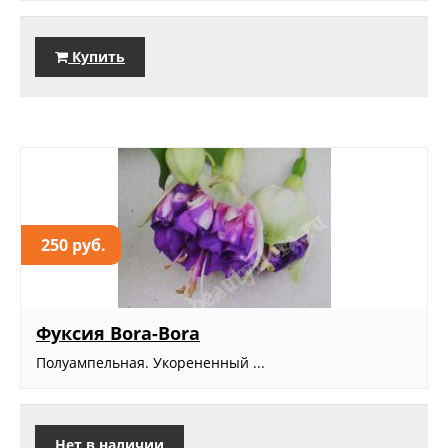
Купить
250 руб.
Фуксия Bora-Bora
Полуампельная. Укорененный ...
Нет в наличии