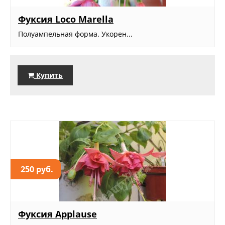
Фуксия Loco Marella
Полуампельная форма. Укорен...
Купить
250 руб.
Фуксия Applause