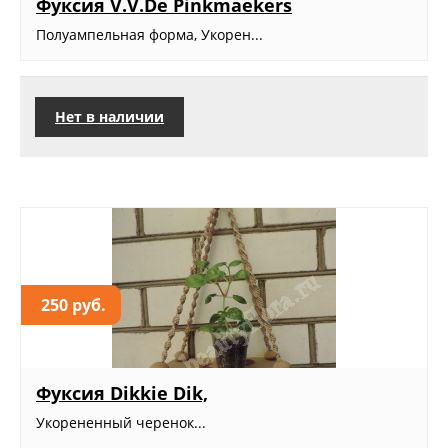
Фуксия V.V.De Pinkmaekers
Полуампельная форма, Укорен...
Нет в наличии
250 руб.
Фуксия Dikkie Dik,
Укорененный черенок...