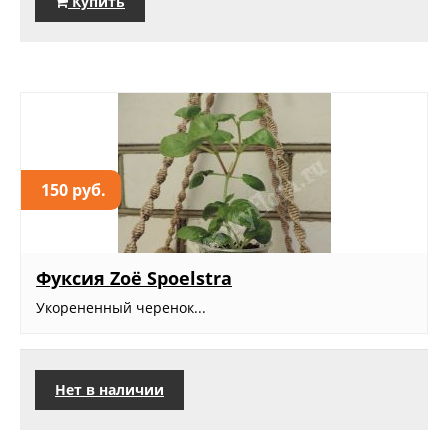
Купить
150 руб.
Фуксия Zoë Spoelstra
Укорененный черенок...
Нет в наличии