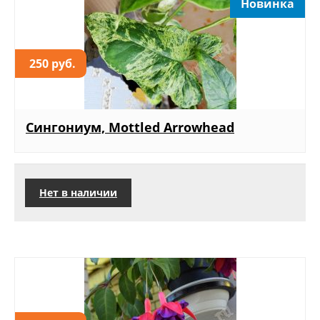
Новинка
250 руб.
Сингониум, Mottled Arrowhead
Нет в наличии