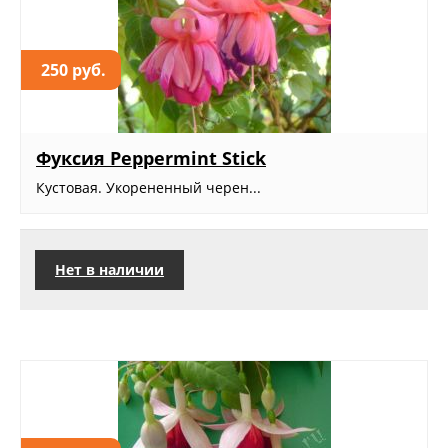
250 руб.
Фуксия Peppermint Stick
Кустовая. Укорененный черен...
Нет в наличии