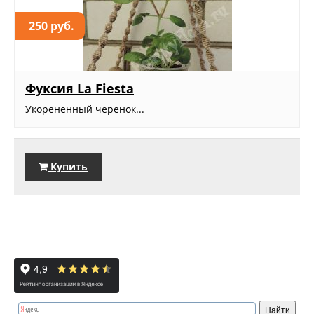
250 руб.
Фуксия La Fiesta
Укорененный черенок...
Купить