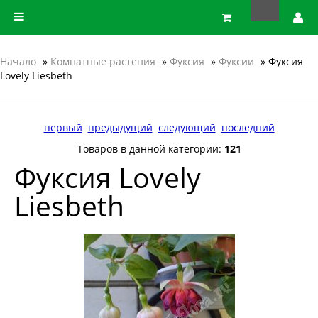
Начало
»
Комнатные растения
»
Фуксия
»
Фуксии
» Фуксия
Lovely Liesbeth
первый
предыдущий
следующий
последний
Товаров в данной категории:
121
Фуксия Lovely
Liesbeth