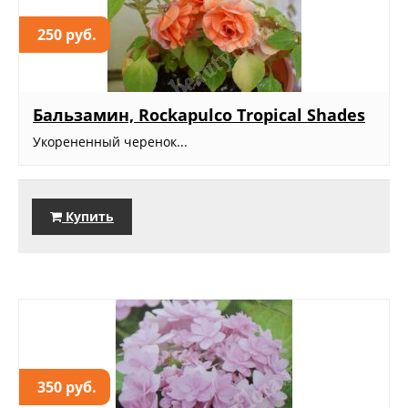
250 руб.
Бальзамин, Rockapulco Tropical Shades
Укорененный черенок...
Купить
350 руб.