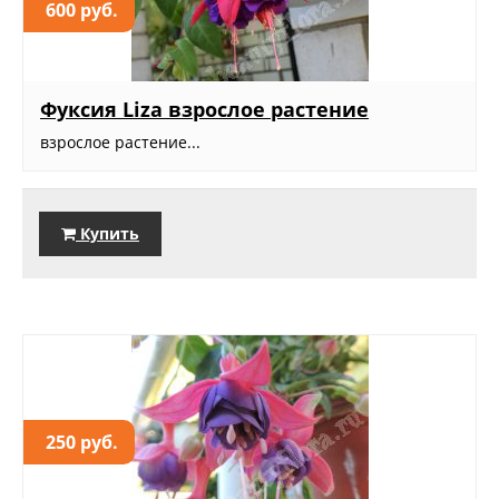
600 руб.
Фуксия Liza взрослое растение
взрослое растение...
Купить
250 руб.