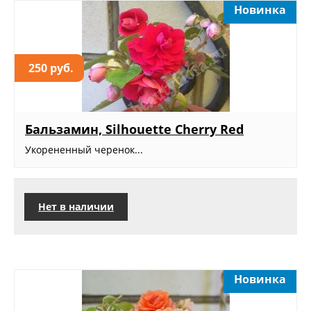
Новинка
250 руб.
Бальзамин, Silhouette Cherry Red
Укорененный черенок...
Нет в наличии
Новинка