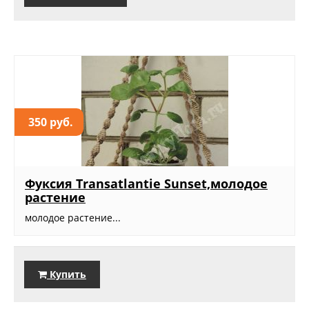
350 руб.
Фуксия Transatlantie Sunset,молодое
растение
молодое растение...
Купить