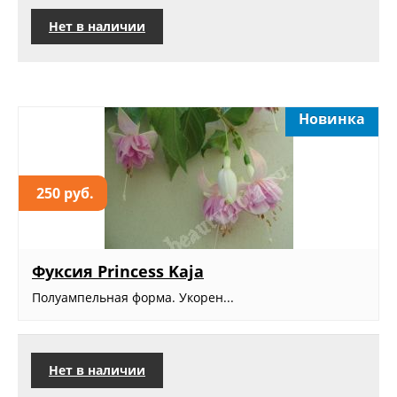
Нет в наличии
Новинка
250 руб.
Фуксия Princess Kaja
Полуампельная форма. Укорен...
Нет в наличии