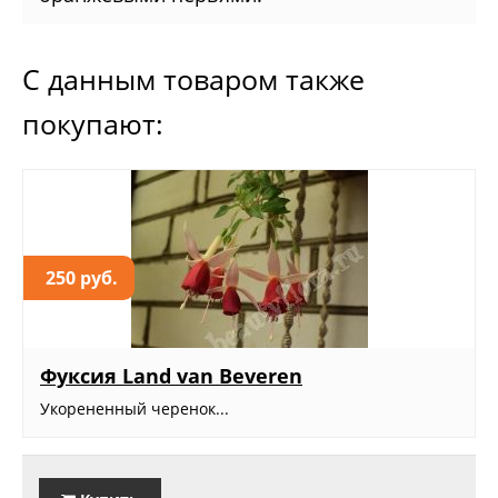
С данным товаром также
покупают:
250 руб.
Фуксия Land van Beveren
Укорененный черенок...