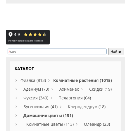
КАТАЛОГ
Фиалка (813)
Комнатные растения (1015)
Адениум (73)
Ахименес
Скидки (19)
Фуксия (340)
Пеларгония (64)
Бугенвиллия (41)
Клеродендрум (18)
Домашние цветы (191)
Комнатные цветы (113)
Олеандр (23)