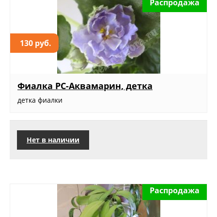
Распродажа
130 руб.
Фиалка РС-Аквамарин, детка
детка фиалки
Нет в наличии
Распродажа