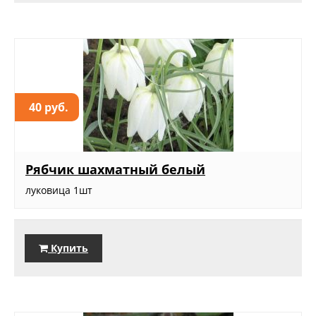
40 руб.
Рябчик шахматный белый
луковица 1шт
Купить