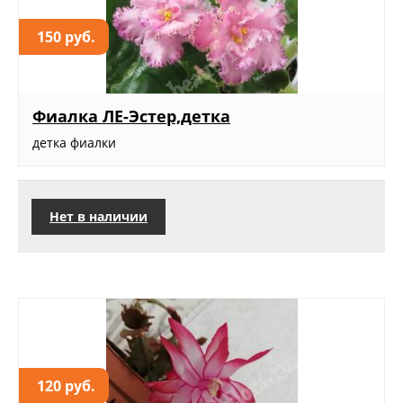
150 руб.
Фиалка ЛЕ-Эстер,детка
детка фиалки
Нет в наличии
120 руб.