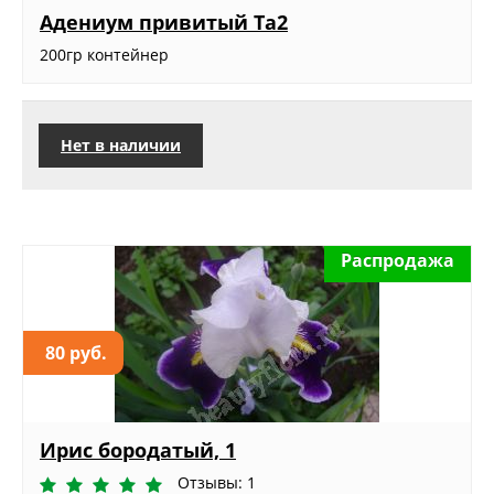
Адениум привитый Та2
200гр контейнер
Нет в наличии
Распродажа
80 руб.
Ирис бородатый, 1
Отзывы: 1