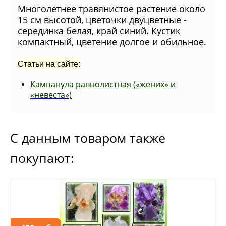
Многолетнее травянистое растение около
15 см высотой, цветочки двуцветные -
серединка белая, край синий. Кустик
компактный, цветение долгое и обильное.
Статьи на сайте:
Кампанула равнолистная («жених» и
«невеста»)
С данным товаром также
покупают: