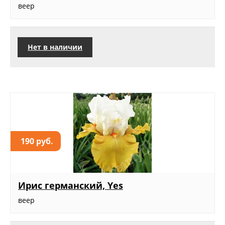
веер
Нет в наличии
190 руб.
Ирис германский, Yes
веер