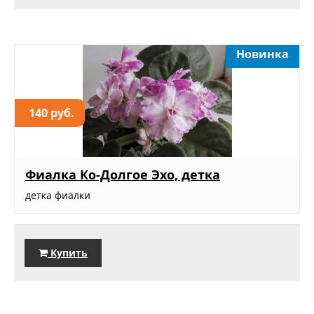
Новинка
140 руб.
Фиалка Ко-Долгое Эхо, детка
детка фиалки
Купить