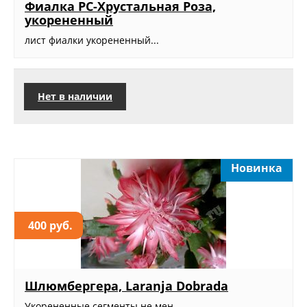
Фиалка РС-Хрустальная Роза,
укорененный
лист фиалки укорененный...
Нет в наличии
Новинка
400 руб.
Шлюмбергера, Laranja Dobrada
Укорененные сегменты не мен...