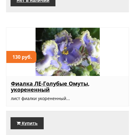
Нет в наличии
130 руб.
Фиалка ЛЕ-Голубые Омуты,
укорененный
лист фиалки укорененный...
Купить