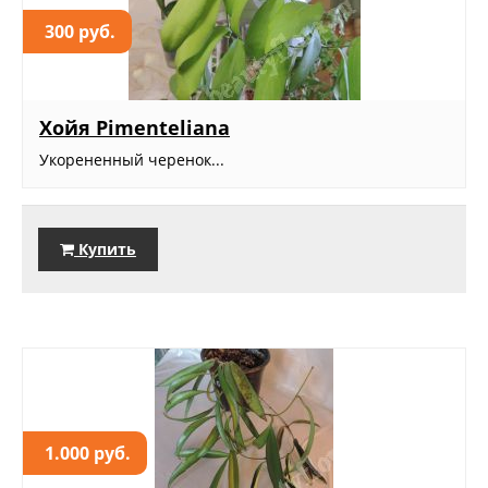
300 руб.
Хойя Pimenteliana
Укорененный черенок...
Купить
1.000 руб.