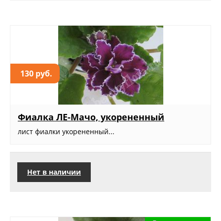
130 руб.
Фиалка ЛЕ-Мачо, укорененный
лист фиалки укорененный...
Нет в наличии