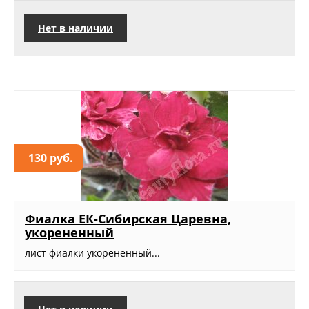
Нет в наличии
130 руб.
Фиалка ЕК-Сибирская Царевна,
укорененный
лист фиалки укорененный...