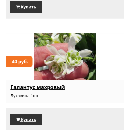
Купить
40 руб.
Галантус махровый
Луковица 1шт
Купить