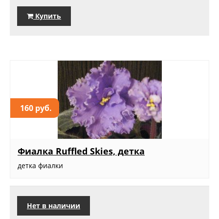
Купить
160 руб.
Фиалка Ruffled Skies, детка
детка фиалки
Нет в наличии