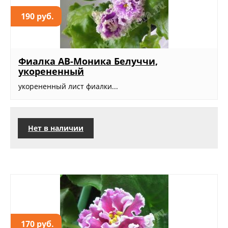
190 руб.
Фиалка АВ-Моника Белуччи,
укорененный
укорененный лист фиалки...
Нет в наличии
170 руб.