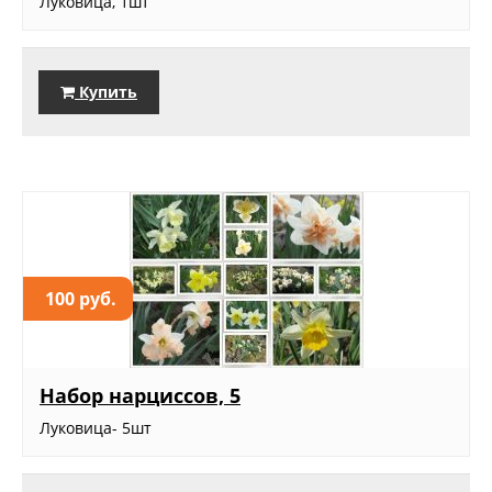
Луковица, 1шт
Купить
100 руб.
Набор нарциссов, 5
Луковица- 5шт