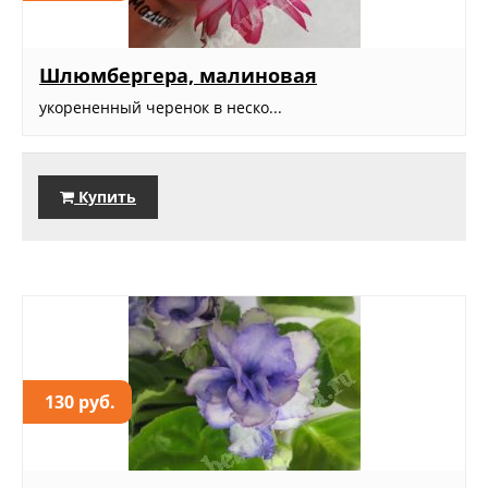
Шлюмбергера, малиновая
укорененный черенок в неско...
Купить
130 руб.