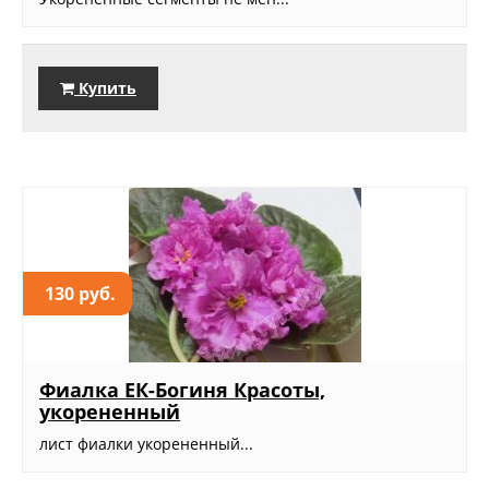
Купить
130 руб.
Фиалка ЕК-Богиня Красоты,
укорененный
лист фиалки укорененный...