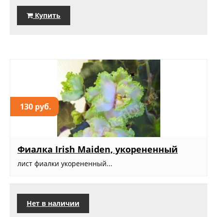
Купить
130 руб.
Фиалка Irish Maiden, укорененный
лист фиалки укорененный...
Нет в наличии