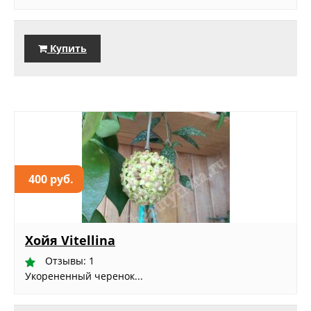
Купить
400 руб.
Хойя Vitellina
Отзывы: 1
Укорененный черенок...