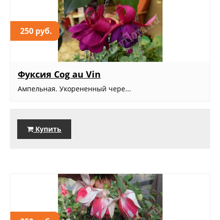
250 руб.
Фуксия Cog au Vin
Ампельная. Укорененный чере...
Купить