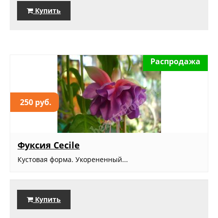
Купить
Распродажа
250 руб.
Фуксия Cecile
Кустовая форма. Укорененный...
Купить