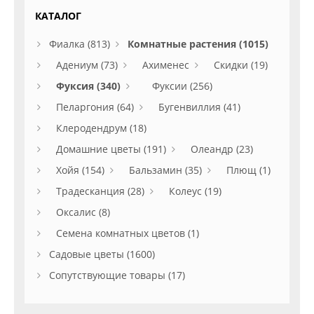
КАТАЛОГ
Фиалка (813)
Комнатные растения (1015)
Адениум (73)
Ахименес
Скидки (19)
Фуксия (340)
Фуксии (256)
Пеларгония (64)
Бугенвиллия (41)
Клеродендрум (18)
Домашние цветы (191)
Олеандр (23)
Хойя (154)
Бальзамин (35)
Плющ (1)
Традесканция (28)
Колеус (19)
Оксалис (8)
Семена комнатных цветов (1)
Садовые цветы (1600)
Сопутствующие товары (17)