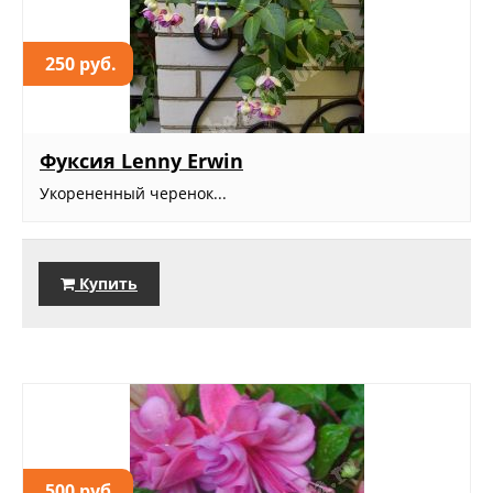
250 руб.
Фуксия Lenny Erwin
Укорененный черенок...
Купить
500 руб.