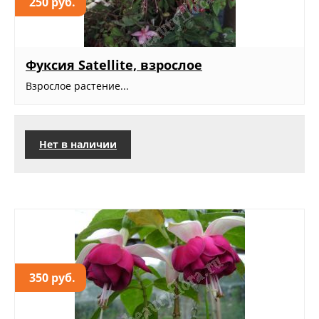
250 руб.
Фуксия Satellite, взрослое
Взрослое растение...
Нет в наличии
350 руб.