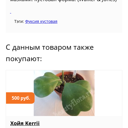
Тэги:
Фуксия кустовая
С данным товаром также
покупают:
500 руб.
Хойя Kerrii