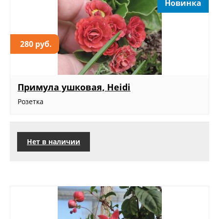
Новинка
280 руб.
Примула ушковая, Heidi
Розетка
Нет в наличии