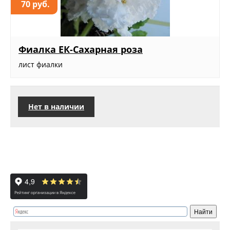
70 руб.
Фиалка ЕК-Сахарная роза
лист фиалки
Нет в наличии