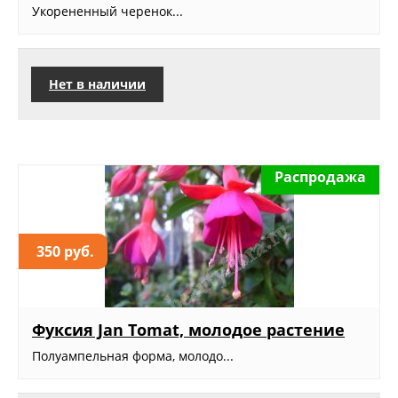
Укорененный черенок...
Нет в наличии
Распродажа
350 руб.
Фуксия Jan Tomat, молодое растение
Полуампельная форма, молодо...