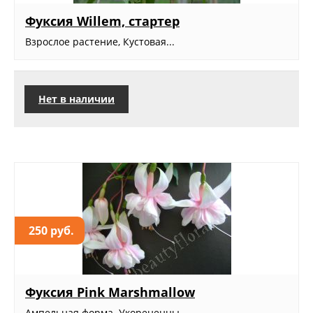
Фуксия Willem, стартер
Взрослое растение, Кустовая...
Нет в наличии
250 руб.
Фуксия Pink Marshmallow
Ампельная форма. Укорененны...