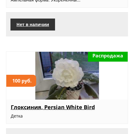
Нет в наличии
Распродажа
100 руб.
Глоксиния, Persian White Bird
Детка