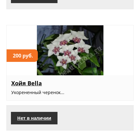
200 руб.
Хойя Bella
Укорененный черенок...
Нет в наличии