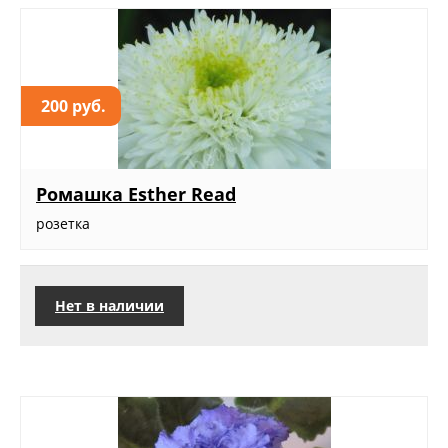
200 руб.
Ромашка Esther Read
розетка
Нет в наличии