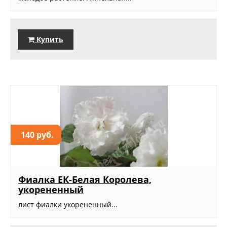
Купить
140 руб.
Фиалка ЕК-Белая Королева,
укорененный
лист фиалки укорененный...