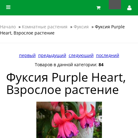
Начало
»
Комнатные растения
»
Фуксия
» Фуксия Purple
Heart, Взрослое растение
первый
предыдущий
следующий
последний
Товаров в данной категории:
84
Фуксия Purple Heart,
Взрослое растение