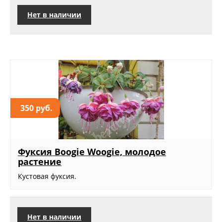
Нет в наличии
350 руб.
Фуксия Boogie Woogie, молодое
растение
Кустовая фуксия.
Нет в наличии