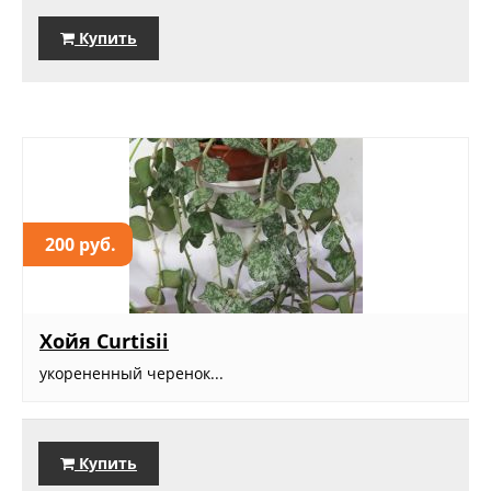
Купить
200 руб.
Хойя Curtisii
укорененный черенок...
Купить