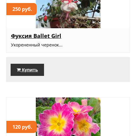
250 руб.
Фуксия Ballet Girl
Укорененный черенок...
Купить
120 руб.