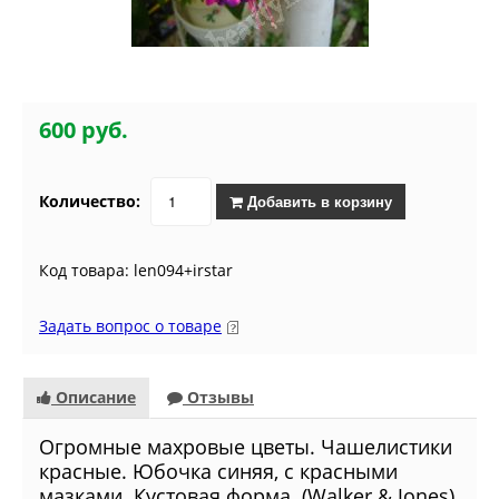
600 руб.
Количество:
Добавить в корзину
Код товара: len094+irstar
Задать вопрос о товаре
Описание
Отзывы
Огромные махровые цветы. Чашелистики
красные. Юбочка синяя, с красными
мазками. Кустовая форма. (Walker & Jones)