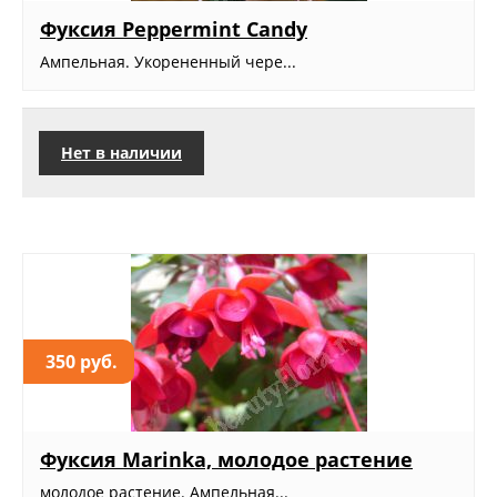
Фуксия Peppermint Candy
Ампельная. Укорененный чере...
Нет в наличии
350 руб.
Фуксия Marinka, молодое растение
молодое растение. Ампельная...