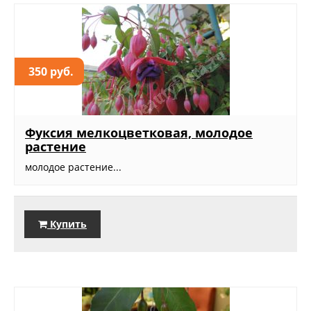
350 руб.
Фуксия мелкоцветковая, молодое
растение
молодое растение...
Купить