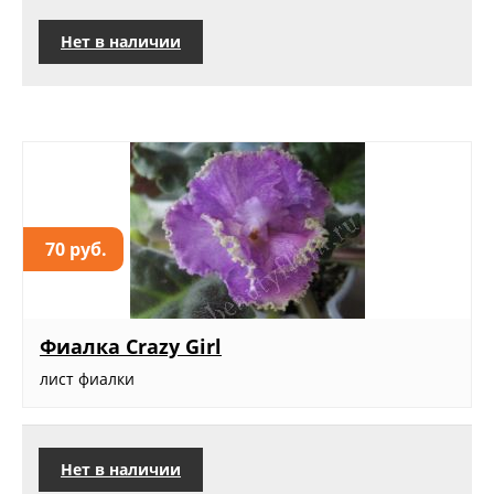
Нет в наличии
70 руб.
Фиалка Crazy Girl
лист фиалки
Нет в наличии