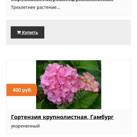
Трехлетнее растение...
Купить
400 руб.
Гортензия крупнолистная, Гамбург
укорененный