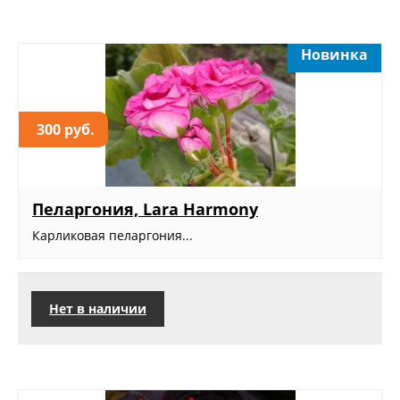
Новинка
300 руб.
Пеларгония, Lara Harmony
Карликовая пеларгония...
Нет в наличии