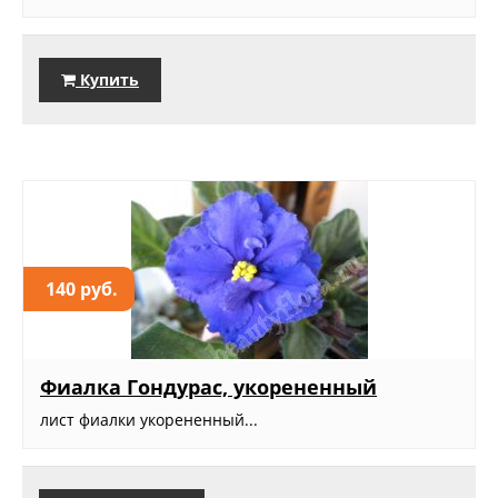
Купить
140 руб.
Фиалка Гондурас, укорененный
лист фиалки укорененный...