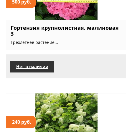
500 руб.
Гортензия крупнолистная, малиновая
3
Трехлетнее растение...
Нет в наличии
240 руб.