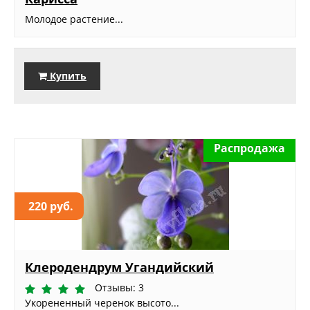
Молодое растение...
Купить
Распродажа
220 руб.
Клеродендрум Угандийский
Отзывы: 3
Укорененный черенок высото...