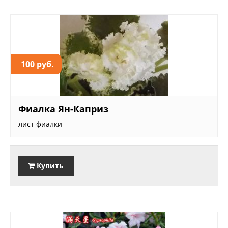
100 руб.
Фиалка Ян-Каприз
лист фиалки
Купить