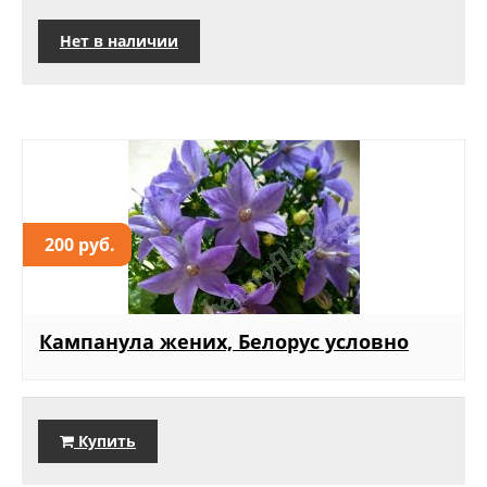
Нет в наличии
200 руб.
Кампанула жених, Белорус условно
Купить