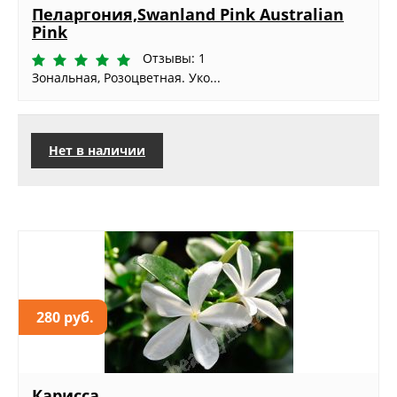
Пеларгония,Swanland Pink Australian
Pink
Отзывы: 1
Зональная, Розоцветная. Уко...
Нет в наличии
280 руб.
Карисса