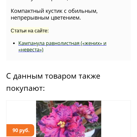
Компактный кустик с обильным,
непрерывным цветением.
Статьи на сайте:
Кампанула равнолистная («жених» и
«невеста»)
С данным товаром также
покупают:
90 руб.