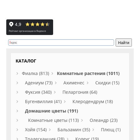
КАТАЛОГ
Фиалка (813)
Комнатные растения (1011)
Адениум (73)
Ахименес
Скидки (15)
Фуксия (340)
Пеларгония (64)
Бугенвиллия (41)
Клеродендрум (18)
Домашние цветы (191)
Комнатные цветы (113)
Олеандр (23)
Хойя (154)
Бальзамин (35)
Плющ (1)
Традесканция (28)
Колеус (19)