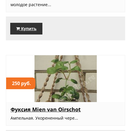
молодое растение...
Купить
250 руб.
Фуксия Mien van Oirschot
Ампельная. Укорененный чере...