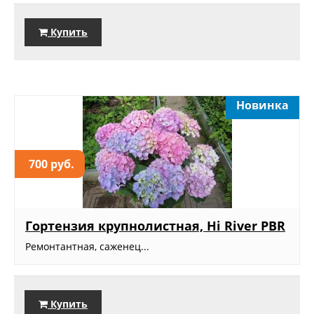
Купить
Новинка
700 руб.
Гортензия крупнолистная, Hi River PBR
Ремонтантная, саженец...
Купить