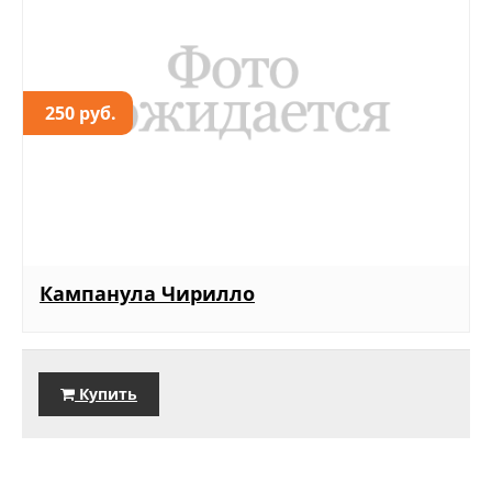
250 руб.
Кампанула Чирилло
Купить