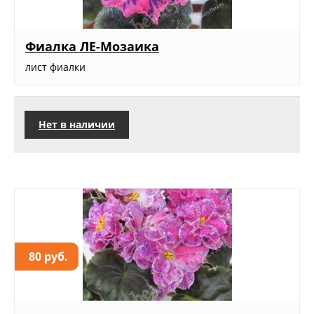
Фиалка ЛЕ-Мозаика
лист фиалки
Нет в наличии
80 руб.