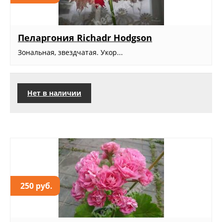
Пеларгония Richadr Hodgson
Зональная, звездчатая. Укор...
Нет в наличии
250 руб.