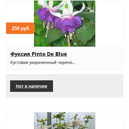
250 руб.
Фуксия Pinto De Blue
Кустовая укорененный черено...
Нет в наличии