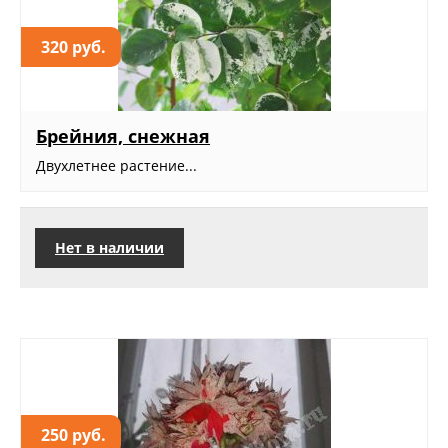
320 руб.
Брейния, снежная
Двухлетнее растение...
Нет в наличии
250 руб.