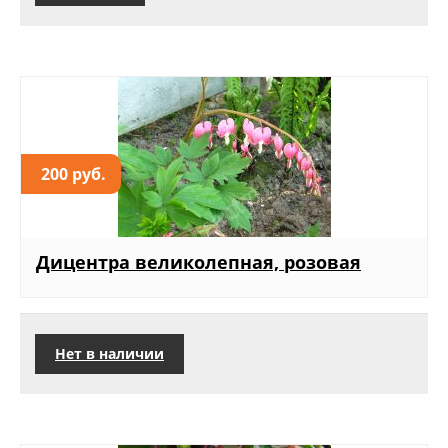
200 руб.
Дицентра великолепная, розовая
Нет в наличии