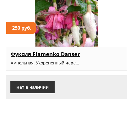
250 руб.
Фуксия Flamenko Danser
Ампельная. Укорененный чере...
Нет в наличии