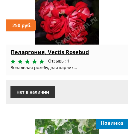
250 руб.
Пеларгония, Vectis Rosebud
Отзывы: 1
Зональная розебудная карлик...
Нет в наличии
Новинка