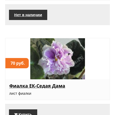
Нет в наличии
70 руб.
Фиалка ЕК-Седая Дама
лист фиалки
Купить