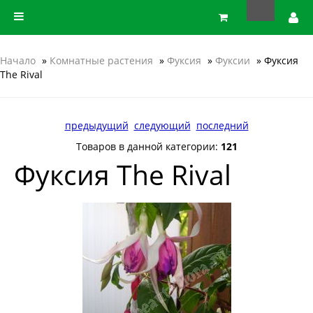
Начало
»
Комнатные растения
»
Фуксия
»
Фуксии
» Фуксия
The Rival
предыдущий
следующий
последний
Товаров в данной категории:
121
Фуксия The Rival