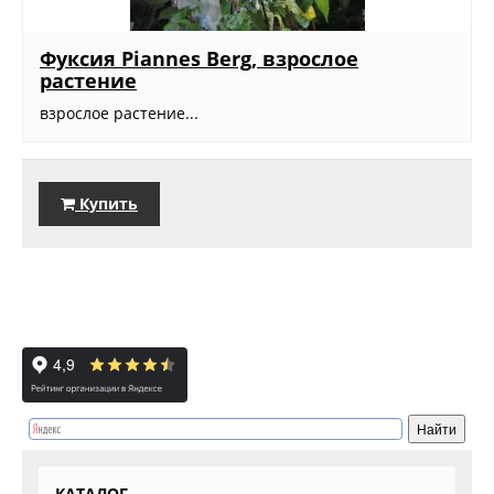
Фуксия Piannes Berg, взрослое
растение
взрослое растение...
Купить
КАТАЛОГ