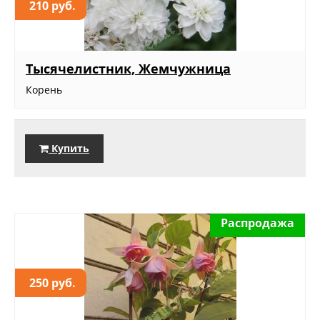
210 руб.
Тысячелистник, Жемчужница
Корень
Купить
Распродажа
250 руб.