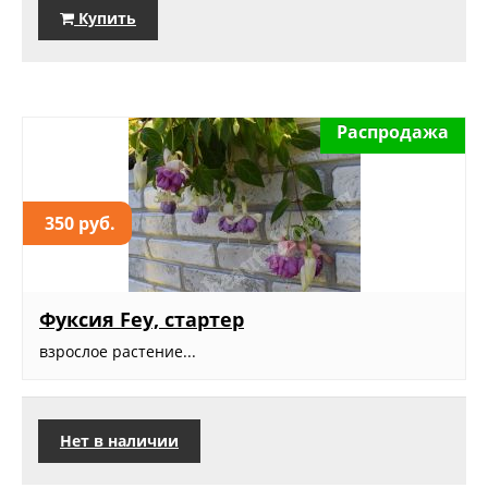
Купить
Распродажа
350 руб.
Фуксия Fey, стартер
взрослое растение...
Нет в наличии