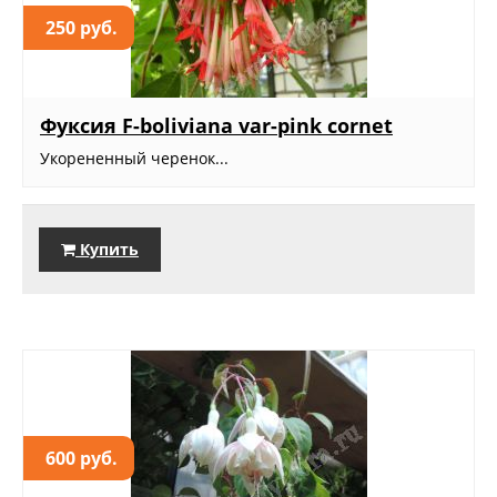
250 руб.
Фуксия F-boliviana var-pink cornet
Укорененный черенок...
Купить
600 руб.