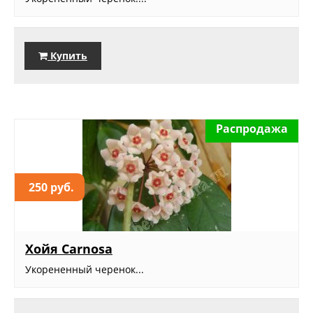
Купить
Распродажа
250 руб.
Хойя Carnosa
Укорененный черенок...