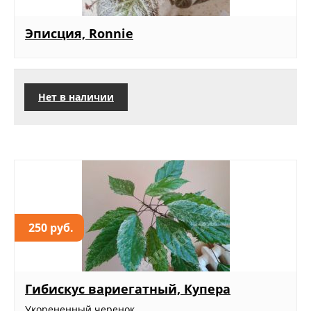
Эписция, Ronnie
Нет в наличии
250 руб.
Гибискус вариегатный, Купера
Укорененный черенок....