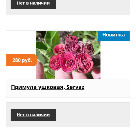
Нет в наличии
Новинка
280 руб.
Примула ушковая, Servaz
Нет в наличии