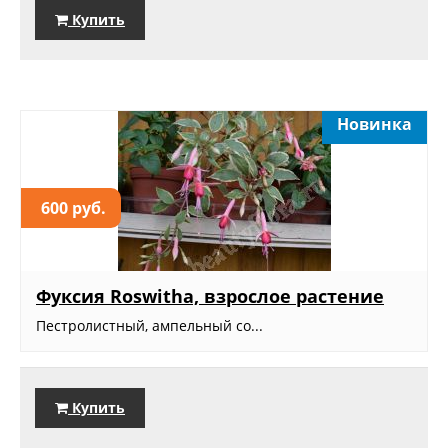
Купить
Новинка
600 руб.
Фуксия Roswitha, взрослое растение
Пестролистный, ампельный со...
Купить