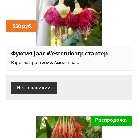
550 руб.
Фуксия Jaar Westendoorp,стартер
Взрослое растение, Ампельна...
Нет в наличии
Распродажа