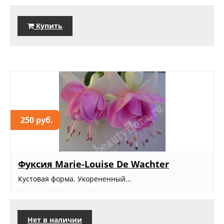
Купить
250 руб.
Фуксия Marie-Louise De Wachter
Кустовая форма. Укорененный...
Нет в наличии