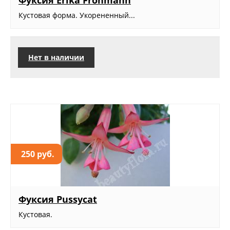
Фуксия Erika Frohmann
Кустовая форма. Укорененный...
Нет в наличии
250 руб.
Фуксия Pussycat
Кустовая.