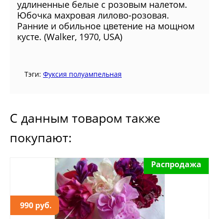
удлиненные белые с розовым налетом.
Юбочка махровая лилово-розовая.
Ранние и обильное цветение на мощном
кусте. (Walker, 1970, USA)
Тэги:
Фуксия полуампельная
С данным товаром также
покупают:
Распродажа
990 руб.