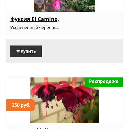
Фуксия El Camino,
Укорененный черенок...
Купить
Распродажа
250 руб.