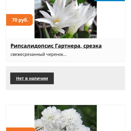
70 руб.
Рипсалидопсис Гартнера, срезка
свежесрезанный черенок...
Нет в наличии