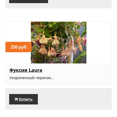
250 руб.
Фуксия Laura
Укорененный черенок...
Купить