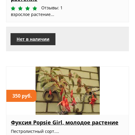
Отзывы: 1
взрослое растение...
Нет в наличии
350 руб.
Фуксия Popsie Girl, молодое растение
Пестролистный сорт....