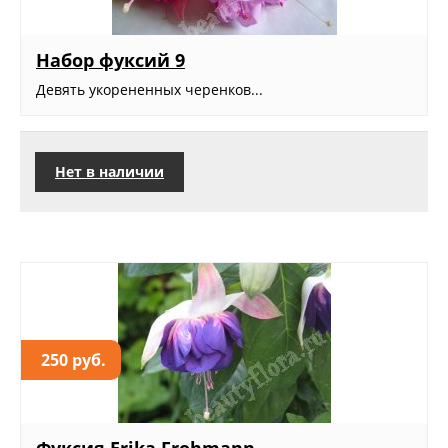
Набор фуксий 9
Девять укорененных черенков...
Нет в наличии
250 руб.