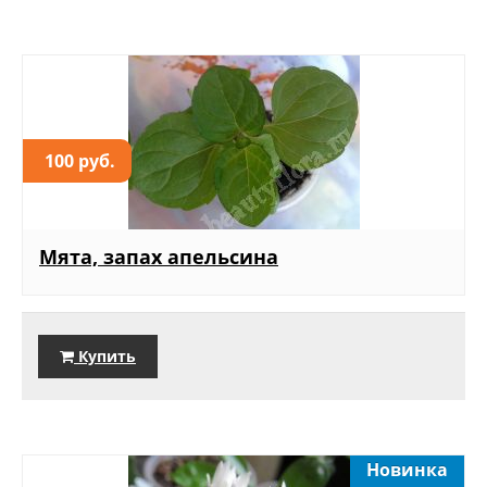
100 руб.
Мята, запах апельсина
Купить
Новинка