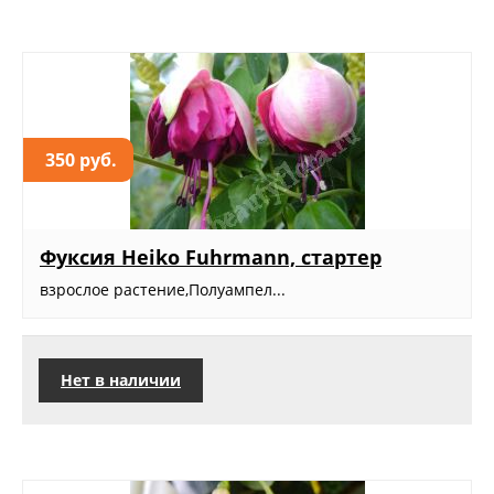
350 руб.
Фуксия Heiko Fuhrmann, стартер
взрослое растение,Полуампел...
Нет в наличии