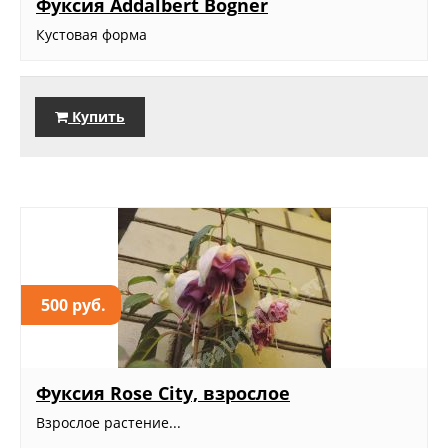
Фуксия Addalbert Bogner
Кустовая форма
Купить
500 руб.
Фуксия Rose City, взрослое
Взрослое растение...