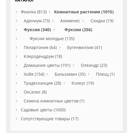
Фиалка (813)
Комнатные растения (1015)
Адениум (73)
Ахименес
Скидки (19)
Фуксия (340)
Фуксии (256)
Фуксии молодые (135)
Пеларгония (64)
Бугенвиллия (41)
Клеродендрум (18)
Домашние цветы (191)
Олеандр (23)
Хойя (154)
Бальзамин (35)
Плющ (1)
Традесканция (28)
Колеус (19)
Оксалис (8)
Семена комнатных цветов (1)
Садовые цветы (1600)
Сопутствующие товары (17)