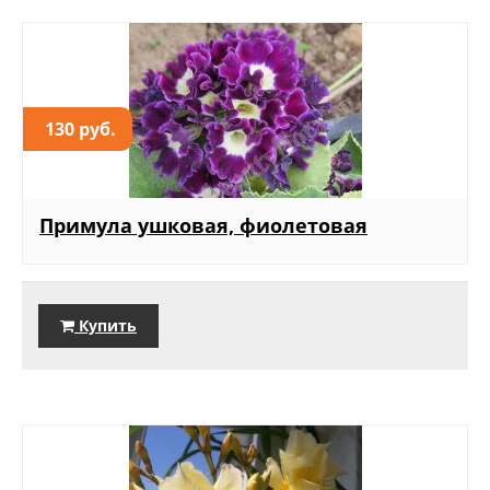
130 руб.
Примула ушковая, фиолетовая
Купить