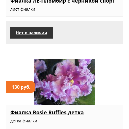
Фиалка ЛЕ-Пломбир с черникой спорт
лист фиалки
Нет в наличии
130 руб.
Фиалка Rosie Ruffles,детка
детка фиалки