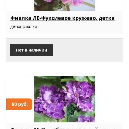
Фиалка ЛЕ-Фуксиевое кружево, детка
детка фиалки
Нет в наличии
80 руб.