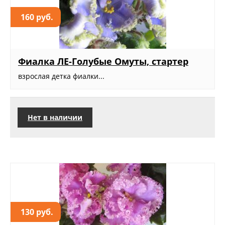
160 руб.
Фиалка ЛЕ-Голубые Омуты, стартер
взрослая детка фиалки...
Нет в наличии
130 руб.