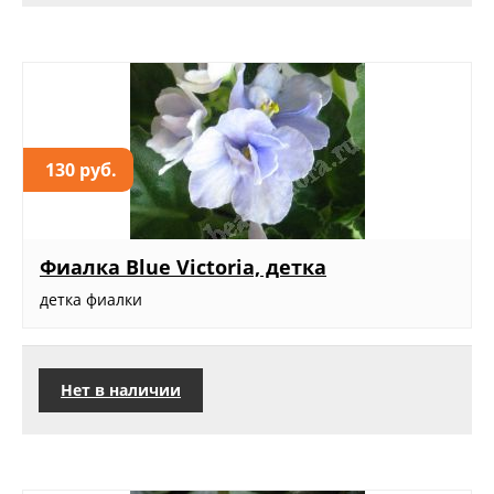
130 руб.
Фиалка Blue Victoria, детка
детка фиалки
Нет в наличии