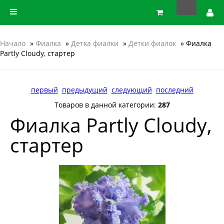
Начало
»
Фиалка
»
Детка фиалки
»
Детки фиалок
» Фиалка
Partly Cloudy, стартер
первый
предыдущий
следующий
последний
Товаров в данной категории:
287
Фиалка Partly Cloudy,
стартер