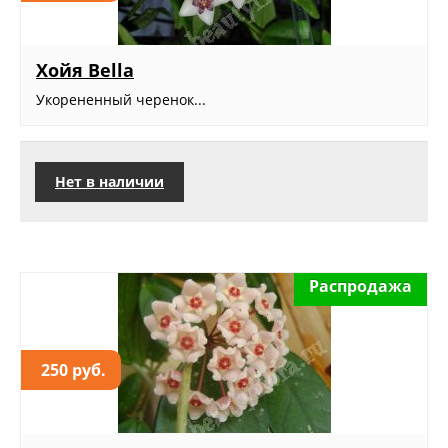
Хойя Bella
Укорененный черенок...
Нет в наличии
Распродажа
250 руб.