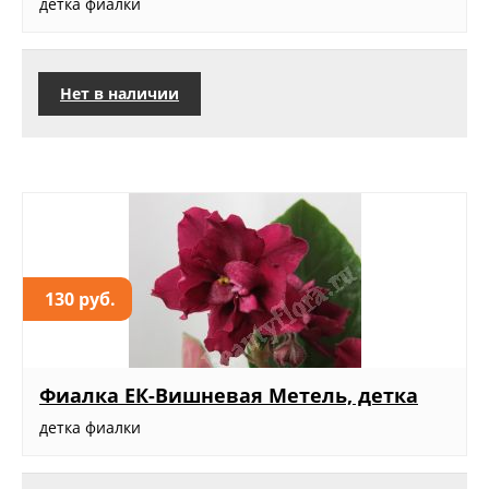
детка фиалки
Нет в наличии
130 руб.
Фиалка ЕК-Вишневая Метель, детка
детка фиалки