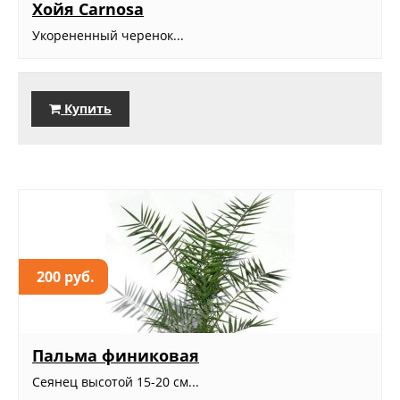
Хойя Carnosa
Укорененный черенок...
Купить
200 руб.
Пальма финиковая
Сеянец высотой 15-20 см...