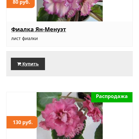
80 руб.
Фиалка Ян-Менуэт
лист фиалки
Купить
Распродажа
130 руб.