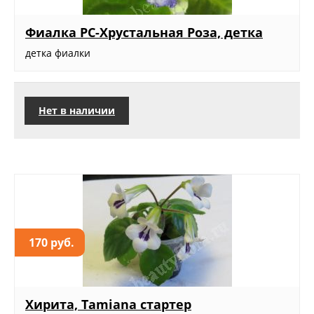
Фиалка РС-Хрустальная Роза, детка
детка фиалки
Нет в наличии
170 руб.
Хирита, Tamiana стартер