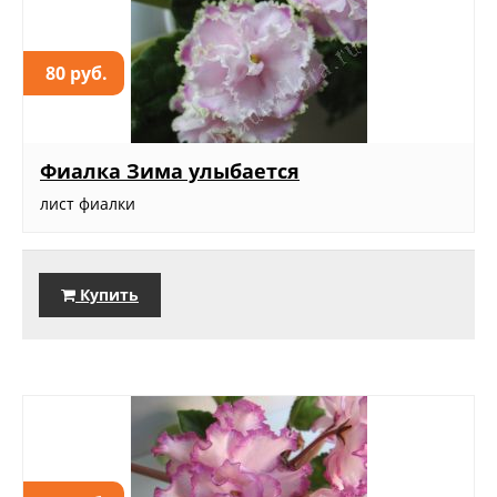
80 руб.
Фиалка Зима улыбается
лист фиалки
Купить