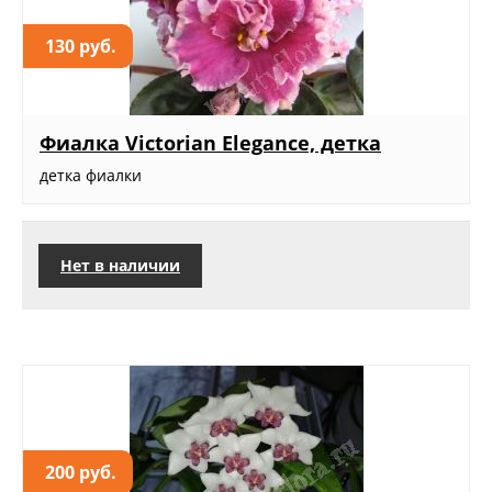
130 руб.
Фиалка Victorian Elegance, детка
детка фиалки
Нет в наличии
200 руб.