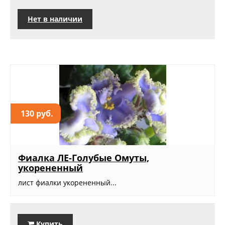
Нет в наличии
130 руб.
Фиалка ЛЕ-Голубые Омуты,
укорененный
лист фиалки укорененный...
Купить