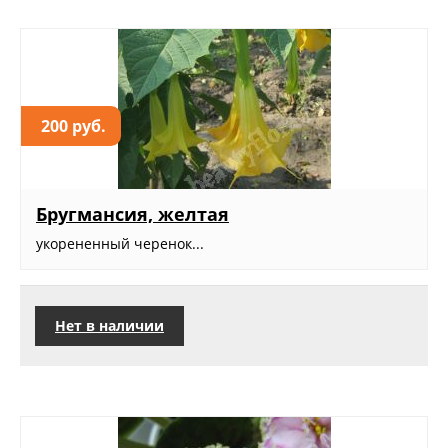
200 руб.
Бругмансия, желтая
укорененный черенок...
Нет в наличии