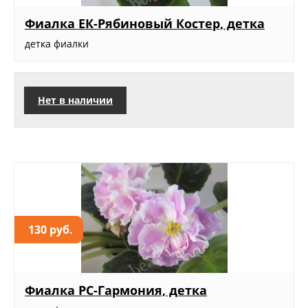
Фиалка ЕК-Рябиновый Костер, детка
детка фиалки
Нет в наличии
130 руб.
Фиалка РС-Гармония, детка