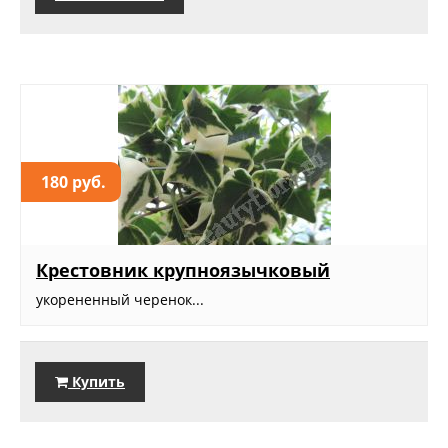
180 руб.
Крестовник крупноязычковый
укорененный черенок...
Купить