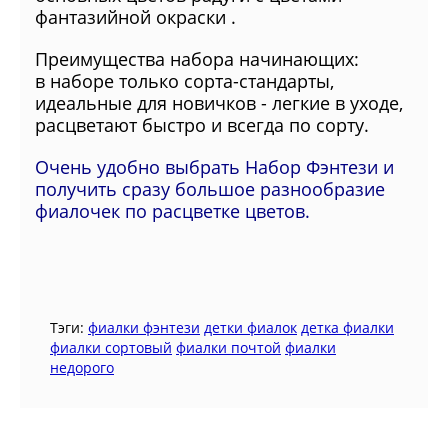
фантазийной окраски .
Преимущества набора начинающих:
в
наборе только сорта-стандарты,
идеальные для новичков - легкие в уходе,
расцветают быстро и всегда по сорту.
Очень удобно выбрать Набор Фэнтези и
получить сразу большое разнообразие
фиалочек по расцветке цветов.
Тэги:
фиалки фэнтези
детки фиалок
детка фиалки
фиалки сортовый
фиалки почтой
фиалки
недорого