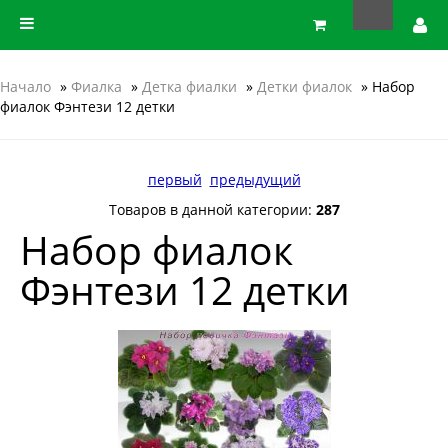
Начало
»
Фиалка
»
Детка фиалки
»
Детки фиалок
» Набор
фиалок Фэнтези 12 детки
первый
предыдущий
Товаров в данной категории:
287
Набор фиалок
Фэнтези 12 детки