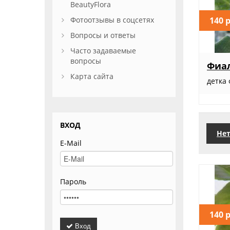
BeautyFlora
140 
Фотоотзывы в соцсетях
Вопросы и ответы
Часто задаваемые
вопросы
Фиал
Карта сайта
детка
ВХОД
Нет
E-Mail
Пароль
140 
Вход