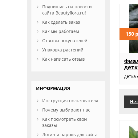
Подпишись на новости
сайта Beautyflora.ru!
Как сделать заказ
Как мы работаем
150 
Отзывы покупателей
Упаковка растений
Как написать отзыв
Фиал
детк
детка
ИНФОРМАЦИЯ
Инструкция пользователя
Нет
Почему выбирают нас
Как посмотреть свои
заказы
Логин и пароль для сайта