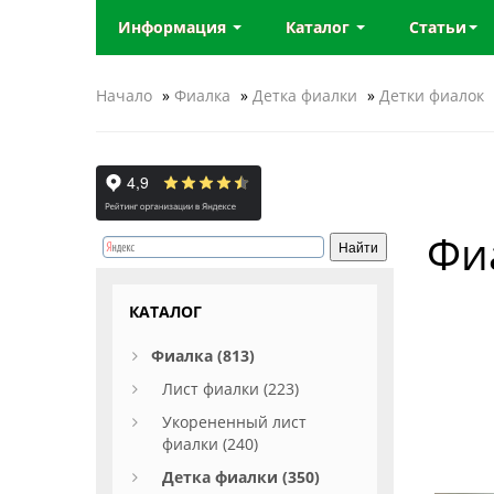
Информация
Каталог
Статьи
Начало
»
Фиалка
»
Детка фиалки
»
Детки фиалок
Фиа
КАТАЛОГ
Фиалка (813)
Лист фиалки (223)
Укорененный лист
фиалки (240)
Детка фиалки (350)