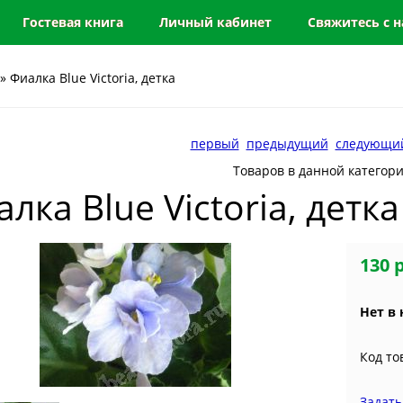
Гостевая книга
Личный кабинет
Свяжитесь с 
» Фиалка Blue Victoria, детка
первый
предыдущий
следующи
Товаров в данной категор
лка Blue Victoria, детка
130 
Нет в
Код то
Задать