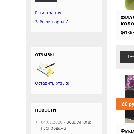
Регистрация
Фиа
Забыли пароль?
коло
детка
ОТЗЫВЫ
Нет
Оставить отзыв!
80 р
НОВОСТИ
04.08.2026 -
BeautyFlora:
Распродажа
Фиал