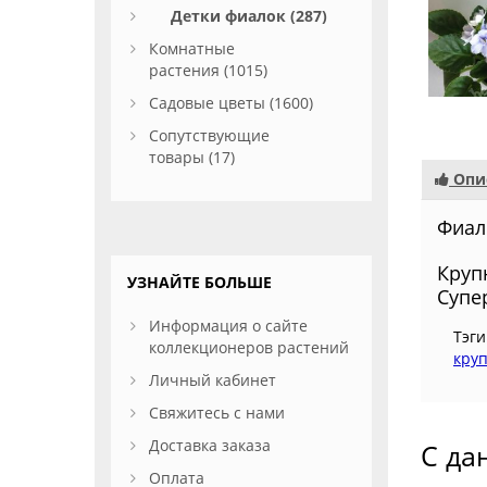
Детки фиалок (287)
Комнатные
растения (1015)
Садовые цветы (1600)
Сопутствующие
товары (17)
Опи
Фиалк
Круп
УЗНАЙТЕ БОЛЬШЕ
Супе
Информация о сайте
Тэги
коллекционеров растений
кру
Личный кабинет
Свяжитесь с нами
Доставка заказа
С да
Оплата