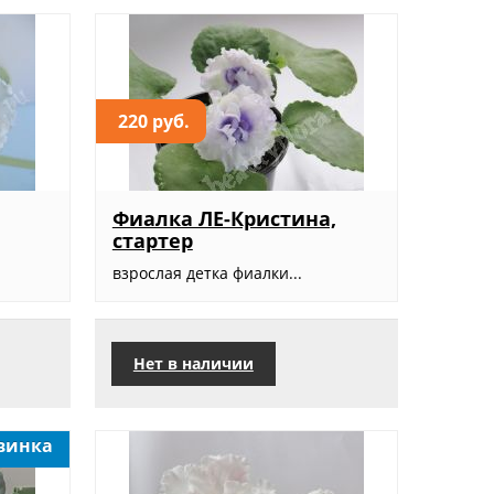
220 руб.
Фиалка ЛЕ-Кристина,
стартер
взрослая детка фиалки...
Нет в наличии
винка