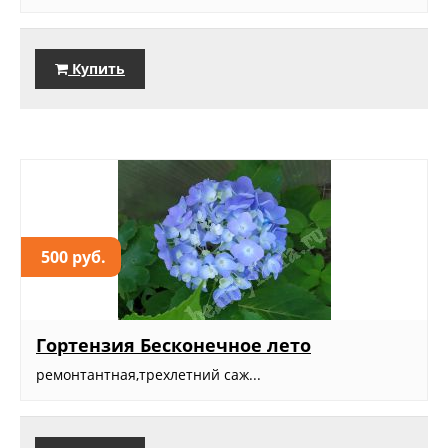
Купить
500 руб.
Гортензия Бесконечное лето
ремонтантная,трехлетний саж...