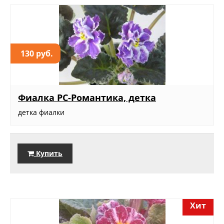
130 руб.
Фиалка РС-Романтика, детка
детка фиалки
Купить
Хит