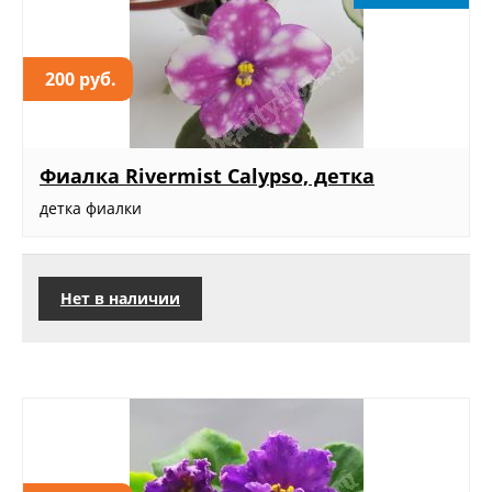
200 руб.
Фиалка Rivermist Calypso, детка
детка фиалки
Нет в наличии