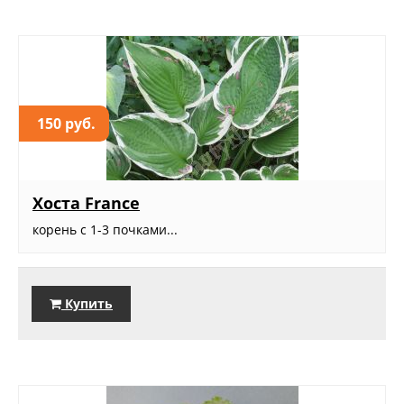
150 руб.
Хоста France
корень с 1-3 почками...
Купить