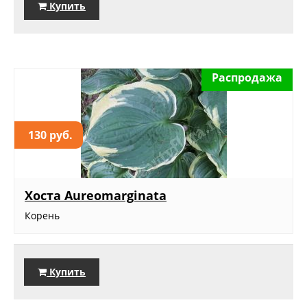
Купить
Распродажа
130 руб.
Хоста Aureomarginata
Корень
Купить