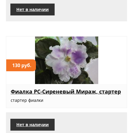
Нет в наличии
130 руб.
Фиалка РС-Сиреневый Мираж, стартер
стартер фиалки
Нет в наличии