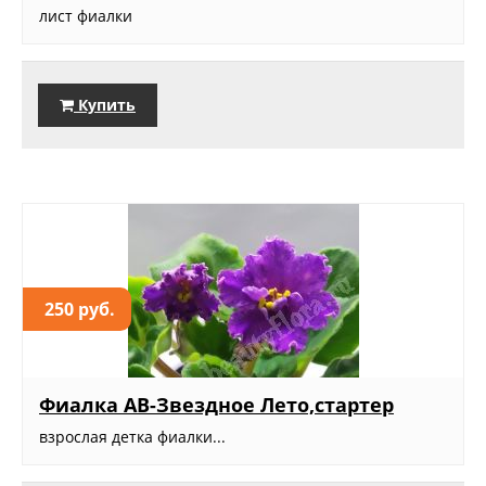
лист фиалки
Купить
250 руб.
Фиалка АВ-Звездное Лето,стартер
взрослая детка фиалки...