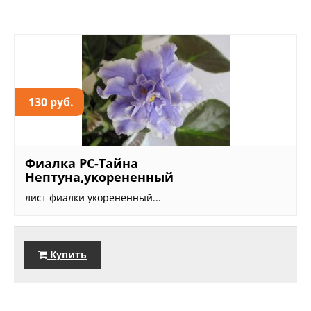
130 руб.
Фиалка РС-Тайна
Нептуна,укорененный
лист фиалки укорененный...
Купить