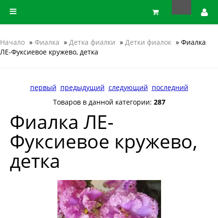
Начало
»
Фиалка
»
Детка фиалки
»
Детки фиалок
» Фиалка
ЛЕ-Фуксиевое кружево, детка
первый
предыдущий
следующий
последний
Товаров в данной категории:
287
Фиалка ЛЕ-
Фуксиевое кружево,
детка