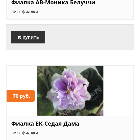
Фиалка АВ-Моника Белуччи
лист фиалки
Купить
70 руб.
Фиалка ЕК-Седая Дама
лист фиалки