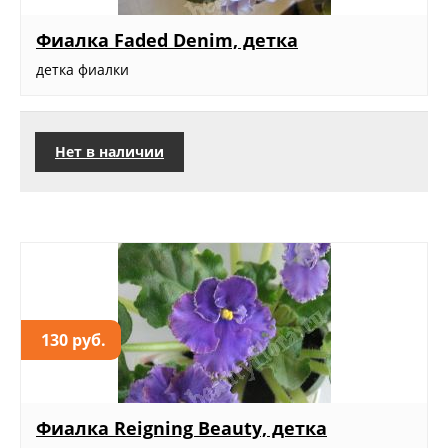
Фиалка Faded Denim, детка
детка фиалки
Нет в наличии
130 руб.
Фиалка Reigning Beauty, детка