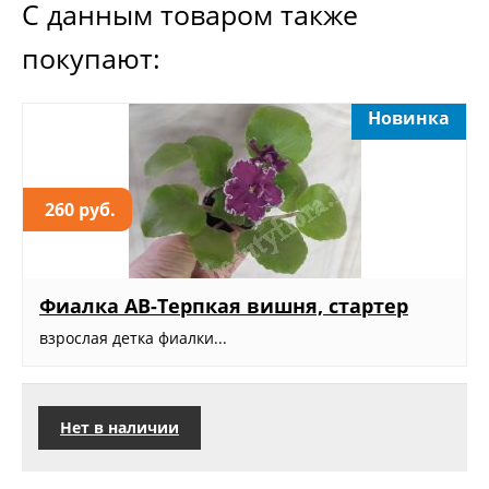
С данным товаром также
покупают:
Новинка
260 руб.
Фиалка АВ-Терпкая вишня, стартер
взрослая детка фиалки...
Нет в наличии