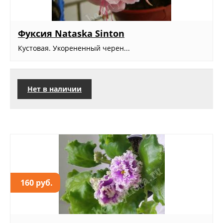
Фуксия Nataska Sinton
Кустовая. Укорененный черен...
Нет в наличии
160 руб.