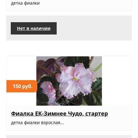
детка фиалки
Нет в наличии
150 руб.
Фиалка ЕК-Зимнее Чудо, стартер
детка фиалки взрослая...