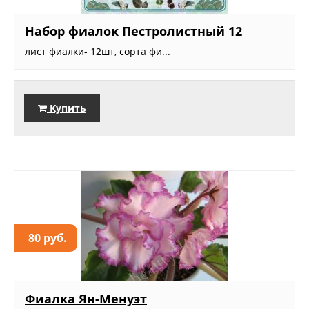
Набор фиалок Пестролистный 12
лист фиалки- 12шт, сорта фи...
Купить
80 руб.
Фиалка Ян-Менуэт