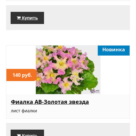
Купить
Новинка
140 руб.
Фиалка АВ-Золотая звезда
лист фиалки
Купить