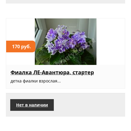
170 руб.
Фиалка ЛЕ-Авантюра, стартер
детка фиалки взрослая...
Нет в наличии