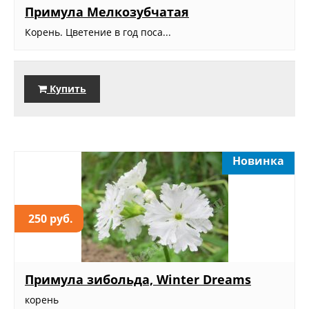
Примула Мелкозубчатая
Корень. Цветение в год поса...
Купить
Новинка
250 руб.
Примула зибольда, Winter Dreams
корень