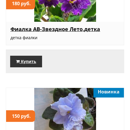
180 руб.
Фиалка АВ-Звездное Лето,детка
детка фиалки
Купить
Новинка
150 руб.