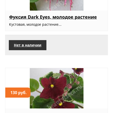
Фуксия Dark Eyes, молодое растение
Кустовая, молодое растение...
Нет в наличии
130 руб.