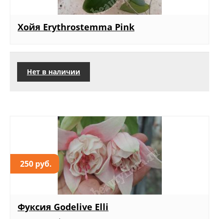
Хойя Erythrostemma Pink
Нет в наличии
250 руб.
Фуксия Godelive Elli