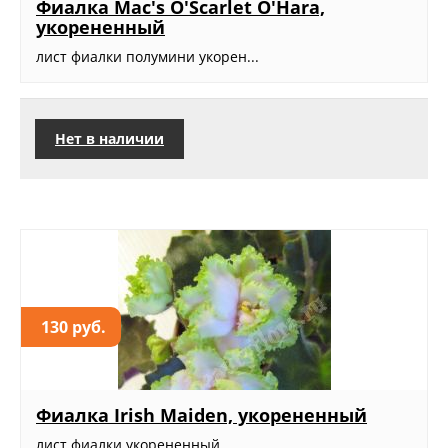
Фиалка Mac's O'Scarlet O'Hara,
укорененный
лист фиалки полумини укорен...
Нет в наличии
130 руб.
Фиалка Irish Maiden, укорененный
лист фиалки укорененный...