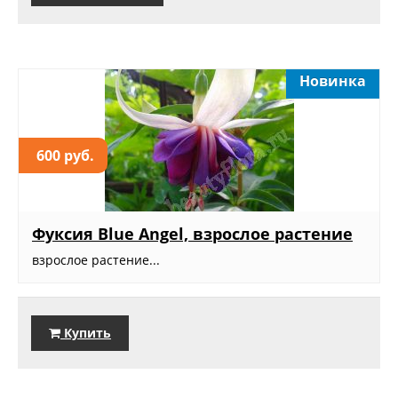
Новинка
600 руб.
Фуксия Blue Angel, взрослое растение
взрослое растение...
Купить