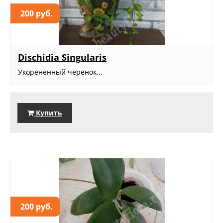
200 руб.
Dischidia Singularis
Укорененный черенок...
Купить
200 руб.