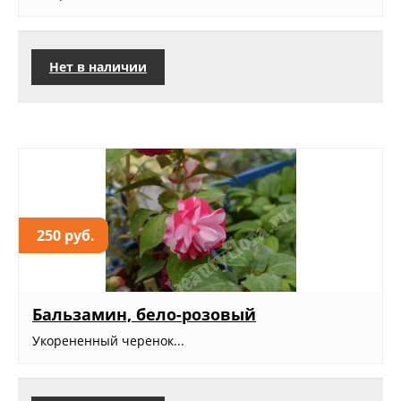
Нет в наличии
250 руб.
Бальзамин, бело-розовый
Укорененный черенок...