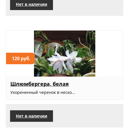
Нет в наличии
120 руб.
Шлюмбергера, белая
Укорененный черенок в неско...
Нет в наличии