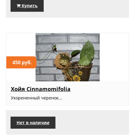
Купить
450 руб.
Хойя Cinnamomifolia
Укорененный черенок...
Нет в наличии