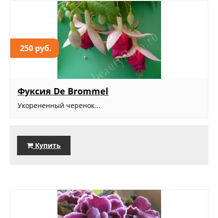
250 руб.
Фуксия De Brommel
Укорененный черенок...
Купить