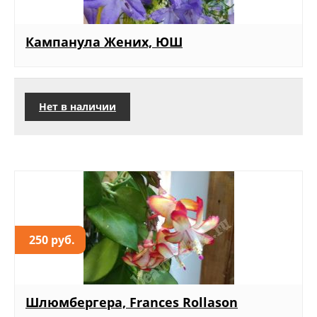
Кампанула Жених, ЮШ
Нет в наличии
250 руб.
Шлюмбергера, Frances Rollason