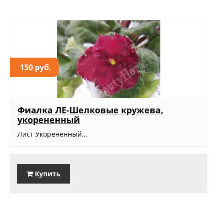
150 руб.
Фиалка ЛЕ-Шелковые кружева,
укорененный
Лист Укорененный...
Купить