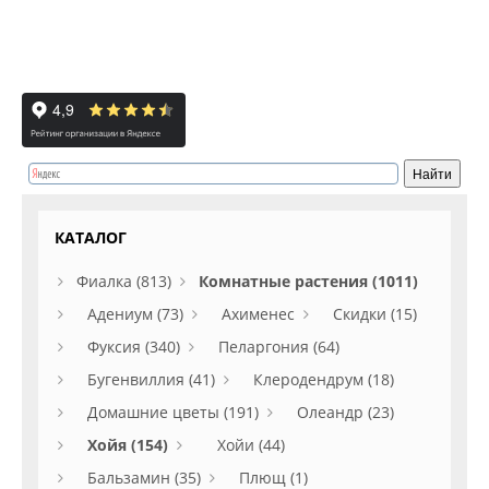
КАТАЛОГ
Фиалка (813)
Комнатные растения (1011)
Адениум (73)
Ахименес
Скидки (15)
Фуксия (340)
Пеларгония (64)
Бугенвиллия (41)
Клеродендрум (18)
Домашние цветы (191)
Олеандр (23)
Хойя (154)
Хойи (44)
Бальзамин (35)
Плющ (1)