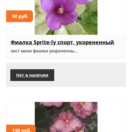
90 руб.
Фиалка Sprite-ly спорт, укорененный
лист мини фиалки укорененны...
Нет в наличии
130 руб.