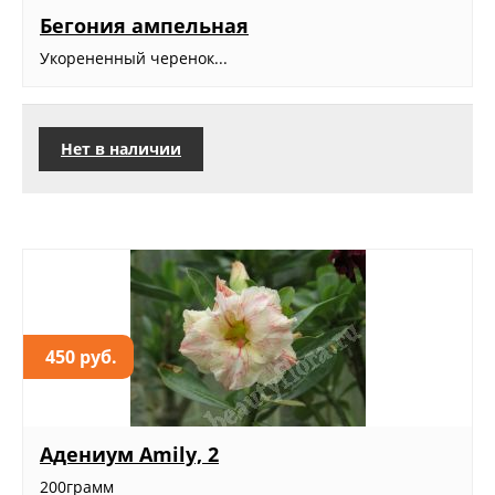
Бегония ампельная
Укорененный черенок...
Нет в наличии
450 руб.
Адениум Amily, 2
200грамм