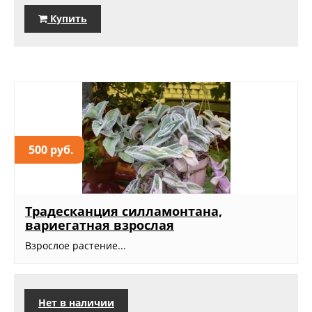
Купить
500 руб.
Традесканция силламонтана,
вариегатная взрослая
Взрослое растение...
Нет в наличии