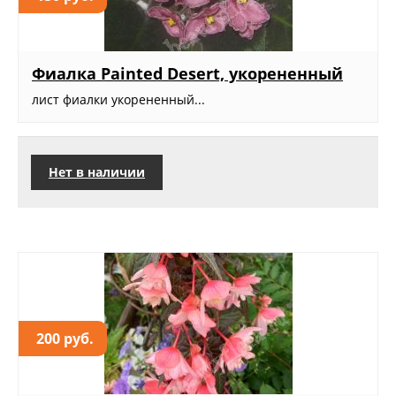
Фиалка Painted Desert, укорененный
лист фиалки укорененный...
Нет в наличии
200 руб.