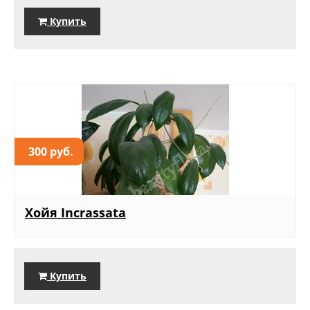
Купить
300 руб.
Хойя Incrassata
Купить