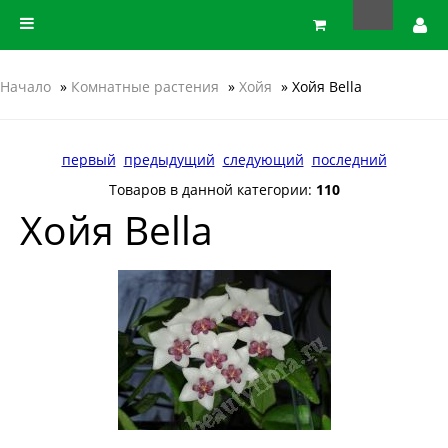
Начало
»
Комнатные растения
»
Хойя
» Хойя Bella
первый
предыдущий
следующий
последний
Товаров в данной категории:
110
Хойя Bella