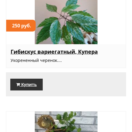
250 руб.
Гибискус вариегатный, Купера
Укорененный черенок....
Купить