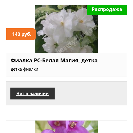
Распродажа
140 руб.
Фиалка РС-Белая Магия, детка
детка фиалки
Нет в наличии