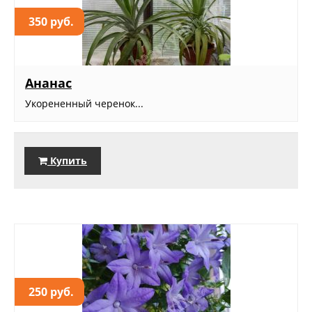
350 руб.
Ананас
Укорененный черенок...
Купить
250 руб.