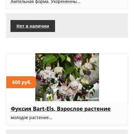
Ампельная форма. Укорененны...
Нет в наличии
600 руб.
Фуксия Bart-Els, Взрослое растение
молодое растение...