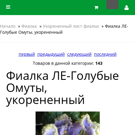
Начало
»
Фиалка
»
Укорененный лист фиалки
» Фиалка ЛЕ-
Голубые Омуты, укорененный
первый
предыдущий
следующий
последний
Товаров в данной категории:
143
Фиалка ЛЕ-Голубые
Омуты,
укорененный