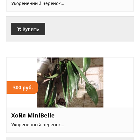
Укорененный черенок...
Купить
300 руб.
Хойя MiniBelle
Укорененный черенок...