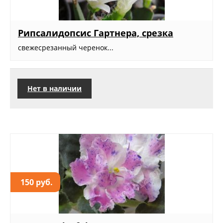
Рипсалидопсис Гартнера, срезка
свежесрезанный черенок...
Нет в наличии
150 руб.