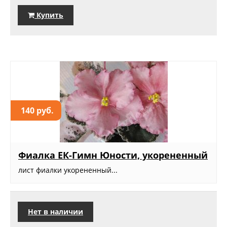
Купить
140 руб.
Фиалка ЕК-Гимн Юности, укорененный
лист фиалки укорененный...
Нет в наличии