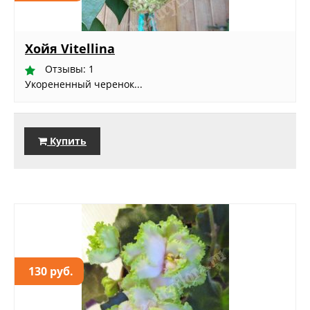
Хойя Vitellina
Отзывы: 1
Укорененный черенок...
Купить
130 руб.