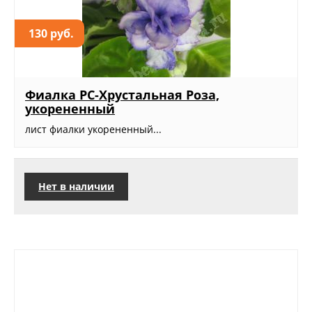
130 руб.
Фиалка РС-Хрустальная Роза,
укорененный
лист фиалки укорененный...
Нет в наличии