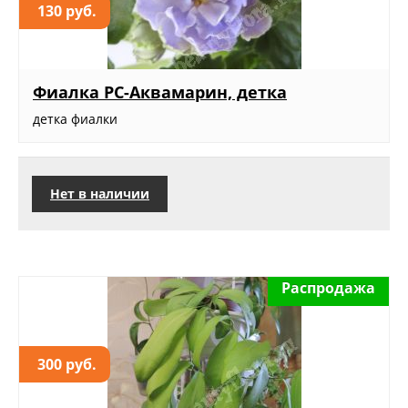
130 руб.
Фиалка РС-Аквамарин, детка
детка фиалки
Нет в наличии
Распродажа
300 руб.