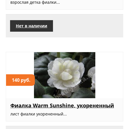
взрослая детка фиалки...
Нет в наличии
140 руб.
Фиалка Warm Sunshine, укорененный
лист фиалки укорененный...