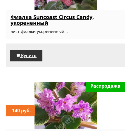
Фиалка Suncoast Circus Candy,
укорененный
лист фиалки укорененный...
Купить
Распродажа
140 руб.