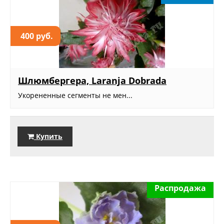
400 руб.
Шлюмбергера, Laranja Dobrada
Укорененные сегменты не мен...
Купить
Распродажа