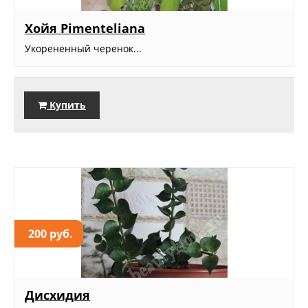
Хойя Pimenteliana
Укорененный черенок...
Купить
200 руб.
Дисхидия