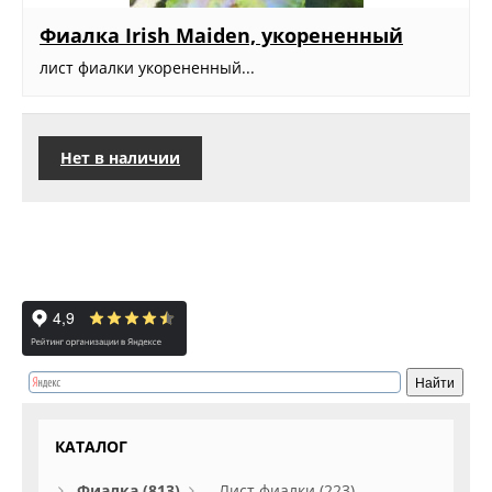
Фиалка Irish Maiden, укорененный
лист фиалки укорененный...
Нет в наличии
КАТАЛОГ
Фиалка (813)
Лист фиалки (223)