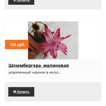
120 руб.
Шлюмбергера, малиновая
укорененный черенок в неско...
Купить