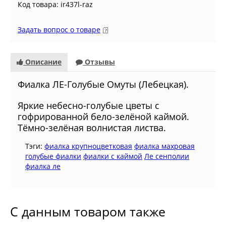
Код товара: ir437l-raz
Задать вопрос о товаре
Описание
Отзывы
Фиалка ЛЕ-Голубые Омуты (Лебецкая).
Яркие небесно-голубые цветы с
гофрированной бело-зелёной каймой.
Тёмно-зелёная волнистая листва.
Тэги:
фиалка крупноцветковая
фиалка махровая
голубые фиалки
фиалки с каймой
Ле сенполии
фиалка ле
С данным товаром также