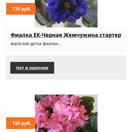
170 руб.
Фиалка ЕК-Черная Жемчужина,стартер
взрослая детка фиалки...
Нет в наличии
130 руб.