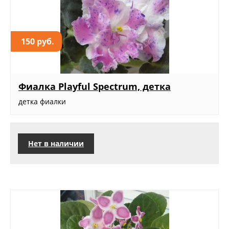
150 руб.
Фиалка Playful Spectrum, детка
детка фиалки
Нет в наличии