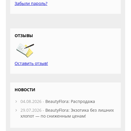
Забыли пароль?
ОТЗЫВЫ
Оставить отзыв!
НОВОСТИ
04.08.2026 -
BeautyFlora: Распродажа
29.07.2026 -
BeautyFlora: Экзотика без лишних
хлопот — по сниженным ценам!