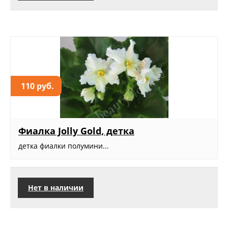
110 руб.
Фиалка Jolly Gold, детка
детка фиалки полумини...
Нет в наличии