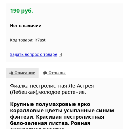
190 руб.
Нет в наличии
Код товара: ir7ast
Задать вопрос о товаре
Описание
Отзывы
Фиалка пестролистная Ле-Астрея
(Лебецкая),молодое растение.
Крупные полумахровые ярко
коралловые цветы усыпанные синим
фэнтези. Красивая пестролистная
бело-зеленая листва. Ровная