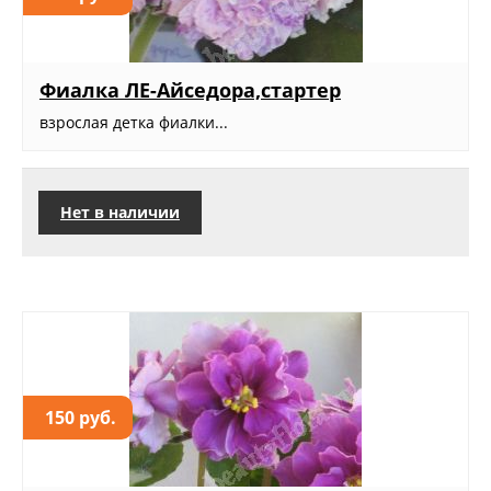
Фиалка ЛЕ-Айседора,стартер
взрослая детка фиалки...
Нет в наличии
150 руб.