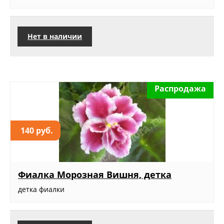
Нет в наличии
Распродажа
140 руб.
Фиалка Морозная Вишня, детка
детка фиалки