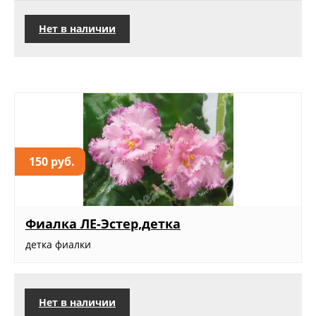
Нет в наличии
150 руб.
Фиалка ЛЕ-Эстер,детка
детка фиалки
Нет в наличии