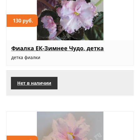
130 руб.
Фиалка ЕК-Зимнее Чудо, детка
детка фиалки
Нет в наличии