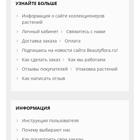
УЗНАЙТЕ БОЛЬШЕ
Информация о сайте коллекционеров
растений
Личный кабинет
Свяжитесь с нами
Доставка заказа
Оплата
Подпишись на новости сайта Beautyflora.ru!
Как сделать заказ
Как мы работаем
Отзывы покупателей
Упаковка растений
Как написать отзыв
ИНФОРМАЦИЯ
Инструкция пользователя
Почему выбирают нас
Как посмотреть свои заказы