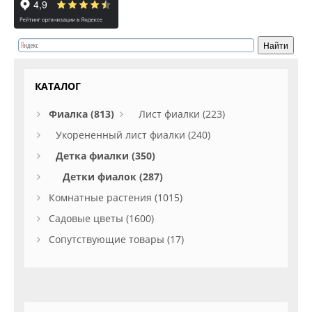
КАТАЛОГ
Фиалка (813)
Лист фиалки (223)
Укорененный лист фиалки (240)
Детка фиалки (350)
Детки фиалок (287)
Комнатные растения (1015)
Садовые цветы (1600)
Сопутствующие товары (17)