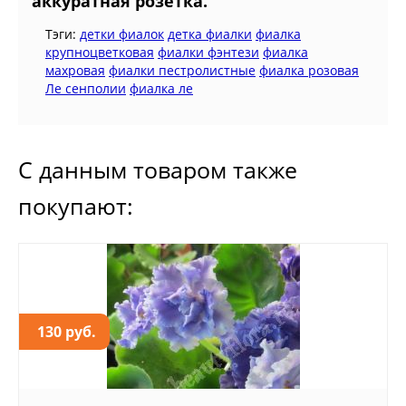
аккуратная розетка.
Тэги:
детки фиалок
детка фиалки
фиалка
крупноцветковая
фиалки фэнтези
фиалка
махровая
фиалки пестролистные
фиалка розовая
Ле сенполии
фиалка ле
С данным товаром также
покупают:
130 руб.