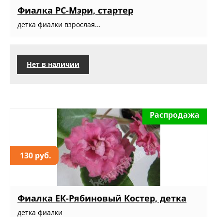
Фиалка РС-Мэри, стартер
детка фиалки взрослая...
Нет в наличии
Распродажа
130 руб.
Фиалка ЕК-Рябиновый Костер, детка
детка фиалки