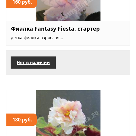
160 руб.
Фиалка Fantasy Fiesta, стартер
детка фиалки взрослая...
Нет в наличии
180 руб.