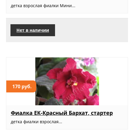
детка взрослая фиалки Мини...
Нет в наличии
170 руб.
Фиалка ЕК-Красный Бархат, стартер
детка фиалки взрослая...