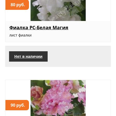
80 руб.
Фиалка РС-Белая Магия
лист фиалки
Нет в наличии
90 руб.