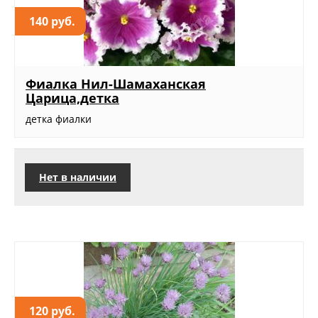
140 руб.
Фиалка Нил-Шамаханская
Царица,детка
детка фиалки
Нет в наличии
120 руб.