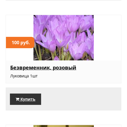
100 руб.
Безвременник, розовый
Луковица 1шт
Купить