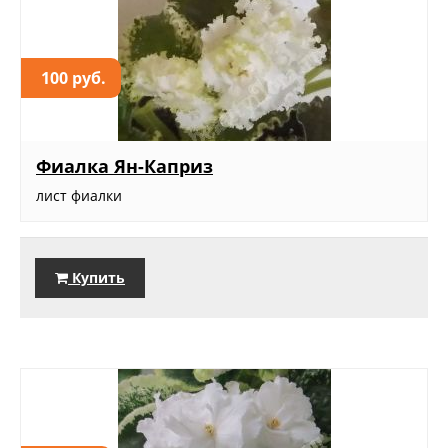
100 руб.
Фиалка Ян-Каприз
лист фиалки
Купить