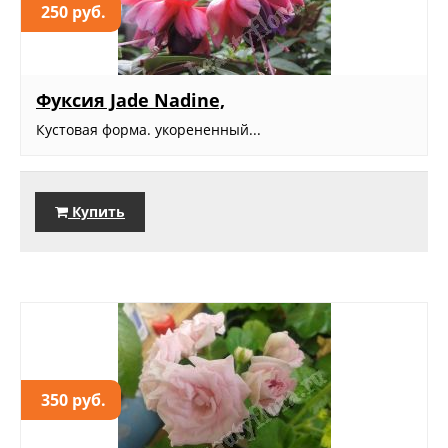
250 руб.
Фуксия Jade Nadinе,
Кустовая форма. укорененный...
Купить
350 руб.