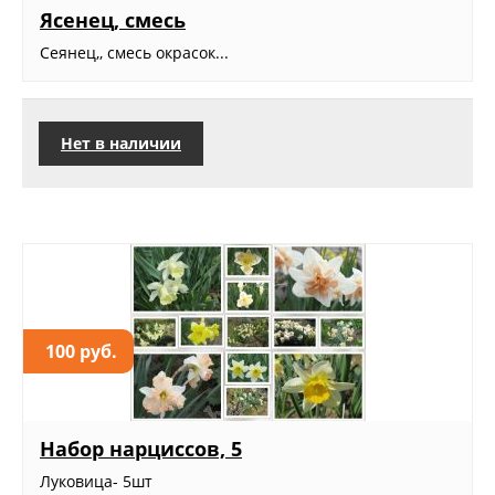
Ясенец, смесь
Сеянец,, смесь окрасок...
Нет в наличии
100 руб.
Набор нарциссов, 5
Луковица- 5шт