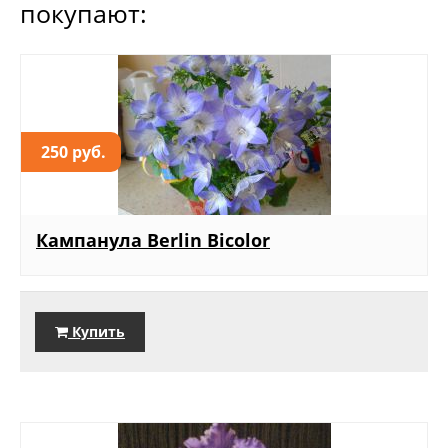
покупают:
250 руб.
Кампанула Berlin Bicolor
Купить