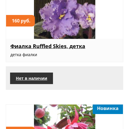
160 руб.
Фиалка Ruffled Skies, детка
детка фиалки
Нет в наличии
Новинка