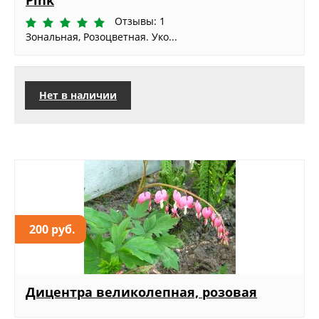
Pink
Отзывы: 1
Зональная, Розоцветная. Уко...
Нет в наличии
200 руб.
Дицентра великолепная, розовая