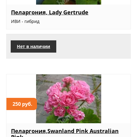
Пеларгония, Lady Gertrude
ИВИ - гибрид
Нет в наличии
250 руб.
Пеларгония,Swanland Pink Australian