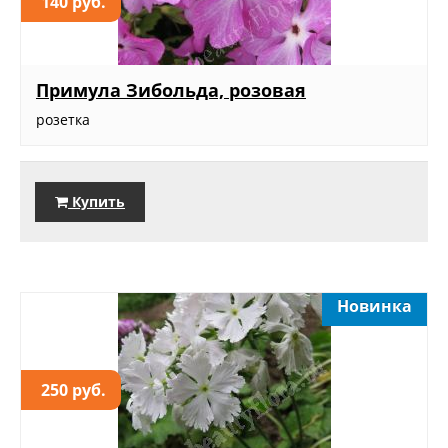
140 руб.
Примула Зибольда, розовая
розетка
Купить
Новинка
250 руб.