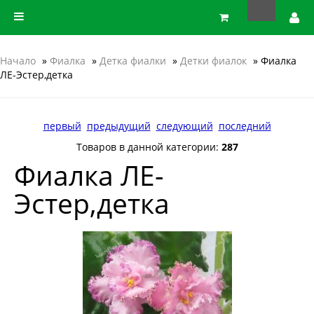
Начало
»
Фиалка
»
Детка фиалки
»
Детки фиалок
» Фиалка
ЛЕ-Эстер,детка
первый
предыдущий
следующий
последний
Товаров в данной категории:
287
Фиалка ЛЕ-
Эстер,детка