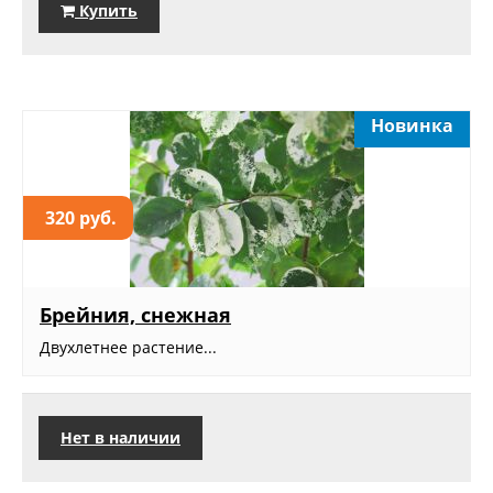
Купить
Новинка
320 руб.
Брейния, снежная
Двухлетнее растение...
Нет в наличии