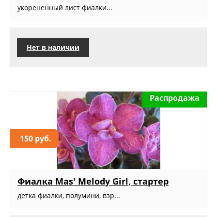
укорененный лист фиалки...
Нет в наличии
Распродажа
150 руб.
Фиалка Mas' Melody Girl, стартер
детка фиалки, полумини, взр...