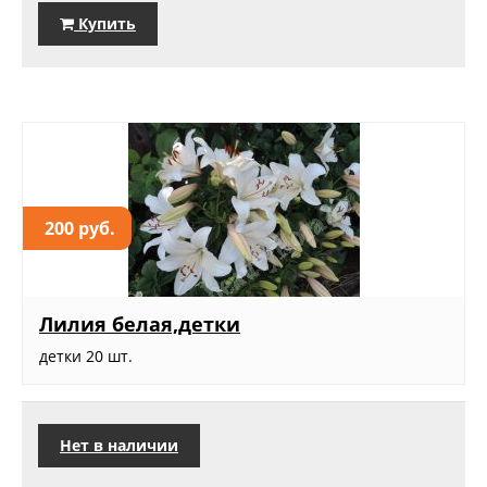
Купить
200 руб.
Лилия белая,детки
детки 20 шт.
Нет в наличии