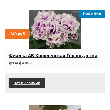
Новинка
240 руб.
Фиалка АВ-Королевская Герань,детка
детка фиалки
Нет в наличии