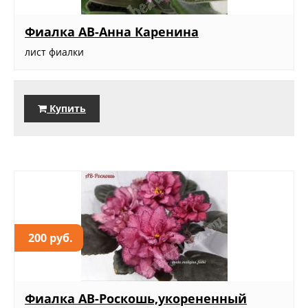
Фиалка АВ-Анна Каренина
лист фиалки
Купить
200 руб.
Фиалка АВ-Роскошь,укорененный