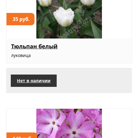
35 руб.
Тюльпан белый
луковица
Нет в наличии