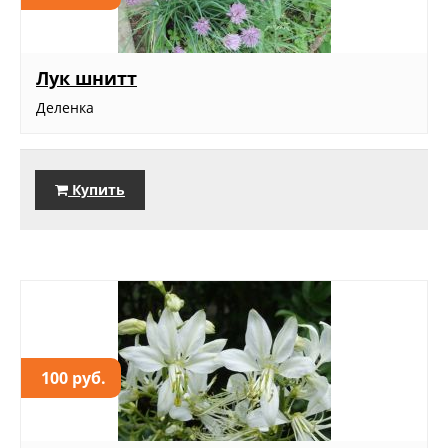
Лук шнитт
Деленка
Купить
100 руб.