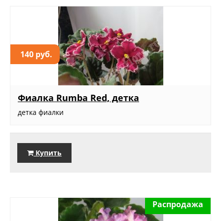
140 руб.
Фиалка Rumba Red, детка
детка фиалки
Купить
Распродажа