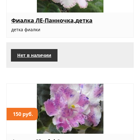
Фиалка ЛЕ-Панночка,детка
детка фиалки
Нет в наличии
150 руб.