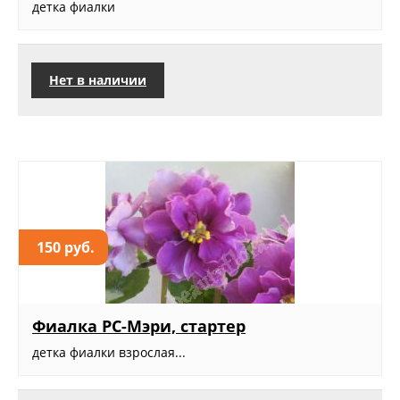
детка фиалки
Нет в наличии
150 руб.
Фиалка РС-Мэри, стартер
детка фиалки взрослая...