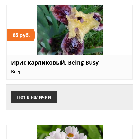
85 руб.
Ирис карликовый, Being Busy
Веер
Нет в наличии