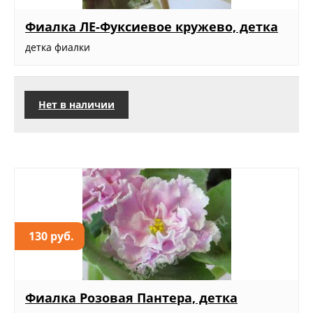
Фиалка ЛЕ-Фуксиевое кружево, детка
детка фиалки
Нет в наличии
130 руб.
Фиалка Розовая Пантера, детка