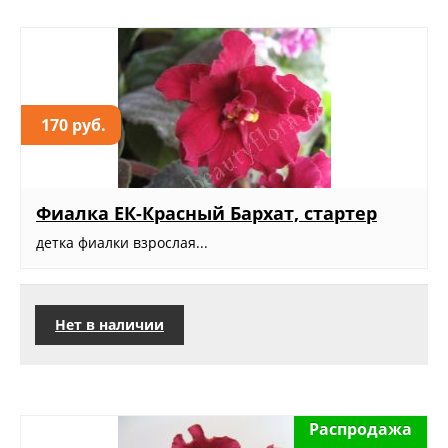
170 руб.
Фиалка ЕК-Красный Бархат, стартер
детка фиалки взрослая...
Нет в наличии
Распродажа