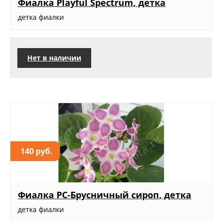
Фиалка Playful Spectrum, детка
детка фиалки
Нет в наличии
140 руб.
Фиалка РС-Брусничный сироп, детка
детка фиалки