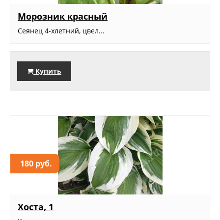
Морозник красный
Сеянец 4-хлетний, цвел...
Купить
180 руб.
Хоста, 1