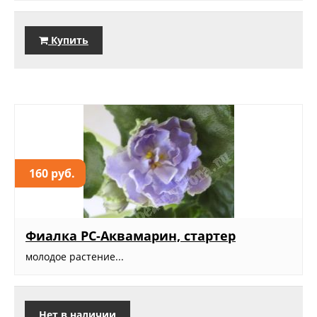
Купить
160 руб.
Фиалка РС-Аквамарин, стартер
молодое растение...
Нет в наличии