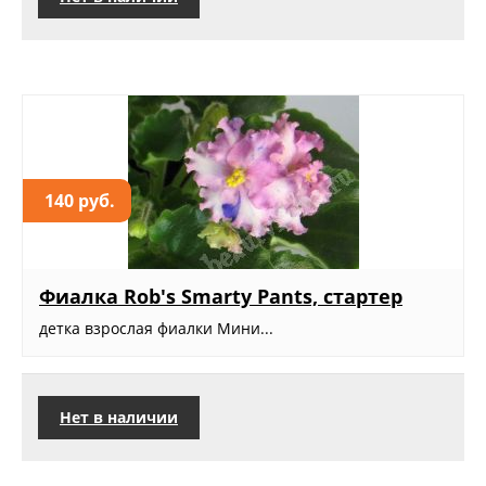
140 руб.
Фиалка Rob's Smarty Pants, стартер
детка взрослая фиалки Мини...
Нет в наличии