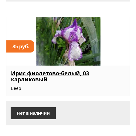
85 руб.
Ирис фиолетово-белый, 03
карликовый
Веер
Нет в наличии