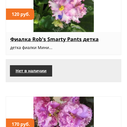
120 руб.
Фиалка Rob's Smarty Pants детка
детка фиалки Мини...
Нет в наличии
170 руб.