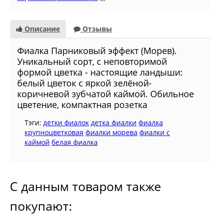
Описание
Отзывы
Фиалка Парниковый эффект (Морев).
Уникальный сорт, с неповторимой
формой цветка - настоящие ландыши:
белый цветок с яркой зелёной-
коричневой зубчатой каймой. Обильное
цветение, компактная розетка
Тэги:
детки фиалок
детка фиалки
фиалка
крупноцветковая
фиалки морева
фиалки с
каймой
белая фиалка
С данным товаром также
покупают: