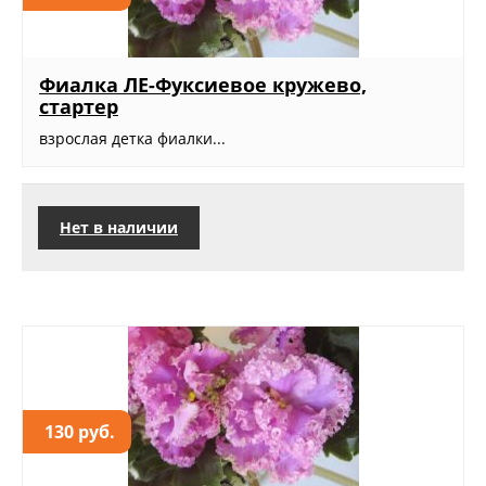
Фиалка ЛЕ-Фуксиевое кружево,
стартер
взрослая детка фиалки...
Нет в наличии
130 руб.