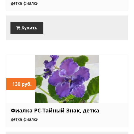
детка фиалки
Купить
130 руб.
Фиалка РС-Тайный Знак, детка
детка фиалки