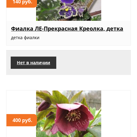
140 руб.
Фиалка ЛЕ-Прекрасная Креолка, детка
детка фиалки
Нет в наличии
400 руб.