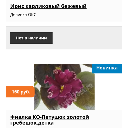
Ирис карликовый бежевый
Деленка ОКС
Нет в наличии
Новинка
160 руб.
Фиалка КО-Петушок золотой
гребешок,детка