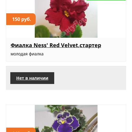
150 руб.
Фиалка Ness' Red Velvet,стартер
молодая фиалка
Нет в наличии