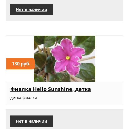
Нет в наличии
130 руб.
Фиалка Hello Sunshine, детка
детка фиалки
Нет в наличии