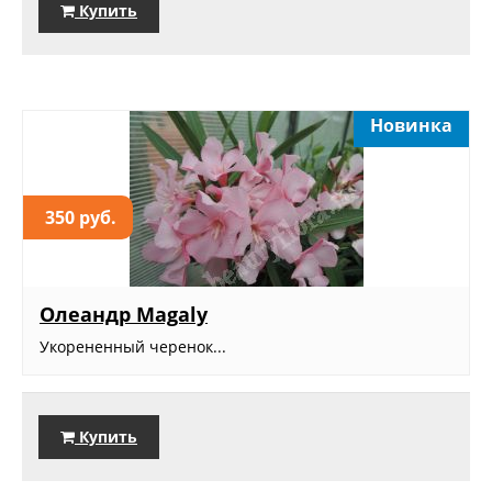
Купить
Новинка
350 руб.
Олеандр Magaly
Укорененный черенок...
Купить