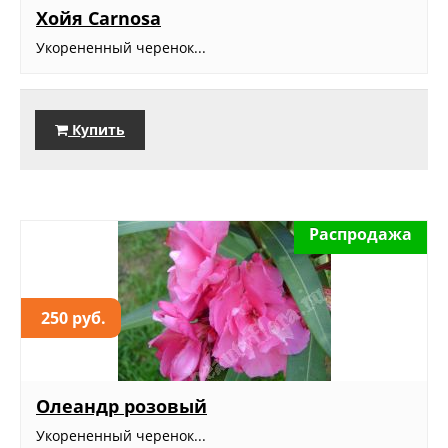
Хойя Carnosa
Укорененный черенок...
Купить
Распродажа
250 руб.
Олеандр розовый
Укорененный черенок...