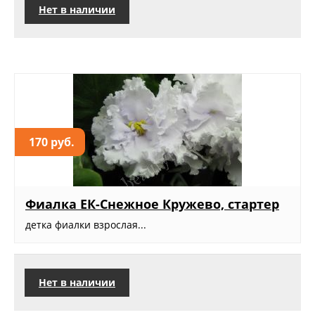
Нет в наличии
170 руб.
Фиалка ЕК-Снежное Кружево, стартер
детка фиалки взрослая...
Нет в наличии