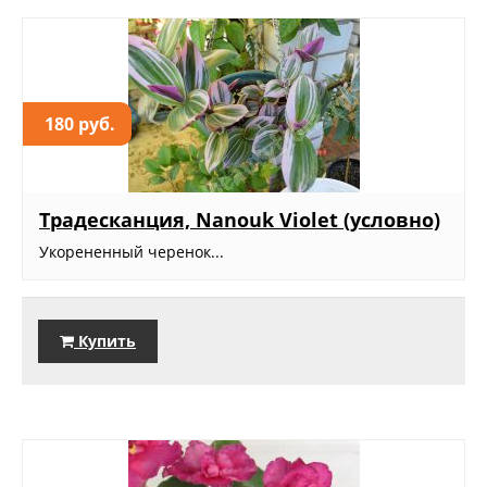
180 руб.
Традесканция, Nanouk Violet (условно)
Укорененный черенок...
Купить