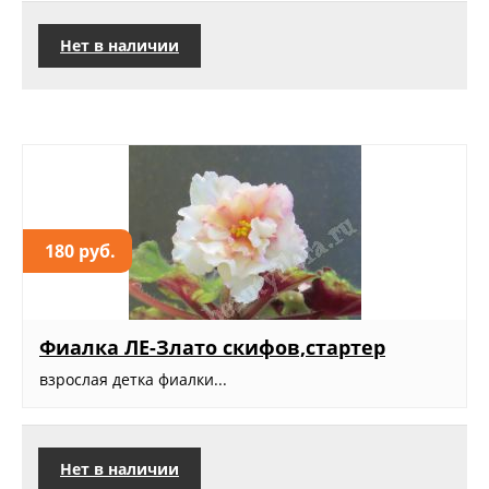
Нет в наличии
180 руб.
Фиалка ЛЕ-Злато скифов,стартер
взрослая детка фиалки...
Нет в наличии