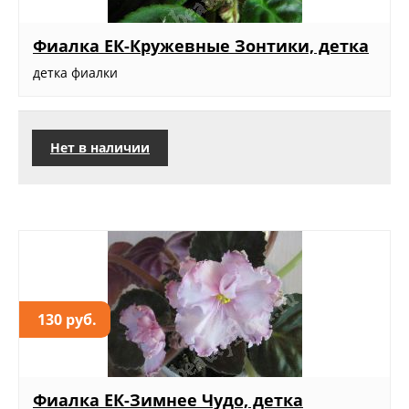
Фиалка ЕК-Кружевные Зонтики, детка
детка фиалки
Нет в наличии
130 руб.
Фиалка ЕК-Зимнее Чудо, детка