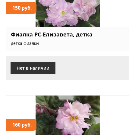
150 руб.
Фиалка РС-Елизавета, детка
детка фиалки
Нет в наличии
160 руб.