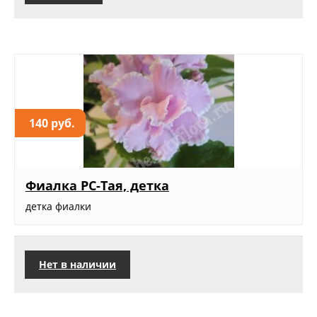
140 руб.
Фиалка РС-Тая, детка
детка фиалки
Нет в наличии