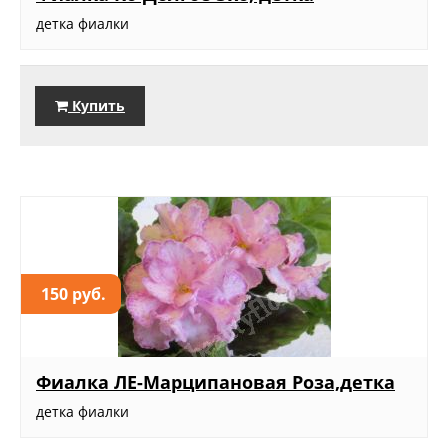
детка фиалки
Купить
150 руб.
Фиалка ЛЕ-Марципановая Роза,детка
детка фиалки