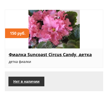
150 руб.
Фиалка Suncoast Circus Candy, детка
детка фиалки
Нет в наличии