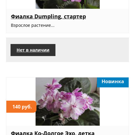
Фиалка Dumpling, стартер
Взрослое растение...
Нет в наличии
Новинка
140 руб.
Фиалка Ко-Долгое Эхо, детка