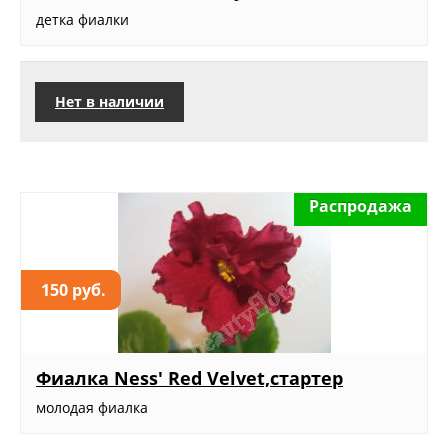
детка фиалки
Нет в наличии
Распродажа
150 руб.
Фиалка Ness' Red Velvet,стартер
молодая фиалка