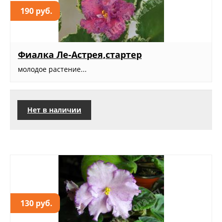
190 руб.
Фиалка Ле-Астрея,стартер
молодое растение...
Нет в наличии
130 руб.