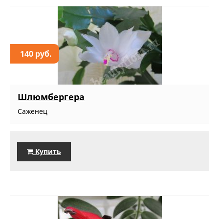
140 руб.
Шлюмбергера
Саженец
Купить