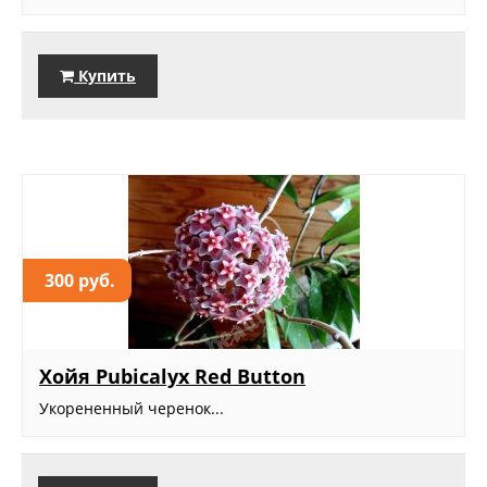
Купить
300 руб.
Хойя Рubicalyx Red Button
Укорененный черенок...