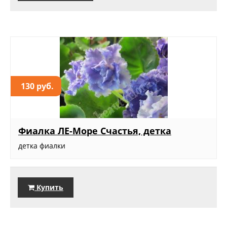
130 руб.
Фиалка ЛЕ-Море Счастья, детка
детка фиалки
Купить