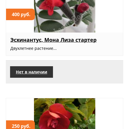
400 руб.
Эсхинантус, Мона Лиза стартер
Двухлетнее растение...
Нет в наличии
250 руб.