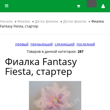
Начало
»
Фиалка
»
Детка фиалки
»
Детки фиалок
» Фиалка
Fantasy Fiesta, стартер
первый
предыдущий
следующий
последний
Товаров в данной категории:
287
Фиалка Fantasy
Fiesta, стартер