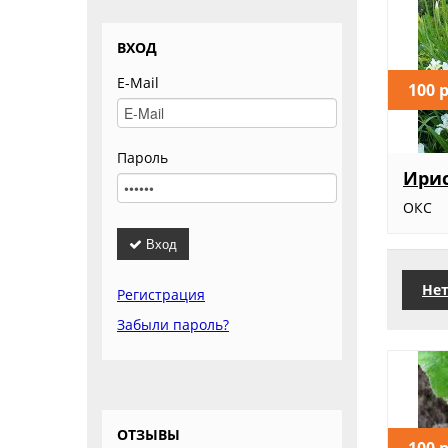
ВХОД
E-Mail
100 
Пароль
Ирис
ОКС
Вход
Нет
Регистрация
Забыли пароль?
ОТЗЫВЫ
100 