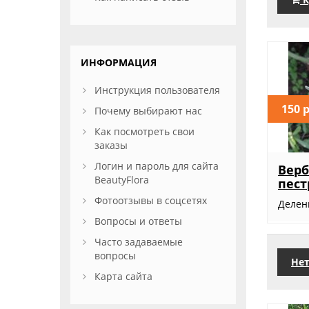
ИНФОРМАЦИЯ
Инструкция пользователя
150 
Почему выбирают нас
Как посмотреть свои
заказы
Логин и пароль для сайта
Вер
BeautyFlora
пес
Фотоотзывы в соцсетях
Делен
Вопросы и ответы
Часто задаваемые
вопросы
Нет
Карта сайта