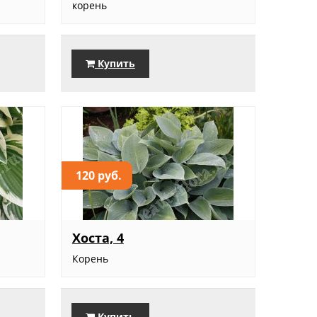
корень
Купить
120 руб.
Хоста, 4
Корень
Купить