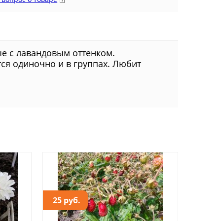
ые с лавандовым оттенком.
тся одиночно и в группах. Любит
25 руб.