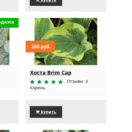
одажа
200 руб.
Хоста Brim Cap
Отзывы: 4
Корень
Купить