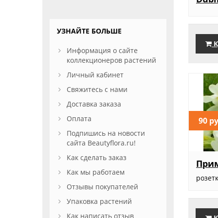
УЗНАЙТЕ БОЛЬШЕ
К
Информация о сайте
коллекционеров растений
Личный кабинет
Свяжитесь с нами
Доставка заказа
Оплата
90 р
Подпишись на новости
сайта Beautyflora.ru!
Как сделать заказ
Прим
Как мы работаем
розет
Отзывы покупателей
Упаковка растений
Как написать отзыв
К