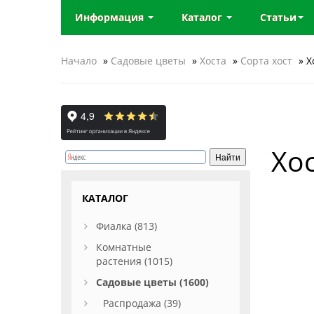
Информация
Каталог
Статьи
Начало
»
Садовые цветы
»
Хоста
»
Сорта хост
» Х
Хо
КАТАЛОГ
Фиалка (813)
Комнатные
растения (1015)
Садовые цветы (1600)
Распродажа (39)