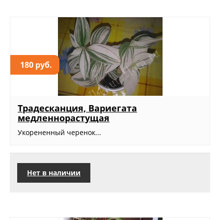
180 руб.
Традесканция, Вариегата
медленнорастущая
Укорененный черенок...
Нет в наличии