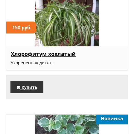
150 руб.
Хлорофитум хохлатый
Укорененная детка...
Купить
Новинка