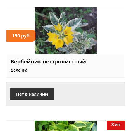
150 руб.
Вербейник пестролистный
Деленка
Нет в наличии
Хит