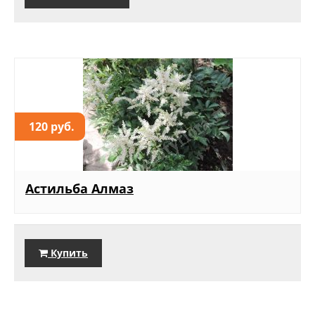
120 руб.
Астильба Алмаз
Купить