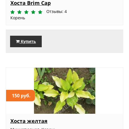
Хоста Brim Cap
Отзывы: 4
Корень
Купить
150 руб.
Хоста желтая