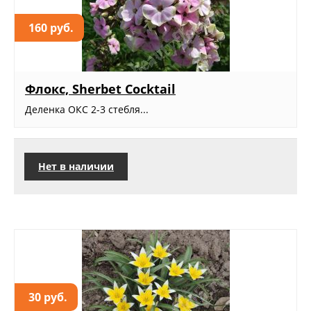
160 руб.
Флокс, Sherbet Cocktail
Деленка ОКС 2-3 стебля...
Нет в наличии
30 руб.