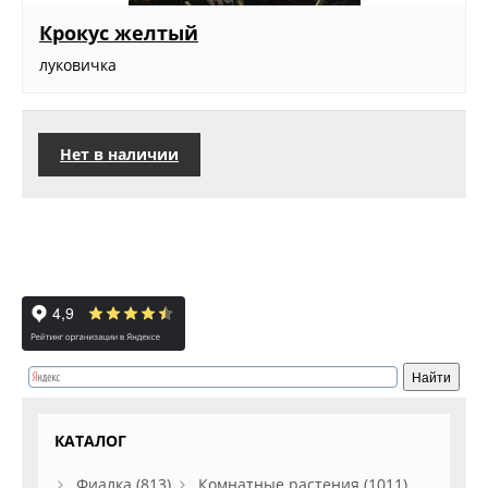
Крокус желтый
луковичка
Нет в наличии
КАТАЛОГ
Фиалка (813)
Комнатные растения (1011)