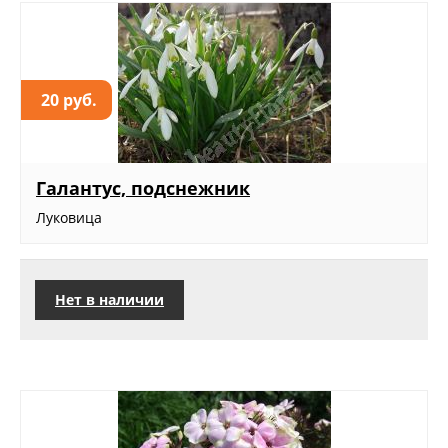
20 руб.
Галантус, подснежник
Луковица
Нет в наличии