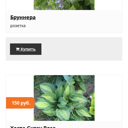
Бруннера
розетка
Купить
150 руб.