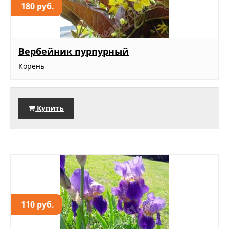
180 руб.
Вербейник пурпурный
Корень
Купить
110 руб.