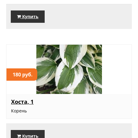
Купить
180 руб.
Хоста, 1
Корень
Купить