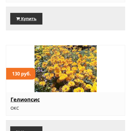
Купить
130 руб.
Гелиопсис
ОКС