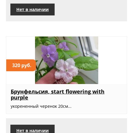
Нет в наличии
320 руб.
Брунфельсия, start flowering with
purple
укорененный черенок 20см...
Нет в наличии