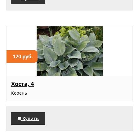
120 руб.
Хоста, 4
Корень
Купить