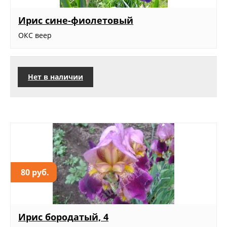
Ирис сине-фиолетовый
ОКС веер
Нет в наличии
80 руб.
Ирис бородатый, 4