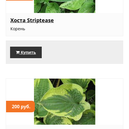
Хоста Striptease
Корень
Купить
200 руб.