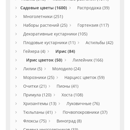
Садовые цветы (1600)
Распродажа (39)
Многолетники (251)
Наборы растений (25)
Гортензия (117)
Декоративные кустарники (105)
Плодовые кустарники (11)
Астильбы (42)
Гейхера (4)
Ирис (84)
Ирис цветок (50)
Лилейник (166)
Лилии (5)
Молодило (24)
Морозники (25)
Нарцисс цветок (59)
Очитки (21)
Пионы (41)
Примула (120)
Хоста (108)
Хризантемы (13)
Луковичные (76)
Тюльпаны (41)
Почвопокровники (37)
Флоксы (75)
Виноград (8)
Семена многолетников (33)