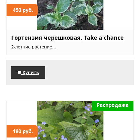
450 руб.
Гортензия черешковая, Take a chance
2-летние растение...
Купить
Распродажа
180 руб.