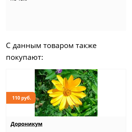
С данным товаром также
покупают:
110 руб.
Дороникум