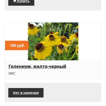
Купить
100 руб.
Гелениум, желто-черный
ОКС
Нет в наличии