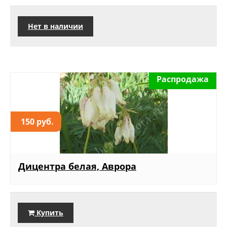
Нет в наличии
Распродажа
150 руб.
Дицентра белая, Аврора
Купить