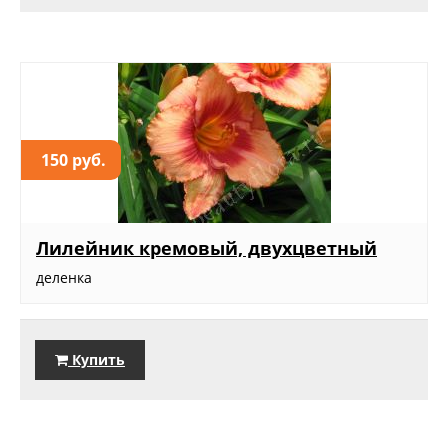
150 руб.
Лилейник кремовый, двухцветный
деленка
Купить