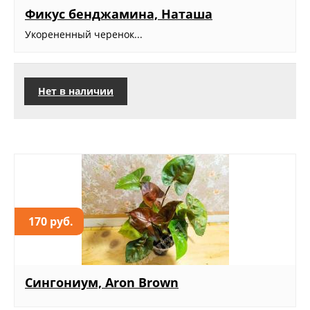
Фикус бенджамина, Наташа
Укорененный черенок...
Нет в наличии
170 руб.
Сингониум, Aron Brown