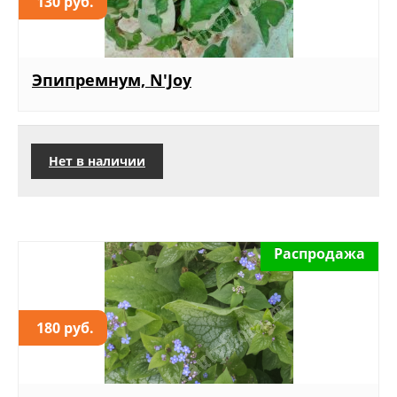
130 руб.
Эпипремнум, N'Joy
Нет в наличии
Распродажа
180 руб.