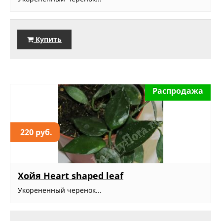
Купить
Распродажа
220 руб.
Хойя Heart shaped leaf
Укорененный черенок...