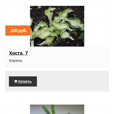
200 руб.
Хоста, 7
Корень
Купить