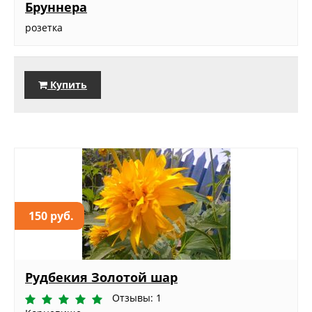
Бруннера
розетка
Купить
150 руб.
Рудбекия Золотой шар
Отзывы: 1