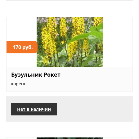
170 руб.
Бузульник Рокет
корень
Нет в наличии