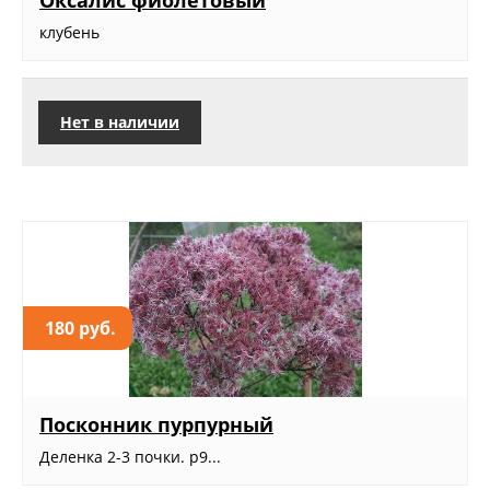
Оксалис фиолетовый
клубень
Нет в наличии
180 руб.
Посконник пурпурный
Деленка 2-3 почки. р9...