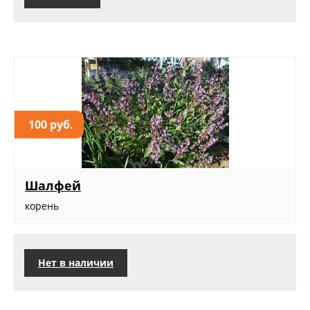
100 руб.
Шалфей
корень
Нет в наличии