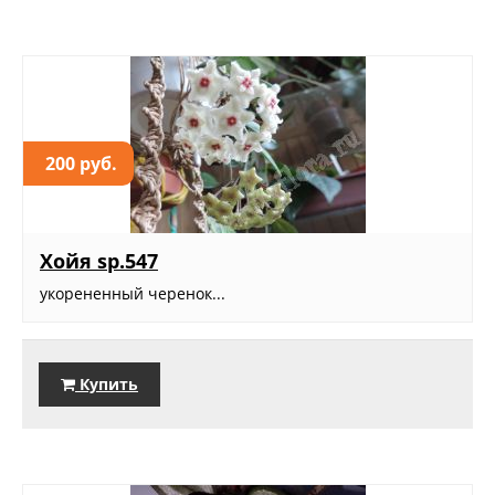
200 руб.
Хойя sp.547
укорененный черенок...
Купить