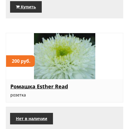
Купить
200 руб.
Ромашка Esther Read
розетка
Нет в наличии