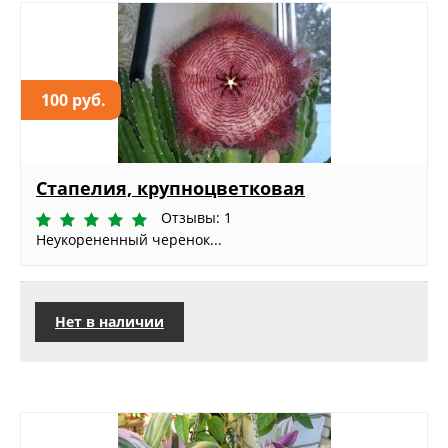
100 руб.
Стапелия, крупноцветковая
Отзывы: 1
Неукорененный черенок...
Нет в наличии