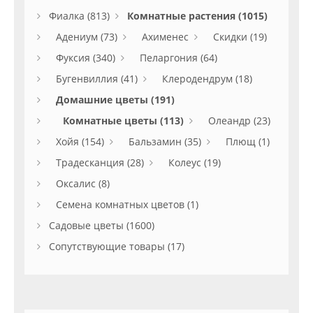
Фиалка (813)
Комнатные растения (1015)
Адениум (73)
Ахименес
Скидки (19)
Фуксия (340)
Пеларгония (64)
Бугенвиллия (41)
Клеродендрум (18)
Домашние цветы (191)
Комнатные цветы (113)
Олеандр (23)
Хойя (154)
Бальзамин (35)
Плющ (1)
Традесканция (28)
Колеус (19)
Оксалис (8)
Семена комнатных цветов (1)
Садовые цветы (1600)
Сопутствующие товары (17)