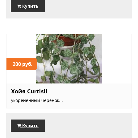
Купить
200 руб.
Хойя Curtisii
укорененный черенок...
Купить