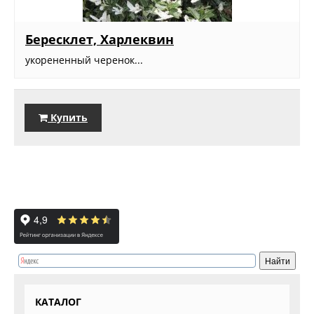
Бересклет, Харлеквин
укорененный черенок...
Купить
КАТАЛОГ