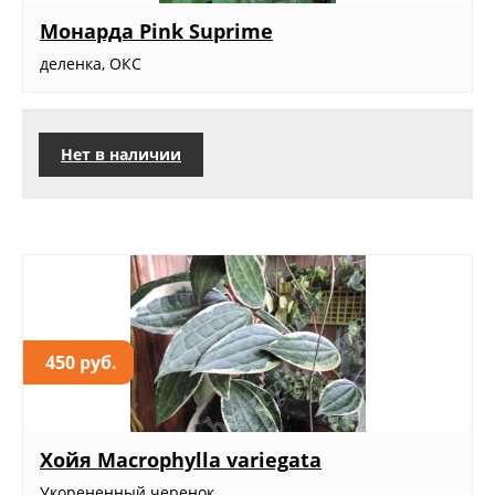
Монарда Pink Suprime
деленка, ОКС
Нет в наличии
450 руб.
Хойя Macrophylla variegata
Укорененный черенок...