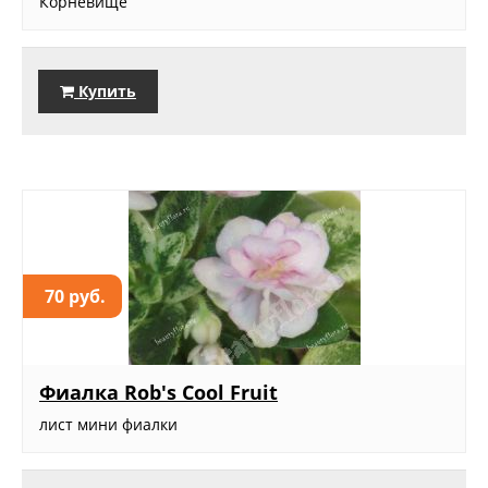
Корневище
Купить
70 руб.
Фиалка Rob's Cool Fruit
лист мини фиалки