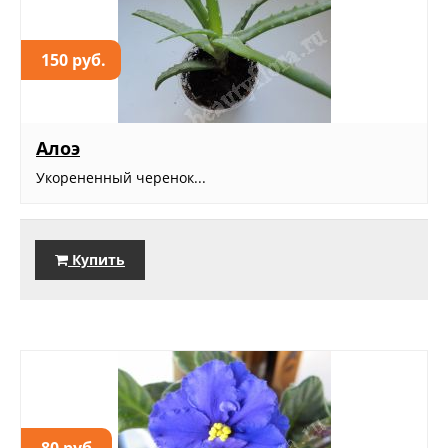
150 руб.
Алоэ
Укорененный черенок...
Купить