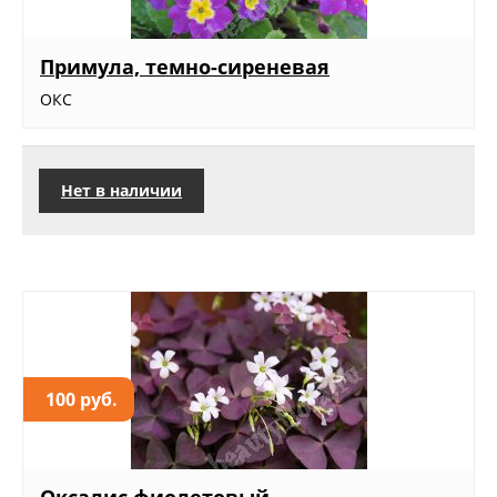
Примула, темно-сиреневая
ОКС
Нет в наличии
100 руб.