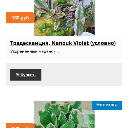
180 руб.
Традесканция, Nanouk Violet (условно)
Укорененный черенок...
Купить
Новинка