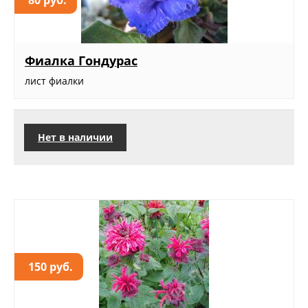
80 руб.
Фиалка Гондурас
лист фиалки
Нет в наличии
150 руб.