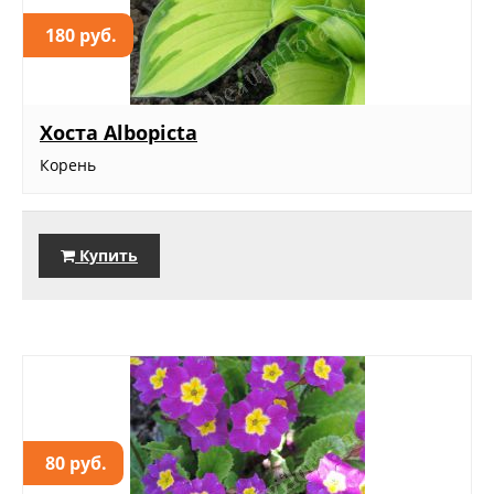
180 руб.
Хоста Albopicta
Корень
Купить
80 руб.