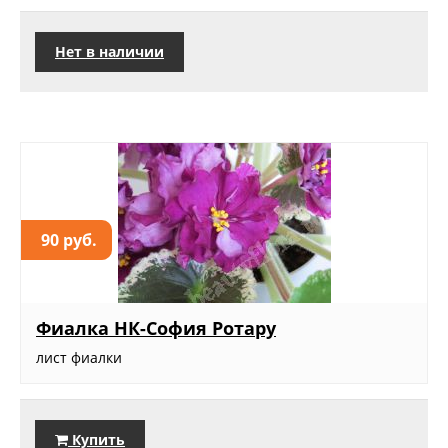
Нет в наличии
90 руб.
Фиалка НК-София Ротару
лист фиалки
Купить