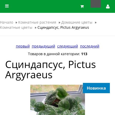
Начало
»
Комнатные растения
»
Домашние цветы
»
Комнатные цветы
» Сциндапсус, Pictus Argyraeus
первый
предыдущий
следующий
последний
Товаров в данной категории:
113
Сциндапсус, Pictus
Argyraeus
Новинка