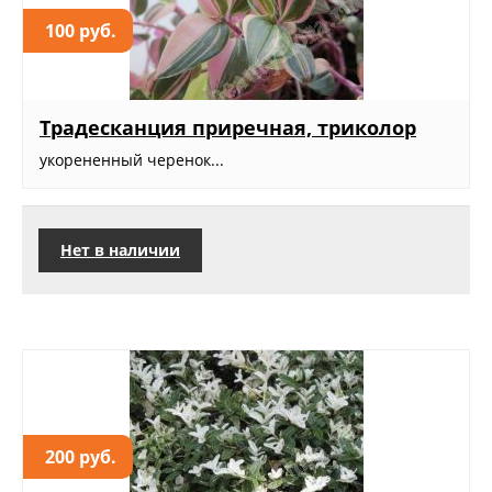
100 руб.
Традесканция приречная, триколор
укорененный черенок...
Нет в наличии
200 руб.