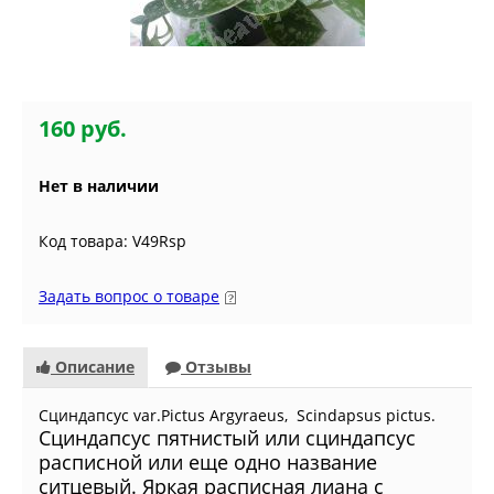
160 руб.
Нет в наличии
Код товара: V49Rsp
Задать вопрос о товаре
Описание
Отзывы
Сциндапсус var.Pictus Argyraeus, Scindapsus pictus.
Сциндапсус пятнистый или сциндапсус
расписной или еще одно название
ситцевый. Яркая расписная лиана с