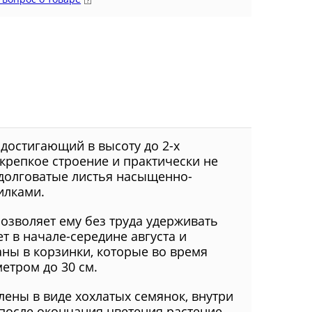
достигающий в высоту до 2-х
крепкое строение и практически не
одолговатые листья насыщенно-
илками.
озволяет ему без труда удерживать
т в начале-середине августа и
ны в корзинки, которые во время
етром до 30 см.
ены в виде хохлатых семянок, внутри
после окончания цветения растение