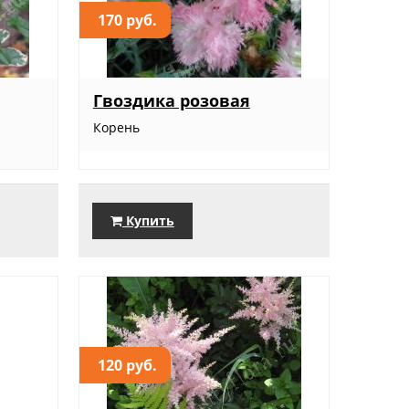
170 руб.
Гвоздика розовая
Корень
Купить
120 руб.