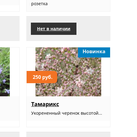
розетка
Нет в наличии
Новинка
250 руб.
Тамарикс
Укорененный черенок высотой...