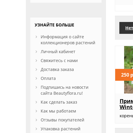
УЗНАЙТЕ БОЛЬШЕ
Нет
Информация о сайте
коллекционеров растений
Личный кабинет
Свяжитесь с нами
Доставка заказа
250 
Оплата
Подпишись на новости
сайта Beautyflora.ru!
Прим
Как сделать заказ
Wint
Как мы работаем
корен
Отзывы покупателей
Упаковка растений