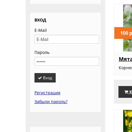
ВХОД
E-Mail
100 
Пароль
Мят
Корн
Вход
К
Регистрация
Забыли пароль?