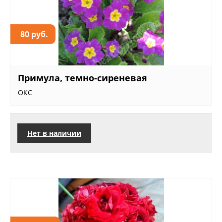
80 руб.
Примула, темно-сиреневая
ОКС
Нет в наличии