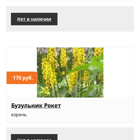
Нет в наличии
170 руб.
Бузульник Рокет
корень