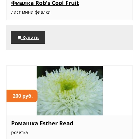
Фиалка Rob's Cool Fruit
лист мини фиалки
Купить
200 руб.
Ромашка Esther Read
розетка