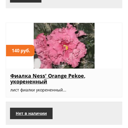
140 руб.
Фиалка Ness' Orange Pekoe,
укорененный
лист фиалки укорененный...
Нет в наличии