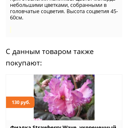
небольшими цветками, собранными в
головчатые соцветия. Высота соцветия 45-
60см.
С данным товаром также
покупают:
130 руб.
Фиалка Strawberry Wave, укорененный