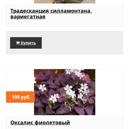
Традесканция силламонтана,
вариегатная
Купить
100 руб.
Оксалис фиолетовый