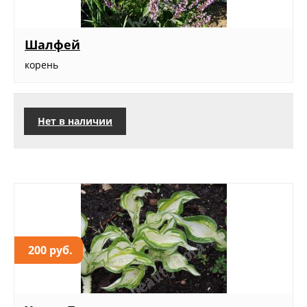
Шалфей
корень
Нет в наличии
200 руб.