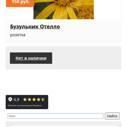
150 руб.
Бузульник Отелло
розетка
Нет в наличии