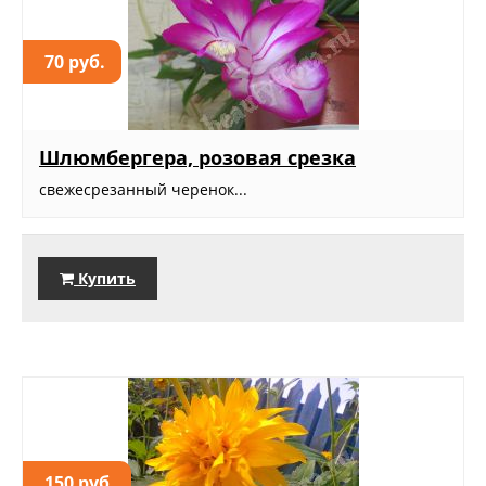
70 руб.
Шлюмбергера, розовая срезка
свежесрезанный черенок...
Купить
150 руб.