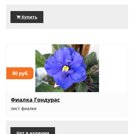
Купить
80 руб.
Фиалка Гондурас
лист фиалки
Нет в наличии