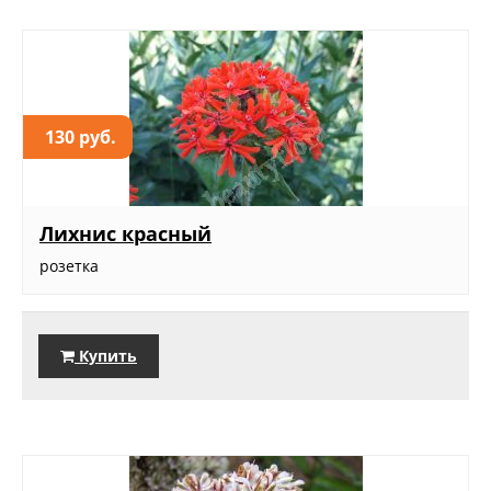
130 руб.
Лихнис красный
розетка
Купить