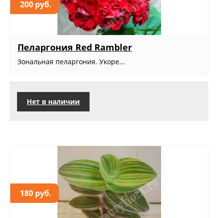
200 руб.
Пеларгония Red Rambler
Зональная пеларгония. Укоре...
Нет в наличии
180 руб.