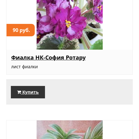
90 руб.
Фиалка НК-София Ротару
лист фиалки
Купить