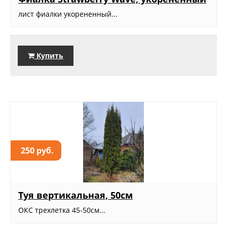
лист фиалки укорененный...
Купить
250 руб.
Туя вертикальная, 50см
ОКС трехлетка 45-50см...