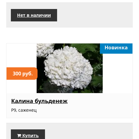
Нет в наличии
Новинка
300 руб.
Калина бульденеж
Р9, саженец
Купить