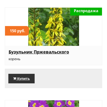
Распродажа
150 руб.
Бузульник Пржевальского
корень
Купить