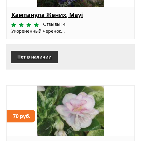
Кампанула Жених, Mayi
Отзывы: 4
Укорененный черенок...
Нет в наличии
70 руб.