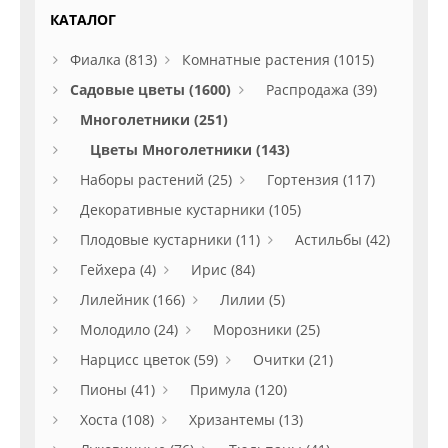
КАТАЛОГ
Фиалка (813)
Комнатные растения (1015)
Садовые цветы (1600)
Распродажа (39)
Многолетники (251)
Цветы Многолетники (143)
Наборы растений (25)
Гортензия (117)
Декоративные кустарники (105)
Плодовые кустарники (11)
Астильбы (42)
Гейхера (4)
Ирис (84)
Лилейник (166)
Лилии (5)
Молодило (24)
Морозники (25)
Нарцисс цветок (59)
Очитки (21)
Пионы (41)
Примула (120)
Хоста (108)
Хризантемы (13)