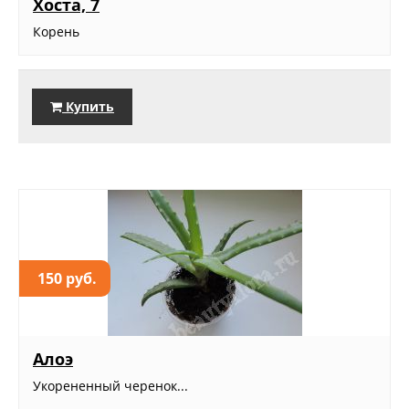
Хоста, 7
Корень
Купить
150 руб.
Алоэ
Укорененный черенок...