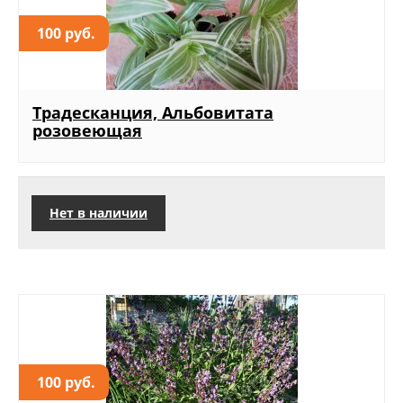
100 руб.
Традесканция, Альбовитата
розовеющая
Нет в наличии
100 руб.