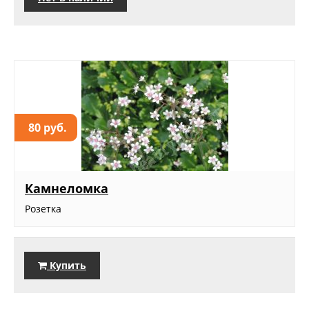
80 руб.
Камнеломка
Розетка
Купить